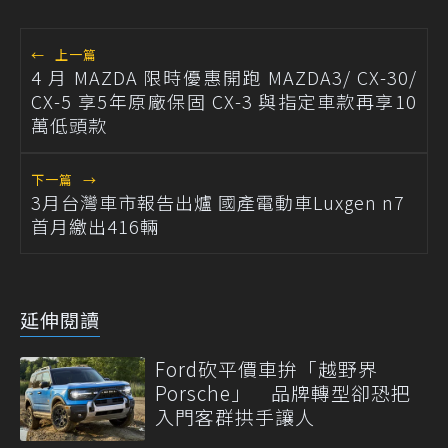
←
上一篇
4 月 MAZDA 限時優惠開跑 MAZDA3/ CX-30/
CX-5 享5年原廠保固 CX-3 與指定車款再享10
萬低頭款
下一篇
→
3月台灣車市報告出爐 國產電動車Luxgen n7
首月繳出416輛
延伸閱讀
Ford砍平價車拚「越野界
Porsche」 品牌轉型卻恐把
入門客群拱手讓人