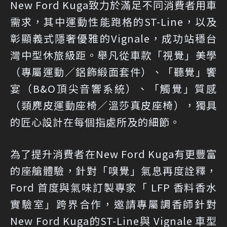
New Ford Kuga致力於滿足不同消費者用車
需求，其中運動性能跑格的ST-Line，以及
彰顯義式隱奢優雅的Vignale，成功站穩台
灣中型休旅級距。舉凡從車款「視覺」美學
（專屬運動／鋁飾緞面套件）、「聽覺」饗
宴（B&O頂尖音響系統）、「觸覺」質感
（類麂皮運動座椅／溫莎真皮座椅），獨具
的匠心設計在每個指處所及的細節。
為了提升消費者在New Ford Kuga有更豐富
的座艙體驗，針對「嗅覺」氣息再度詮釋，
Ford 首度與氣味訂製專家「 LFP 香料香水
實驗室」跨界合作，邀請專屬調香師針對
New Ford Kuga的ST-Line與 Vignale 車型