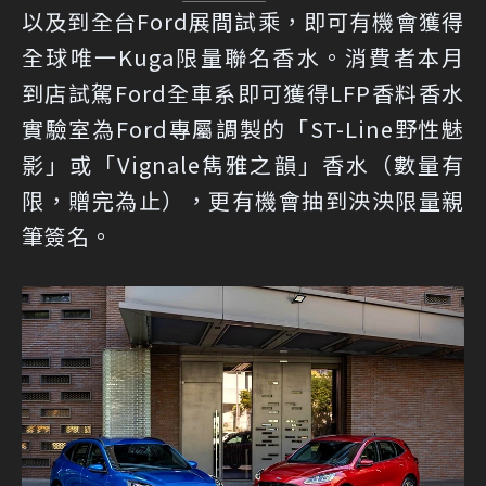
以及到全台Ford展間試乘，即可有機會獲得
全球唯一Kuga限量聯名香水。消費者本月
到店試駕Ford全車系即可獲得LFP香料香水
實驗室為Ford專屬調製的「ST-Line野性魅
影」或「Vignale雋雅之韻」香水（數量有
限，贈完為止），更有機會抽到泱泱限量親
筆簽名。