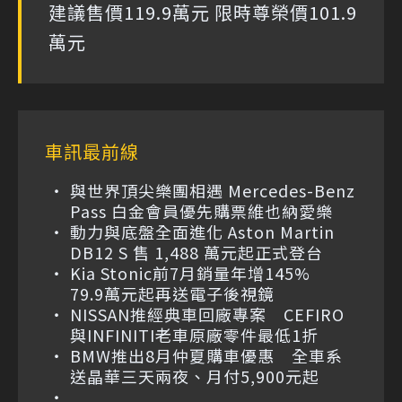
建議售價119.9萬元 限時尊榮價101.9
萬元
車訊最前線
與世界頂尖樂團相遇 Mercedes-Benz
Pass 白金會員優先購票維也納愛樂
動力與底盤全面進化 Aston Martin
DB12 S 售 1,488 萬元起正式登台
Kia Stonic前7月銷量年增145%
79.9萬元起再送電子後視鏡
NISSAN推經典車回廠專案 CEFIRO
與INFINITI老車原廠零件最低1折
BMW推出8月仲夏購車優惠 全車系
送晶華三天兩夜、月付5,900元起