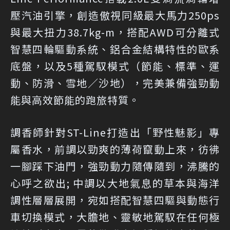
壓汽油引擎，創造傲視同級最大馬力250ps
與最大扭力38.7kg-m，搭配AWD可分離式
智慧四輪驅動系統、鋁合金結構特性的歐系
底盤，以及5種駕馭模式（節能、標準、運
動、防滑、雪地／沙地），完美兼備強勁動
能與高效節能的跑旅特質。
調香師針對ST-Line打造出「野性魅影」專
屬香水，前調以勁爽的薄荷竄動上來，彷彿
一腳踩下油門，強勁動力隨傳隨到，沸騰的
心呼之欲出; 中調以大地氣息的草本與海洋
調性層層展開，宛如搭配智慧四驅與動態行
車切換模式，大膽地、靈敏地駕馭在任何極