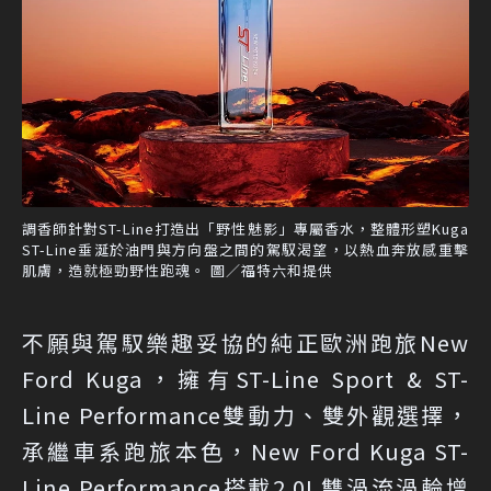
調香師針對ST-Line打造出「野性魅影」專屬香水，整體形塑Kuga
ST-Line垂涎於油門與方向盤之間的駕馭渴望，以熱血奔放感重擊
肌膚，造就極勁野性跑魂。 圖／福特六和提供
不願與駕馭樂趣妥協的純正歐洲跑旅New
Ford Kuga，擁有ST-Line Sport & ST-
Line Performance雙動力、雙外觀選擇，
承繼車系跑旅本色，New Ford Kuga ST-
Line Performance搭載2.0L雙渦流渦輪增