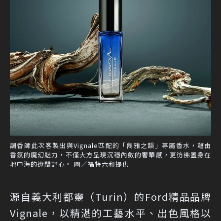
調香師此次客製出與Vignale匹配的「雋雅之韻」專屬香水，藉由
香氛的魔幻魅力，不僅大方呈現沉穩內斂的奢華感，更彷彿置身在
地中海的遼闊舒心。 圖／福特六和提供
源自義大利都靈（Turin）的Ford精品品牌
Vignale，以精湛的工藝水平、出色風格以