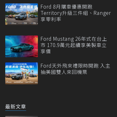
Ford 8月購車優惠開跑
Territory升級三件組、Ranger
享零利率
Ford Mustang 26年式在台上
市 170.9萬元起續享美製車立
享價
Ford天外飛來禮限時開跑 入主
抽美國雙人來回機票
最新文章