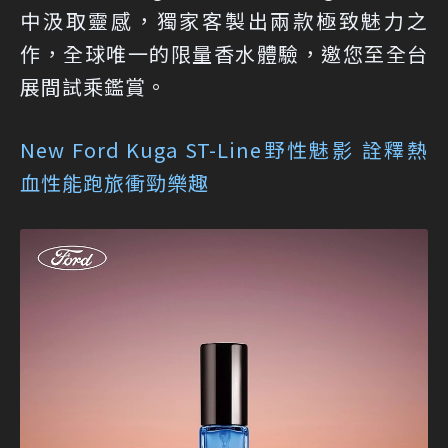
中汲取靈感，獨家客製出兩款極致魅力之
作，全球唯一的限量香水體驗，邀您至全台
展間試乘鑑賞。
New Ford Kuga ST-Line野性魅影 詮釋熱
血性能跑旅衝勁樂趣