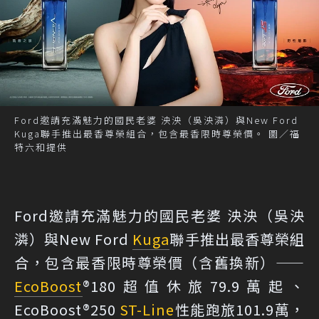
Ford邀請充滿魅力的國民老婆 泱泱（吳泱潾）與New Ford
Kuga聯手推出最香尊榮組合，包含最香限時尊榮價。 圖／福
特六和提供
Ford邀請充滿魅力的國民老婆 泱泱（吳泱
潾）與New Ford
Kuga
聯手推出最香尊榮組
合，包含最香限時尊榮價（含舊換新）——
EcoBoost
®180超值休旅79.9萬起、
EcoBoost®250
ST-Line
性能跑旅101.9萬，