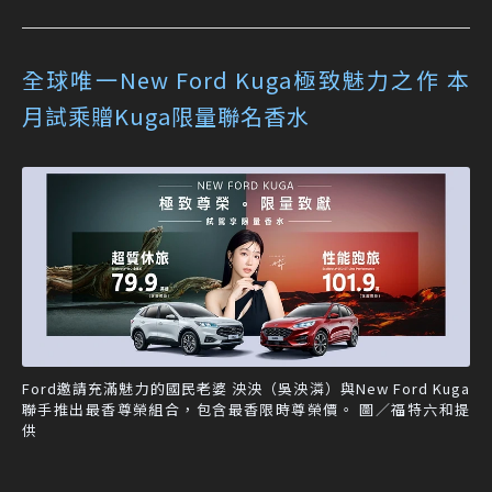
全球唯一New Ford Kuga極致魅力之作 本
月試乘贈Kuga限量聯名香水
Ford邀請充滿魅力的國民老婆 泱泱（吳泱潾）與New Ford Kuga
聯手推出最香尊榮組合，包含最香限時尊榮價。 圖／福特六和提
供