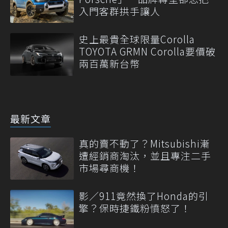
入門客群拱手讓人
史上最貴全球限量Corolla
TOYOTA GRMN Corolla要價破
兩百萬新台幣
最新文章
真的賣不動了？Mitsubishi漸
遭經銷商淘汰，並且專注二手
市場尋商機！
影／911竟然換了Honda的引
擎？保時捷鐵粉憤怒了！