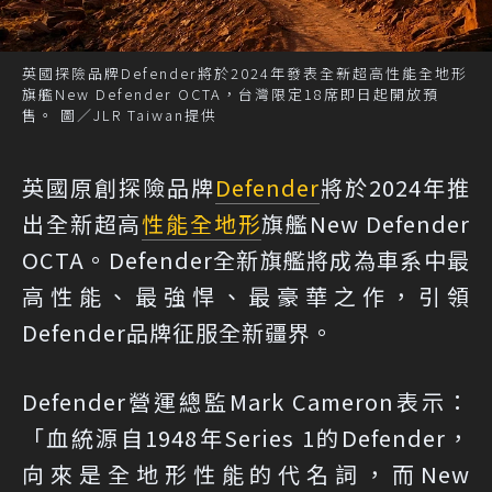
英國探險品牌Defender將於2024年發表全新超高性能全地形
旗艦New Defender OCTA，台灣限定18席即日起開放預
售。 圖／JLR Taiwan提供
英國原創探險品牌
Defender
將於2024年推
出全新超高
性能
全地形
旗艦New Defender
OCTA。Defender全新旗艦將成為車系中最
高性能、最強悍、最豪華之作，引領
Defender品牌征服全新疆界。
Defender營運總監Mark Cameron表示：
「血統源自1948年Series 1的Defender，
向來是全地形性能的代名詞，而New