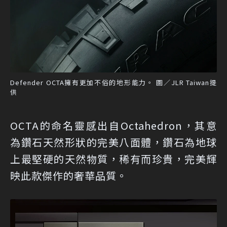
Defender OCTA擁有更加不俗的地形能力。 圖／JLR Taiwan提
供
OCTA的命名靈感出自Octahedron，其意
為鑽石天然形狀的完美八面體，鑽石為地球
上最堅硬的天然物質，稀有而珍貴，完美輝
映此款傑作的奢華品質。