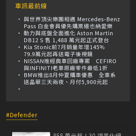
車訊最前線
與世界頂尖樂團相遇 Mercedes-Benz
Pass 白金會員優先購票維也納愛樂
動力與底盤全面進化 Aston Martin
DB12 S 售 1,488 萬元起正式登台
Kia Stonic前7月銷量年增145%
79.9萬元起再送電子後視鏡
NISSAN推經典車回廠專案 CEFIRO
與INFINITI老車原廠零件最低1折
BMW推出8月仲夏購車優惠 全車系
送晶華三天兩夜、月付5,900元起
Defender
858 萬元起！30 項黑化細