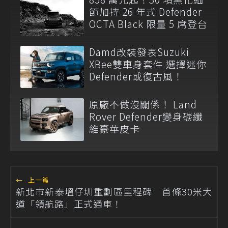
節加持 26 年式 Defender
OCTA Black 限量 5 席登台
Damd改裝發表Suzuki
XBee雙車身套件 選擇迷你
Defender或復古風！
原廠不做沒關係！ Land
Rover Defender變身碳纖
維豪華皮卡
←
上一篇
新北市新泰塭仔圳重劃區里程碑 首條30米大
道「領航路」正式通車！