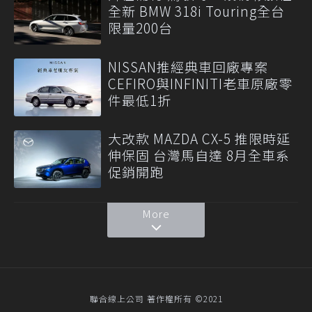
全新 BMW 318i Touring全台
限量200台
NISSAN推經典車回廠專案
CEFIRO與INFINITI老車原廠零
件最低1折
大改款 MAZDA CX-5 推限時延
伸保固 台灣馬自達 8月全車系
促銷開跑
More
聯合線上公司 著作權所有 ©2021