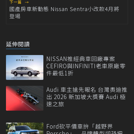
下一篇
→
國產房車新動態 Nissan Sentra小改款4月將
登場
延伸閱讀
NISSAN推經典車回廠專案
CEFIRO與INFINITI老車原廠零
件最低1折
Audi 車主搶先報名 台灣奧迪推
出 2026 新加坡大獎賽 Audi 極
速之旅
Ford砍平價車拚「越野界
Porsche」 品牌轉型卻恐把