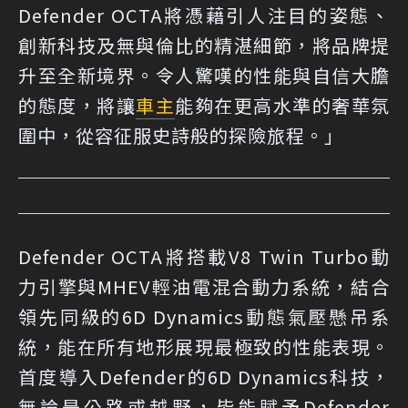
Defender OCTA將憑藉引人注目的姿態、
創新科技及無與倫比的精湛細節，將品牌提
升至全新境界。令人驚嘆的性能與自信大膽
的態度，將讓
車主
能夠在更高水準的奢華氛
圍中，從容征服史詩般的探險旅程。」
Defender OCTA將搭載V8 Twin Turbo動
力引擎與MHEV輕油電混合動力系統，結合
領先同級的6D Dynamics動態氣壓懸吊系
統，能在所有地形展現最極致的性能表現。
首度導入Defender的6D Dynamics科技，
無論是公路或越野，皆能賦予Defender