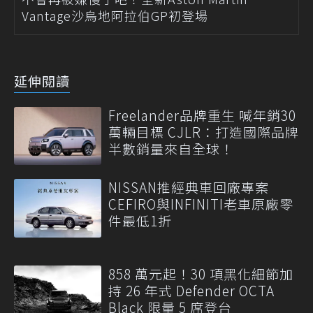
Vantage沙烏地阿拉伯GP初登場
延伸閱讀
Freelander品牌重生 喊年銷30
萬輛目標 CJLR：打造國際品牌
半數銷量來自全球！
NISSAN推經典車回廠專案
CEFIRO與INFINITI老車原廠零
件最低1折
858 萬元起！30 項黑化細節加
持 26 年式 Defender OCTA
Black 限量 5 席登台