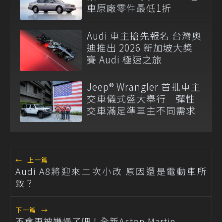
車原廠零件最低1折
Audi 車主搶先報名 台灣奧
迪推出 2026 新加坡大獎
賽 Audi 極速之旅
Jeep® Wrangler 首批車主
交車儀式盛大舉行 彈性
交車滿足準車主不同需求
←
上一篇
Audi A8將迎來二次小改 原因還是電動車所
致？
下一篇
→
不會再被嫌慢了吧！全新Aston Martin