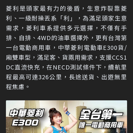
菱利是頭家最有力的後盾，生意炸裂靠菱
利、一級耐操丟系「利」，為滿足頭家生意
需求，菱利車系提供多元選擇，不僅有手
排、自排、4WD的油車選擇外，更有台灣第
一台電動商用車，中華菱利電動車E300貨/
廂雙車型，滿足客、貨兩用需求，支援CCS1
DC直流快充，在NECD測試條件下，續航里
程最高可達326公里，長途送貨、出遊無里
程焦慮。