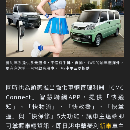
菱利車系提供多元選擇，不僅有手排、自排、4WD的油車選擇外，
更有台灣第一台電動商用車。 圖/中華三菱提供
同時也為頭家推出強化車輛管理利器「CMC
Connect」智慧聯網APP，提供「快通
知」、「快物流」、「快救援」、「快掌
握」與「快保修」5大功能，讓車主遠端即
可掌握車輛資訊。即日起中華菱利
新車
車主