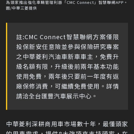
為頭家推出強化車輛管理利器「CMC Connect」智慧聯網APP。
圖/中華三菱提供
註:CMC Connect智慧聯網方案僅限
投保新安任意險並參與保險研究專案
之中華菱利汽油車新車車主，免費升
級名額有限，升級後前兩年基本功能
使用免費，兩年後只要前一年度有返
廠保修消費，可繼續免費使用。詳情
請洽全台匯豐汽車展示中心。
中華菱利深耕商用車市場數十年，最懂頭家
的用車需求，提供8大強項來支持頭家，在