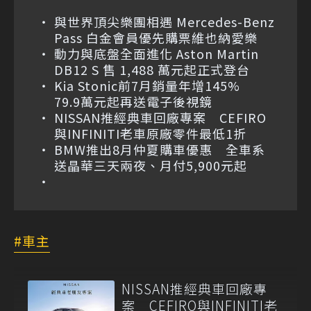
與世界頂尖樂團相遇 Mercedes-Benz
Pass 白金會員優先購票維也納愛樂
動力與底盤全面進化 Aston Martin
DB12 S 售 1,488 萬元起正式登台
Kia Stonic前7月銷量年增145%
79.9萬元起再送電子後視鏡
NISSAN推經典車回廠專案 CEFIRO
與INFINITI老車原廠零件最低1折
BMW推出8月仲夏購車優惠 全車系
送晶華三天兩夜、月付5,900元起
車主
NISSAN推經典車回廠專
案 CEFIRO與INFINITI老