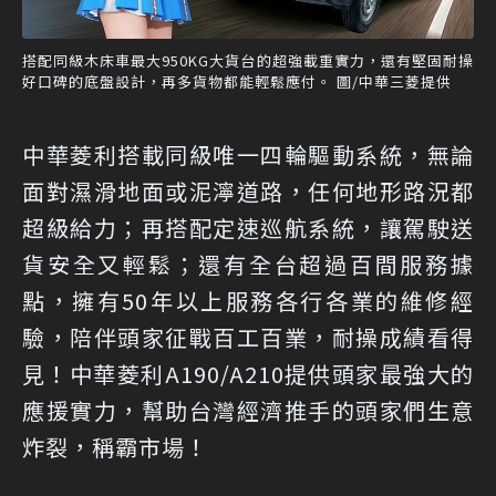
搭配同級木床車最大950KG大貨台的超強載重實力，還有堅固耐操
好口碑的底盤設計，再多貨物都能輕鬆應付。 圖/中華三菱提供
中華菱利搭載同級唯一四輪驅動系統，無論
面對濕滑地面或泥濘道路，任何地形路況都
超級給力；再搭配定速巡航系統，讓駕駛送
貨安全又輕鬆；還有全台超過百間服務據
點，擁有50年以上服務各行各業的維修經
驗，陪伴頭家征戰百工百業，耐操成績看得
見！中華菱利A190/A210提供頭家最強大的
應援實力，幫助台灣經濟推手的頭家們生意
炸裂，稱霸市場！