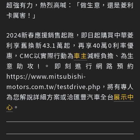
超強有力，熱烈高喊：「做生意，還是菱利
卡厲害！」
2024新春應援銷售起跑，即日起購買中華菱
利享舊換新43.1萬起，再享40萬0利率優
惠，CMC以實際行動為
車主
減輕負擔、為生
意助攻!。即刻進行網路預約
https://www.mitsubishi-
motors.com.tw/testdrive.php，將有專人
為您解說詳細方案或洽匯豐汽車全台
展示中
心
。