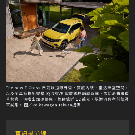
The new T-Cross 日前以搶眼外型、質感內裝、靈活車室空間，
以及全車系標配完整 IQ.DRIVE 智能駕駛輔助系統，帶給消費者重
重驚喜，現推出加碼優惠，總價值近 12 萬元，敬邀消費者前往賞
車試乘。 圖／Volkswagen Taiwan提供
車訊最前線