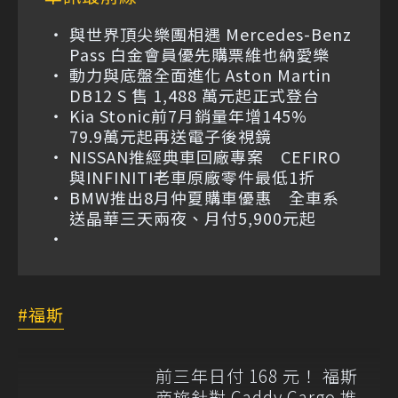
與世界頂尖樂團相遇 Mercedes-Benz
Pass 白金會員優先購票維也納愛樂
動力與底盤全面進化 Aston Martin
DB12 S 售 1,488 萬元起正式登台
Kia Stonic前7月銷量年增145%
79.9萬元起再送電子後視鏡
NISSAN推經典車回廠專案 CEFIRO
與INFINITI老車原廠零件最低1折
BMW推出8月仲夏購車優惠 全車系
送晶華三天兩夜、月付5,900元起
福斯
前三年日付 168 元！ 福斯
商旅針對 Caddy Cargo 推