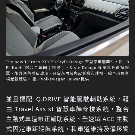
The new T-Cross 230 TSI Style Design 車型享專屬套件，如 18
吋 Koeln 鋁合金輪圈 ( 鎗黑 ) 、Style Design 專屬黑色後視鏡
罩、後方深色隱私玻璃、月白灰內裝與皮質織布座椅，給予消費者
視覺新體驗。 圖／Volkswagen Taiwan提供
並且標配 IQ.DRIVE 智能駕駛輔助系統，藉
由 Travel Assist 智慧車陣穿梭系統，整合
主動式車道修正輔助系統、全速域 ACC 主動
式固定車距巡航系統，和車道維持及偏移警