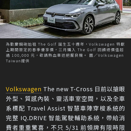
為歡慶鋼砲始祖 The Golf 誕生五十週年，Volkswagen 特獻
上期間限定的春季優享價，三月購入 The Golf 回饋總價值超
過 100,000 元，敬請熱血車迷把握良機。 圖／Volkswagen
Taiwan提供
Volkswagen
The new T-Cross 日前以搶眼
外型、質感內裝、靈活車室空間，以及全車
系標配 Travel Assist 智慧車陣穿梭系統的
完整 IQ.DRIVE 智能駕駛輔助系統，帶給消
費者重重驚喜，不只 5/31 前領牌有限時限