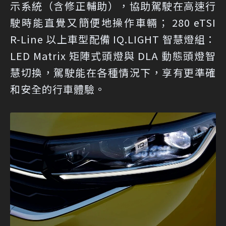
示系統（含修正輔助），協助駕駛在高速行
駛時能直覺又簡便地操作車輛； 280 eTSI
R-Line 以上車型配備 IQ.LIGHT 智慧燈組：
LED Matrix 矩陣式頭燈與 DLA 動態頭燈智
慧切換，駕駛能在各種情況下，享有更準確
和安全的行車體驗。