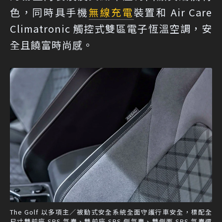
色，同時具手機
無線充電
裝置和 Air Care
Climatronic 觸控式雙區電子恆溫空調，安
全且饒富時尚感。
The Golf 以多項主／被動式安全系統全面守護行車安全，標配全
尺寸雙前座 SRS 氣囊、雙前座 SRS 側氣囊、雙側面 SRS 氣囊還