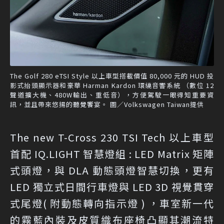
The Golf 280 eTSI Style 以上車型搭載價值 80,000 元的 HUD 投
影式抬頭顯示器和豪華 Harman Kardon 環繞音響系統 （數位 12
聲道擴大機、480W輸出、重低音），方便駕駛一眼得知重要資
訊，並且帶來悠揚的聽覺饗宴。 圖／Volkswagen Taiwan提供
The new T-Cross 230 TSI Tech 以上車型
首配 IQ.LIGHT 智慧燈組 : LED Matrix 矩陣
式頭燈，與 DLA 動態頭燈智慧切換，更有
LED 獨立式日間行車燈與 LED 3D 視覺貫穿
式尾燈( 附動態轉向指示燈 ) ，車室新一代
的霧藍內裝及皮質織布座椅凸顯其潮流特