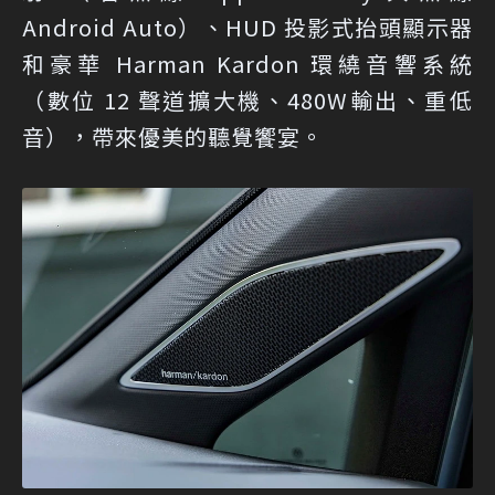
Android Auto）、HUD 投影式抬頭顯示器
和豪華 Harman Kardon 環繞音響系統
（數位 12 聲道擴大機、480W輸出、重低
音），帶來優美的聽覺饗宴。