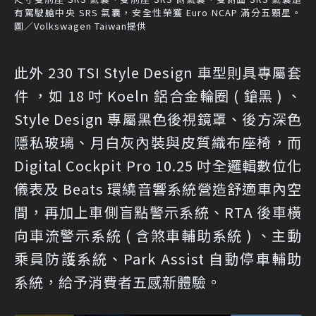
有駕駛艙中央 SRS 氣囊，安全性榮獲 Euro NCAP 滿分五顆星。
圖／Volkswagen Taiwan提供
此外 230 TSI Style Design 車型則具專屬套
件 ，如 18 吋 Koeln 鋁合金輪圈 ( 鎗黑 ) 、
Style Design 專屬黑色後視鏡罩、後方深色
隱私玻璃、月白灰內裝與皮質織布座椅，而
Digital Cockpit Pro 10.25 吋全邏輯數位化
儀表及 Beats 環繞音響系統營造舒適車內空
間，再加上車側盲點警示系統、RTA 後車橫
向車流警示系統 ( 含煞車輔助系統 ) 、主動
乘員防護系統、Park Assist 自動停車輔助
系統，給予消費者五感新體驗。