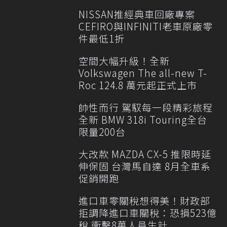
NISSAN推經典車回廠專案
CEFIRO與INFINITI老車原廠零
件最低1折
空間大幅升級！全新
Volkswagen The all-new T-
Roc 124.8 萬元起正式上市
帥性而行 駕馭每一段精彩旅程
全新 BMW 318i Touring全台
限量200台
大改款 MAZDA CX-5 推限時延
伸保固 台灣馬自達 8月全車系
促銷開跑
進口車零關稅想得美！財政部
拒調降進口車關稅：恐損523億
稅 衝擊8萬人員生計