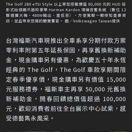
The Golf 280 eTSI Style 以上車型搭載價值 80,000 元的 HUD 投
影式抬頭顯示器和豪華 Harman Kardon 環繞音響系統 （數位 12
聲道擴大機、480W輸出、重低音），方便駕駛一眼得知重要資
訊，並且帶來悠揚的聽覺饗宴。 圖／Volkswagen Taiwan提供
台灣福斯汽車現推出全車系享分期付款方案
零利率附第五年延長保固，再享舊換新補助
金，現金購車另有優惠，為歡慶五十年永恆
經典的 The Golf，The Golf 車款享期間限
定春季優享價，現金購車另有價值 15,000
元服務禮券，福斯車主再享 50,000 元舊換
新補助金，開春回饋總價值超過 100,000
元，歡迎消費者前往全台展示中心試乘，感
受德藝雋永風采。