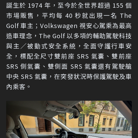
誕生於 1974 年，至今於全世界超過 155 個
市場販售，平均每 40 秒就出現一名 The
Golf 車主；Volkswagen 視安心駕乘為最高
造車理念，The Golf 以多項的輔助駕駛科技
與主／被動式安全系統，全面守護行車安
全，標配全尺寸雙前座 SRS 氣囊、雙前座
SRS 側氣囊、雙側面 SRS 氣囊還有駕駛艙
中央 SRS 氣囊，在突發狀況時保護駕駛及車
內乘客。