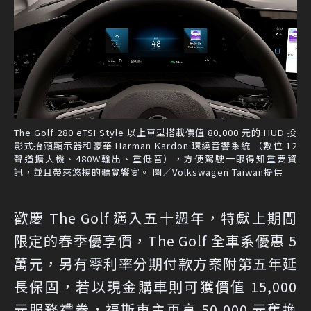
The Golf 280 eTSI Style 以上車型搭載價值 80,000 元的 HUD 投
影式抬頭顯示器和豪華 Harman Kardon 環繞音響系統 （數位 12
聲道擴大機、480W輸出、重低音），方便駕駛一眼得知重要資
訊，並且帶來悠揚的聽覺饗宴。 圖／Volkswagen Taiwan提供
歡慶 The Golf 邁入五十週年，特獻上期間
限定的春季優享價，The Golf 全車系優惠 5
萬元，另有零利率分期付款方案附第五年延
長保固，若以現金購車則可獲價值 15,000
元服務禮券，福斯車主再享 50,000 元舊換