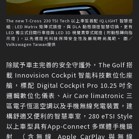
The new T-Cross 230 TSI Tech 以上車型首配 IQ.LIGHT 智慧燈
組 : LED Matrix 矩陣式頭燈，與 DLA 動態頭燈智慧切換，更有
LED 獨立式日間行車燈與 LED 3D 視覺貫穿式尾燈 ( 附動態轉向指
示燈 )，以先進燈光科技保障安全性及展現時尚風範。 圖／
Volkswagen Taiwan提供
除賦予車主完善的安全守護外，The Golf 搭
載 Innovision Cockpit 智能科技數位化座
艙，標配 Digital Cockpit Pro 10.25 吋全
邏輯數位化儀表、Air Care limatronic 三
區電子恆溫空調以及手機無線充電裝置，建
構舒適又便利的智慧車室，280 eTSI Style
以上車型具有App-Connect 多媒體手機鏡
射 （含無線 Apple CarPlay 與無線