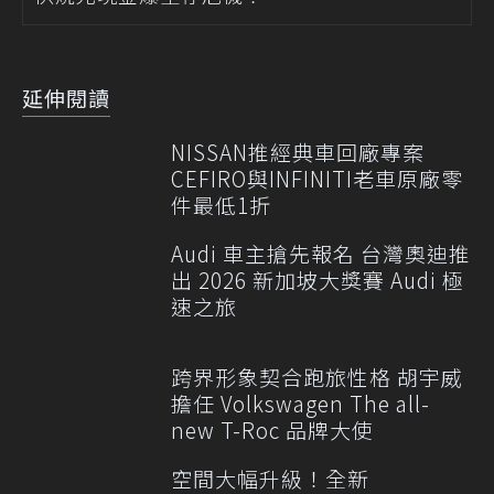
延伸閱讀
NISSAN推經典車回廠專案
CEFIRO與INFINITI老車原廠零
件最低1折
Audi 車主搶先報名 台灣奧迪推
出 2026 新加坡大獎賽 Audi 極
速之旅
跨界形象契合跑旅性格 胡宇威
擔任 Volkswagen The all-
new T-Roc 品牌大使
空間大幅升級！全新