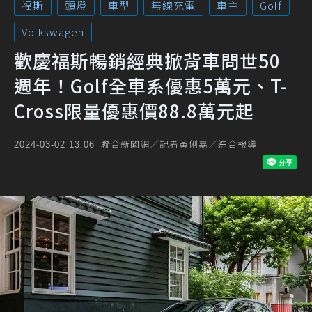
福斯
頭燈
車型
無線充電
車主
Golf
Volkswagen
歡慶福斯暢銷經典掀背車問世50
週年！Golf全車系優惠5萬元、T-
Cross限量優惠價88.8萬元起
聯合新聞網／記者黃俐嘉／綜合報導
2024-03-02 13:06