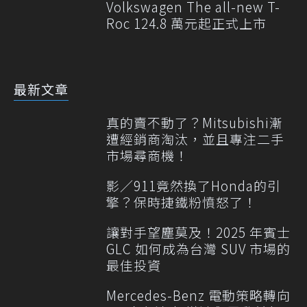
Volkswagen The all-new T-
Roc 124.8 萬元起正式上市
最新文章
真的賣不動了？Mitsubishi漸
遭經銷商淘汰，並且專注二手
市場尋商機！
影／911竟然換了Honda的引
擎？保時捷鐵粉憤怒了！
讓對手望塵莫及！2025 年賓士
GLC 如何成為台灣 SUV 市場的
最佳投資
Mercedes-Benz 電動策略轉向