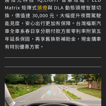
Matrix 矩陣式
頭燈
與 DLA 動態頭燈智慧切
換，價值達 30,000 元，大幅提升夜間駕駛
能見度，安心出行更加有保障。台灣福斯汽
車全車系春日享分期付款方案零利率附第五
年延長保固，再享舊換新補助金，現金購車
有特別優惠方案。