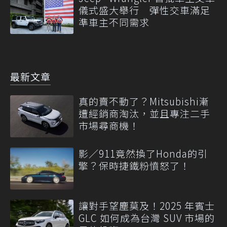
儀式盛大舉行 彈性交車滿足
準車主不同需求
最新文章
真的賣不動了？Mitsubishi漸
遭經銷商淘汰，並且專注二手
市場尋商機！
影／911竟然換了Honda的引
擎？保時捷鐵粉憤怒了！
讓對手望塵莫及！2025 年賓士
GLC 如何成為台灣 SUV 市場的