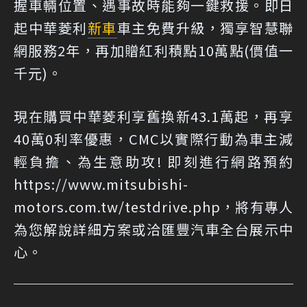
握車輛位置、遇事故時能夠一鍵救援。即日
起中華菱利
新車
車主免費升級，獨享智慧聯
網服務2年，再加贈紅利積點10萬點(價值一
千元)。
現在購買中華菱利享舊換新43.1萬起，再享
40萬0利率優惠，CMC以實際行動為車主減
輕負擔、為生意助攻! 即刻進行網路預約
https://www.mitsubishi-
motors.com.tw/testdrive.php，將有專人
為您解說詳細方案或洽匯豐汽車全台展示中
心。