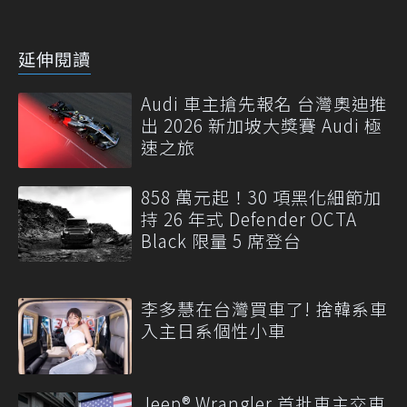
延伸閱讀
Audi 車主搶先報名 台灣奧迪推
出 2026 新加坡大獎賽 Audi 極
速之旅
858 萬元起！30 項黑化細節加
持 26 年式 Defender OCTA
Black 限量 5 席登台
李多慧在台灣買車了! 捨韓系車
入主日系個性小車
Jeep® Wrangler 首批車主交車