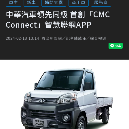
車主
新車
輔助氣囊
商用車
服務廠
中華汽車領先同級 首創「CMC
Connect」智慧聯網APP
聯合新聞網／記者陳威任／綜合報導
2024-02-18 13:14