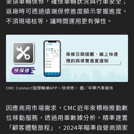
安排車輛保修，確保車輛狀況與行車安全；
返廠時可透過遠端保修進度顯示掌握進度，
不須現場枯等，讓時間運用更有彈性。
CMC Connect智慧聯網APP－快保修。 圖／中華汽車提供
因應商用市場需求，CMC近年來積極推動數
位移動服務，透過用車數據分析，精準建置
「顧客體驗旅程」，2024年瞄準自營商頭家