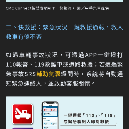
CMC Connect智慧聯網APP－快物流。 圖／中華汽車提供
三、快救援：緊急狀況一鍵救援通報，救人
救車有條不紊
如遇車輛事故狀況，可透過APP一鍵撥打
110報警、119救護車或道路救援；若遭遇緊
急事故SRS
輔助氣囊
爆開時，系統將自動通
知緊急連絡人，並啟動客服關懷。