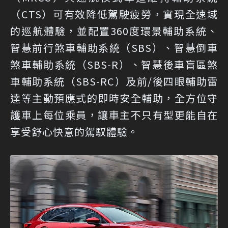
（CTS）可有效降低駕駛疲勞，實現全速域
的巡航體驗，並配置360度環景輔助系統、
智慧前行煞車輔助系統（SBS）、智慧倒車
煞車輔助系統（SBS-R）、智慧後車盲區煞
車輔助系統（SBS-RC）及前/後四眼輔助雷
達等主動預應式的即時安全輔助，全方位守
護車上每位乘員，讓車主不只有型更能自在
享受舒心快意的駕馭體驗。