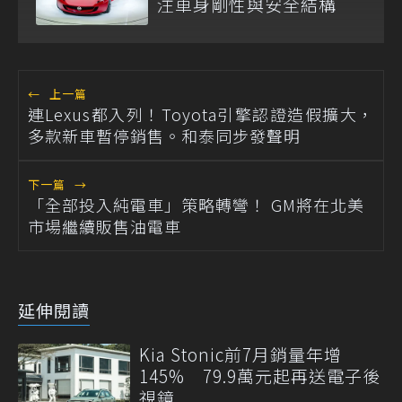
注車身剛性與安全結構
←
上一篇
連Lexus都入列！Toyota引擎認證造假擴大，
多款新車暫停銷售。和泰同步發聲明
下一篇
→
「全部投入純電車」策略轉彎！ GM將在北美
市場繼續販售油電車
延伸閱讀
Kia Stonic前7月銷量年增
145% 79.9萬元起再送電子後
視鏡