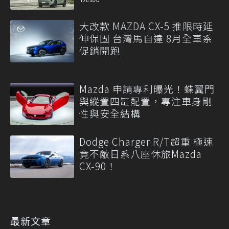
大改款 MAZDA CX-5 推限時延
伸保固 台灣馬自達 8月全車系
促銷開跑
Mazda 申請專利曝光！蝶翼門
與縱置四缸配置，專注車身剛
性與安全結構
Dodge Charger R/T超重 極速
竟不敵日系八座休旅Mazda
CX-90！
最新文章