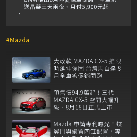
送晶華三天兩夜、月付5,900元起
Mazda
大改款 MAZDA CX-5 推限
時延伸保固 台灣馬自達 8
月全車系促銷開跑
預售價94.9萬起！三代
MAZDA CX-5 空間大幅升
級、8月18日正式上市
Mazda 申請專利曝光！蝶
翼門與縱置四缸配置，專