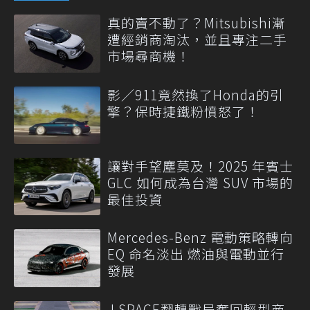
真的賣不動了？Mitsubishi漸
遭經銷商淘汰，並且專注二手
市場尋商機！
影／911竟然換了Honda的引
擎？保時捷鐵粉憤怒了！
讓對手望塵莫及！2025 年賓士
GLC 如何成為台灣 SUV 市場的
最佳投資
Mercedes-Benz 電動策略轉向
EQ 命名淡出 燃油與電動並行
發展
J SPACE翻轉戰局奪回輕型商