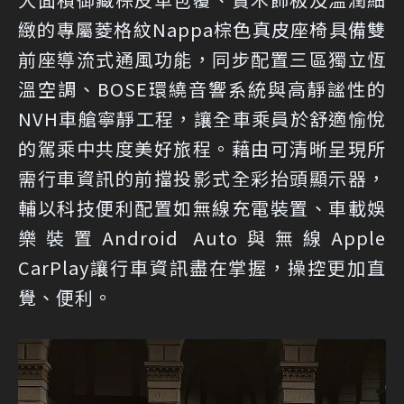
緻的專屬菱格紋Nappa棕色真皮座椅具備雙
前座導流式通風功能，同步配置三區獨立恆
溫空調、BOSE環繞音響系統與高靜謐性的
NVH車艙寧靜工程，讓全車乘員於舒適愉悅
的駕乘中共度美好旅程。藉由可清晰呈現所
需行車資訊的前擋投影式全彩抬頭顯示器，
輔以科技便利配置如無線充電裝置、車載娛
樂裝置Android Auto與無線Apple
CarPlay讓行車資訊盡在掌握，操控更加直
覺、便利。