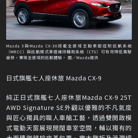
Mazda 3與Mazda CX-30搭載全速域主動車距控制巡航系統
（MRCC）與巡航模式車道維持輔助系統（CTS）可有效降低駕駛
疲勞，實現全速域的巡航體驗。 圖／Mazda提供
日式旗艦七人座休旅 Mazda CX-9
純正日式旗艦七人座休旅Mazda CX-9 25T
AWD Signature SE外觀以優雅的不凡氣度
與匠心獨具的職人車艙工藝，透過雙開啟模
式電動天窗展現開闊車室空間，輔以獨有的
大面積御藏棕皮革包覆、實木飾板及溫潤細