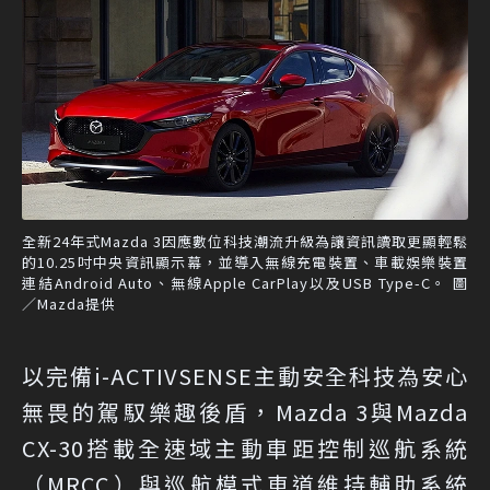
全新24年式Mazda 3因應數位科技潮流升級為讓資訊讀取更顯輕鬆
的10.25吋中央資訊顯示幕，並導入無線充電裝置、車載娛樂裝置
連結Android Auto、無線Apple CarPlay以及USB Type-C。 圖
／Mazda提供
以完備i-ACTIVSENSE主動安全科技為安心
無畏的駕馭樂趣後盾，Mazda 3與Mazda
CX-30搭載全速域主動車距控制巡航系統
（MRCC）與巡航模式車道維持輔助系統