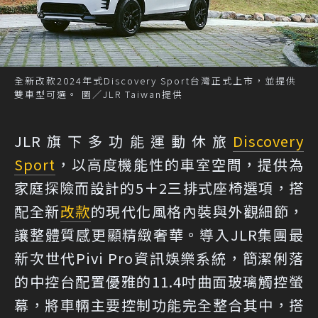
全新改款2024年式Discovery Sport台灣正式上市，並提供
雙車型可選。 圖／JLR Taiwan提供
JLR旗下多功能運動休旅
Discovery
Sport
，以高度機能性的車室空間，提供為
家庭探險而設計的5＋2三排式座椅選項，搭
配全新
改款
的現代化風格內裝與外觀細節，
讓整體質感更顯精緻奢華。導入JLR集團最
新次世代Pivi Pro資訊娛樂系統，簡潔俐落
的中控台配置優雅的11.4吋曲面玻璃觸控螢
幕，將車輛主要控制功能完全整合其中，搭