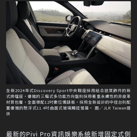
全新2024年式Discovery Sport中央鞍座採用結合鋁質飾件的新
式排檔座，優雅的三輻式多功能方向盤則採用著重永續性的非皮革
材質包覆，全面標配12吋數位儀錶板，採用全新設計的中控台則配
置優雅的懸浮式11.4吋曲面式玻璃觸控螢幕。 圖／JLR Taiwan提
供
最新的Pivi Pro資訊娛樂系統新增固定式側