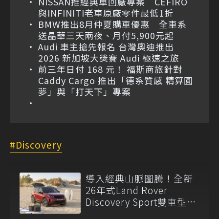
NISSAN推經典車回廠專案 CEFIRO
與INFINITI老車原廠零件最低1折
BMW推出8月仲夏購車優惠 全車系
送晶華三天兩夜、月付5,900元起
Audi 車主搶先報名 台灣奧迪推出
2026 新加坡大獎賽 Audi 極速之旅
前三年日付 168 元！ 福斯商旅針對
Caddy Cargo 推出「德系質感 精算圓
夢」與「打天下」專案
Discovery
導入經典山脈圖騰！全新
26年式Land Rover
Discovery Sport雙車型
228萬起正式開賣