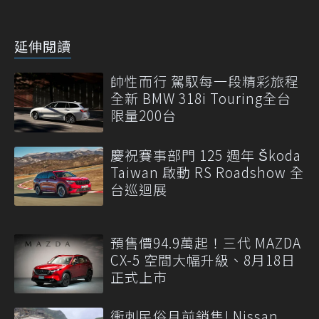
延伸閱讀
帥性而行 駕馭每一段精彩旅程
全新 BMW 318i Touring全台
限量200台
慶祝賽事部門 125 週年 Škoda
Taiwan 啟動 RS Roadshow 全
台巡迴展
預售價94.9萬起！三代 MAZDA
CX-5 空間大幅升級、8月18日
正式上市
衝刺民俗月前銷售! Nissan