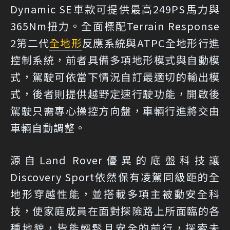
Dynamic SE車款可提供最高249PS馬力與
365Nm扭力。全面標配Terrain Response
2第二代
全地形
反應系統與ATPC全地形行進
控制系統，前者具備多項地形模式與自動模
式，駕駛可依當下情況自訂最適切的輸出模
式，後者則提供越野定速行駛功能，開啟後
駕駛只需專心操控方向盤，車輛行進將交由
車輛自動調整。
源自Land Rover優異的底盤科技讓
Discovery Sport依然保有凌駕同級距的全
地形穿越性能，並搭載多項主被動安全科
技，使家庭成員在面對探險路上所面臨的各
種地貌，皆能輕鬆且安全的前行，探索未