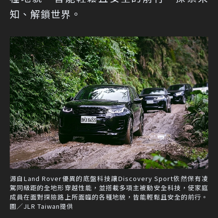
知、解鎖世界。
源自Land Rover優異的底盤科技讓Discovery Sport依然保有凌
駕同級距的全地形穿越性能，並搭載多項主被動安全科技，使家庭
成員在面對探險路上所面臨的各種地貌，皆能輕鬆且安全的前行。
圖／JLR Taiwan提供