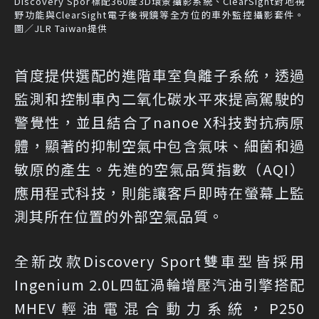
Discovery Spor標配360度3D環景攝影系統、ClearSight對地視
野功能與ClearSight電子後視鏡等全方位的車外監控攝影套件。
圖／JLR Taiwan提供
首度提供選配的進階車室負離子系統，透過
監測和控制車內二氧化碳水平來提高駕駛的
警覺性，並且結合了nanoe X科技對抗病原
體，顯著的抑制空氣中包含氣味、細菌和過
敏原的產生。先進的空氣品質指數（AQI）
應用程式科技，則能讓客戶即時在螢幕上監
測其所在位置的外部空氣品質。
全新改款Discovery Sport雙車型皆採用
Ingenium 2.0L四缸渦輪增壓汽油引擎搭配
MHEV輕油電混合動力系統，P250