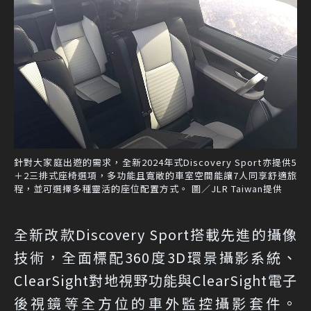
針對大家庭出遊的需求，全新2024年式Discovery Sport亦提供5
＋2三排式座椅選項，多功能且寬敞的車室空間能讓7人同享舒適旅
程，並可選擇多種靈活的座位配置方式。 圖／JLR Taiwan提供
全新改款Discovery Sport搭載先進的攝像
技術，全面標配360度3D環景攝影系統、
ClearSight對地視野功能與ClearSight電子
後視鏡等全方位的車外監控攝影套件。