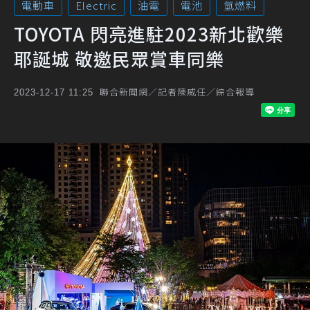
電動車
Electric
油電
電池
氫燃料
TOYOTA 閃亮進駐2023新北歡樂
耶誕城 敬邀民眾賞車同樂
聯合新聞網／記者陳威任／綜合報導
2023-12-17 11:25