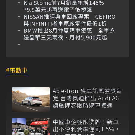
Kia Stonic前7月銷量年增145%
79.9萬元起再送電子後視鏡
NISSAN推經典車回廠專案 CEFIRO
與INFINITI老車原廠零件最低1折
BMW推出8月仲夏購車優惠 全車系
送晶華三天兩夜、月付5,900元起
電動車
A6 e-tron 獲車訊風雲獎肯
定 台灣奧迪推出 Audi A6
旗艦陣容限時購車禮遇
中國車企極限洗牌！新車
出不停利潤率僅剩1.5%，