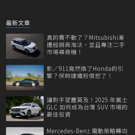
最新文章
真的賣不動了？Mitsubishi漸
遭經銷商淘汰，並且專注二手
市場尋商機！
影／911竟然換了Honda的引
擎？保時捷鐵粉憤怒了！
讓對手望塵莫及！2025 年賓士
GLC 如何成為台灣 SUV 市場的
最佳投資
Mercedes-Benz 電動策略轉向