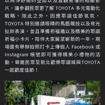
以純淨舒適的空間以及直觀易懂的相關影
片，讓參觀民眾更了解 TOYOTA 多元電動化
戰略。除此之外，因應耶誕佳節氣氛，
TOYOTA 特別邀請吸睛的馬戲雜技以及夜光
扯鈴表演，並且準備祈福牆以及精美的耶誕
祈福小卡片，陪伴大家展望嶄新的一年。現
場還有舉辦拍照打卡上傳個人 Facebook 或
Instagram 帳號即可獲得精美小禮物的活
動，敬邀民眾至新北歡樂耶誕城與TOYOTA
一起歡度佳節！