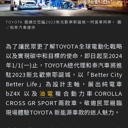
TOYOTA 邀請您蒞臨2023新北歡樂耶誕城一同賞車同樂。 圖
／和泰汽車提供
為了讓民眾更了解TOYOTA全球電動化戰略
以及實現碳中和目標的使命，即日起至2024
年1/1(一)止，TOYOTA總代理和泰汽車將進
駐2023新北歡樂耶誕城，以「Better City
Better Life」為設計主軸，展出純電車
bZ4X 以及
油電
複合動力車COROLLA
CROSS GR SPORT兩款車。敬邀民眾親臨
現場體驗TOYOTA 新能源車款的迷人魅力。