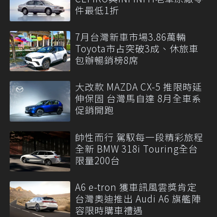
件最低1折
7月台灣新車市場3.86萬輛
Toyota市占突破3成、休旅車
包辦暢銷榜8席
大改款 MAZDA CX-5 推限時延
伸保固 台灣馬自達 8月全車系
促銷開跑
帥性而行 駕馭每一段精彩旅程
全新 BMW 318i Touring全台
限量200台
A6 e-tron 獲車訊風雲獎肯定
台灣奧迪推出 Audi A6 旗艦陣
容限時購車禮遇