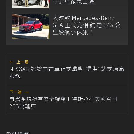
主流車廠急出海
大改款 Mercedes-Benz
GLA 正式亮相 純電 643 公
里續航小休旅！
←
上一篇
NISSAN認證中古車正式啟動 提供1站式原廠
服務
下一篇
→
自駕系統疑有安全疑慮！特斯拉在美國召回
203萬輛車
延伸閱讀