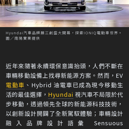
Hyundai汽車品牌展三創盛大開幕，探索IONIQ電動車世界。
圖／南陽實業提供
近年來隨著永續環保意識抬頭，人們不斷在
車輛移動設備上找尋新能源方案。然而，EV
電動車
、Hybrid 油電車已成為現今移動生
活的最佳選擇，
Hyundai
視汽車不局限於代
步移動，透過領先全球的新能源科技技術，
以創新設計開闢了全新駕馭體驗；車輛設計
融入品牌設計語彙 Sensuous