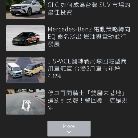
GLC 如何成為台灣 SUV 市場的
最佳投資
Mercedes-Benz 電動策略轉向
EQ 命名淡出 燃油與電動並行
發展
J SPACE翻轉戰局奪回輕型商
用車冠軍 台灣2月車市年增
4.8%
停車再開騎士「雙腳未著地」
遭罰引民怨！警回覆：這是規
定
More