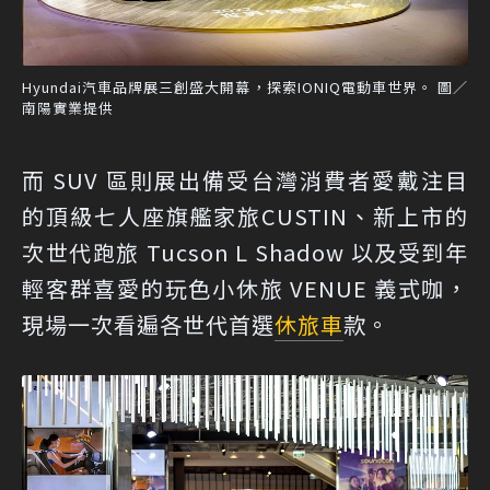
Hyundai汽車品牌展三創盛大開幕，探索IONIQ電動車世界。 圖／
南陽實業提供
而 SUV 區則展出備受台灣消費者愛戴注目
的頂級七人座旗艦家旅CUSTIN、新上市的
次世代跑旅 Tucson L Shadow 以及受到年
輕客群喜愛的玩色小休旅 VENUE 義式咖，
現場一次看遍各世代首選
休旅車
款。