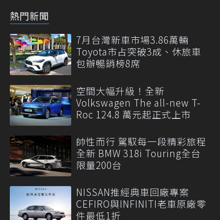
熱門新聞
7月台灣新車市場3.86萬輛
Toyota市占突破3成、休旅車
包辦暢銷榜8席
空間大幅升級！全新
Volkswagen The all-new T-
Roc 124.8 萬元起正式上市
帥性而行 駕馭每一段精彩旅程
全新 BMW 318i Touring全台
限量200台
NISSAN推經典車回廠專案
CEFIRO與INFINITI老車原廠零
件最低1折