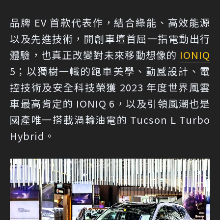
品牌 EV 首款代表作，結合綠能、高效能源
以及先進技術，開創車壇首屈一指電動出行
體驗，也真正改變對未來移動想像的
IONIQ
5；以獨樹一幟的跑車美學、動感設計、電
控技術及安全科技榮獲 2023 年度世界風雲
車最高肯定的 IONIQ 6，以及引領風潮也是
國產唯一搭載渦輪油電的 Tucson L Turbo
Hybrid。