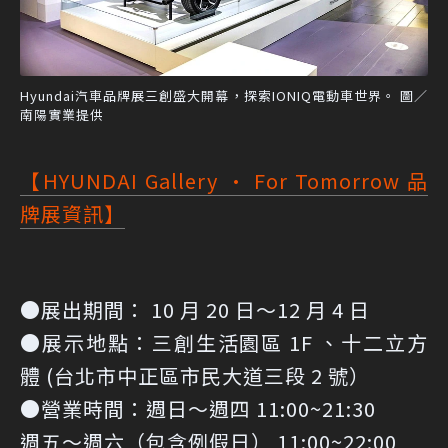
Hyundai汽車品牌展三創盛大開幕，探索IONIQ電動車世界。 圖／
南陽實業提供
【HYUNDAI Gallery · For Tomorrow 品
牌展資訊】
●展出期間： 10 月 20 日～12 月 4 日
●展示地點：三創生活園區 1F 、十二立方
體 (台北市中正區市民大道三段 2 號）
●營業時間：週日～週四 11:00~21:30
週五～週六（包含例假日） 11:00~22:00