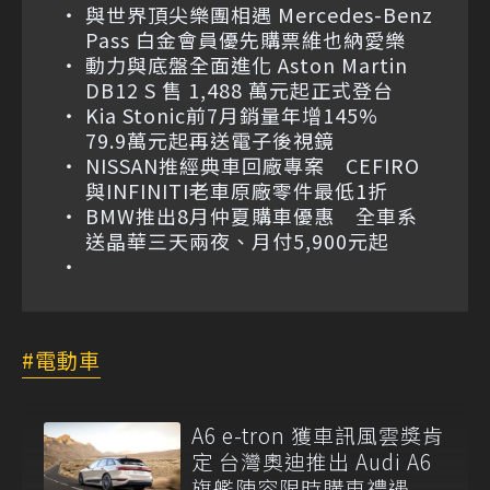
與世界頂尖樂團相遇 Mercedes-Benz
Pass 白金會員優先購票維也納愛樂
動力與底盤全面進化 Aston Martin
DB12 S 售 1,488 萬元起正式登台
Kia Stonic前7月銷量年增145%
79.9萬元起再送電子後視鏡
NISSAN推經典車回廠專案 CEFIRO
與INFINITI老車原廠零件最低1折
BMW推出8月仲夏購車優惠 全車系
送晶華三天兩夜、月付5,900元起
電動車
A6 e-tron 獲車訊風雲獎肯
定 台灣奧迪推出 Audi A6
旗艦陣容限時購車禮遇