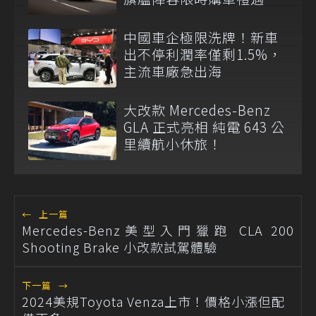
中國車企極限洗牌！新車
出不停利潤率僅剩1.5%，
主流車廠急出海
大改款 Mercedes-Benz
GLA 正式亮相 純電 643 公
里續航小休旅！
←
上一篇
Mercedes-Benz美型入門獵跑 CLA 200
Shooting Brake 小改款試駕體驗
下一篇
→
2024美規Toyota Venza上市！價格小漲但配