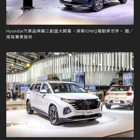
Hyundai汽車品牌展三創盛大開幕，探索IONIQ電動車世界。 圖／
南陽實業提供