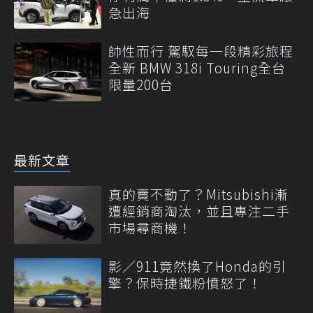
急出海
帥性而行 駕馭每一段精彩旅程
全新 BMW 318i Touring全台
限量200台
最新文章
真的賣不動了？Mitsubishi漸
遭經銷商淘汰，並且專注二手
市場尋商機！
影／911竟然換了Honda的引
擎？保時捷鐵粉憤怒了！