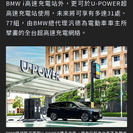
BMW i高速充電站外，更可於U-POWER超
高速充電站使用，未來將可享有多達31處、
77組，由BMW總代理汎德為電動車車主所
擘畫的全台超高速充電網絡。
BMW總代理汎德與U-POWER攜手合作，擁有位於全台市區及觀光