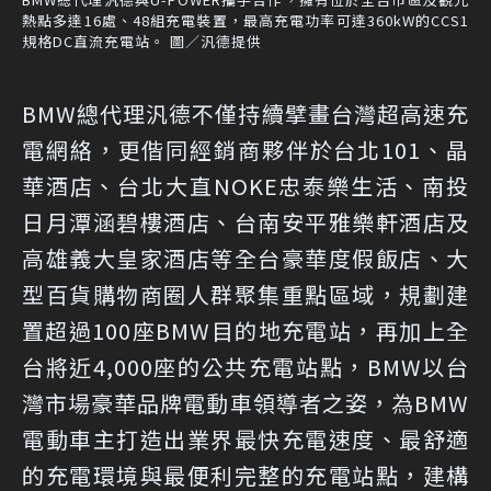
熱點多達16處、48組充電裝置，最高充電功率可達360kW的CCS1
規格DC直流充電站。 圖／汎德提供
BMW總代理汎德不僅持續擘畫台灣超高速充
電網絡，更偕同經銷商夥伴於台北101、晶
華酒店、台北大直NOKE忠泰樂生活、南投
日月潭涵碧樓酒店、台南安平雅樂軒酒店及
高雄義大皇家酒店等全台豪華度假飯店、大
型百貨購物商圈人群聚集重點區域，規劃建
置超過100座BMW目的地充電站，再加上全
台將近4,000座的公共充電站點，BMW以台
灣市場豪華品牌電動車領導者之姿，為BMW
電動車主打造出業界最快充電速度、最舒適
的充電環境與最便利完整的充電站點，建構