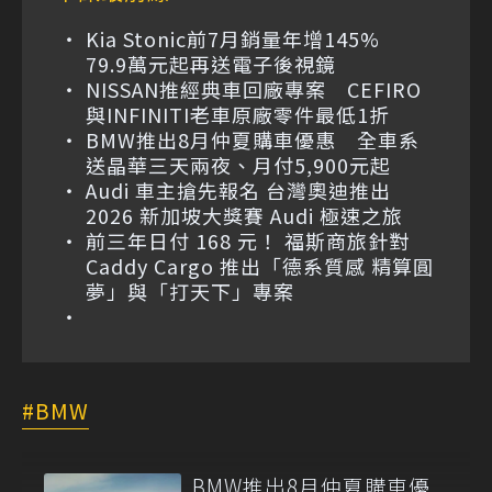
Kia Stonic前7月銷量年增145%
79.9萬元起再送電子後視鏡
NISSAN推經典車回廠專案 CEFIRO
與INFINITI老車原廠零件最低1折
BMW推出8月仲夏購車優惠 全車系
送晶華三天兩夜、月付5,900元起
Audi 車主搶先報名 台灣奧迪推出
2026 新加坡大獎賽 Audi 極速之旅
前三年日付 168 元！ 福斯商旅針對
Caddy Cargo 推出「德系質感 精算圓
夢」與「打天下」專案
BMW
BMW推出8月仲夏購車優