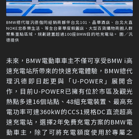
BMW總代理汎德偕同經銷商夥伴台北101、晶華酒店、台北大直
NOKE忠泰樂生活、等全台豪華度假飯店、大型百貨購物商圈人群
聚集重點區域，規劃建置超過100座BMW目的地充電站。 圖／汎
德提供
未來，BMW電動車車主不僅可享受BMW i高
速充電站所帶來的快速充電體驗，BMW總代
理汎德即日起更與「U-POWER」展開合
作，目前U-POWER已擁有位於市區及觀光
熱點多達16個站點、48組充電裝置、最高充
電功率可達360kW的CCS1規格DC直流超高
速充電站，選擇2年免費充電方案的BMW電
動車主，除了可將充電額度使用於專屬之