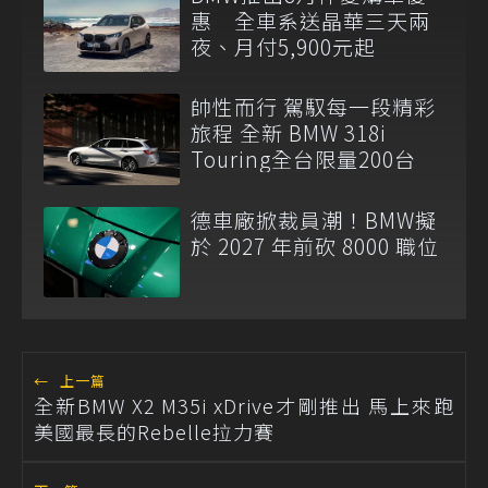
惠 全車系送晶華三天兩
夜、月付5,900元起
帥性而行 駕馭每一段精彩
旅程 全新 BMW 318i
Touring全台限量200台
德車廠掀裁員潮！BMW擬
於 2027 年前砍 8000 職位
←
上一篇
全新BMW X2 M35i xDrive才剛推出 馬上來跑
美國最長的Rebelle拉力賽