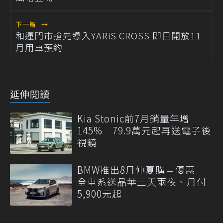
下一篇
→
和運門市搶先導入YARiS CROSS 即日開放11
月用車預約
延伸閱讀
Kia Stonic前7月銷量年增
145% 79.9萬元起再送電子後
視鏡
BMW推出8月仲夏購車優惠
全車系送晶華三天兩夜、月付
5,900元起