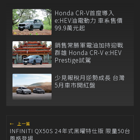
Honda CR-V首度導入
e:HEV油電動力 車系售價
99.9萬元起
銷售常勝軍電油加持迎戰
群雄 Honda CR-V e:HEV
Prestige試駕
少見報稅月逆勢成長 台灣
5月車市開紅盤
←
上一篇
INFINITI QX50S 24年式黑曜特仕版 限量50台
風格登場