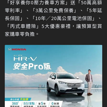
「好享養你0壓力養車方案」送「50萬高額
零利率」、「3萬公里免費保養」、「5年延
長保固」、「10年／20萬公里電池保固」、
「丙式車體險」5大優惠豪禮，讓預算型買
家購車零負擔。