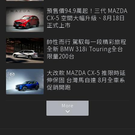
預售價94.9萬起！三代 MAZDA
CX-5 空間大幅升級、8月18日
正式上市
帥性而行 駕馭每一段精彩旅程
全新 BMW 318i Touring全台
限量200台
大改款 MAZDA CX-5 推限時延
伸保固 台灣馬自達 8月全車系
促銷開跑
More