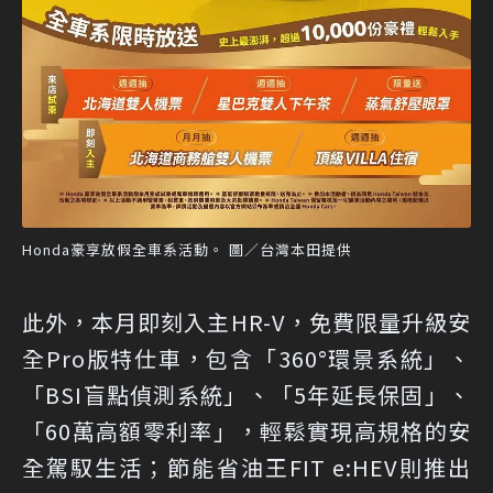
Honda豪享放假全車系活動。 圖／台灣本田提供
此外，本月即刻入主HR-V，免費限量升級安
全Pro版特仕車，包含「360°環景系統」、
「BSI盲點偵測系統」、「5年延長保固」、
「60萬高額零利率」，輕鬆實現高規格的安
全駕馭生活；節能省油王FIT e:HEV則推出