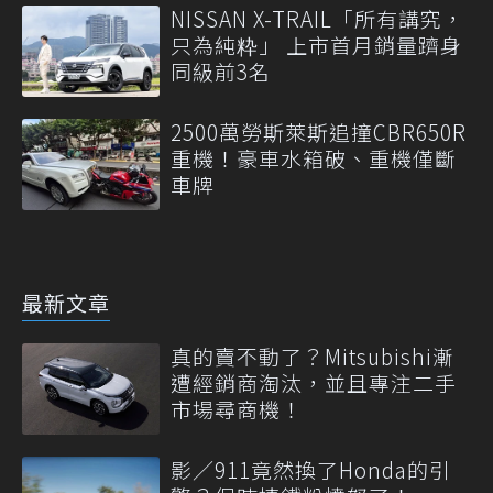
NISSAN X-TRAIL「所有講究，
只為純粋」 上市首月銷量躋身
同級前3名
2500萬勞斯萊斯追撞CBR650R
重機！豪車水箱破、重機僅斷
車牌
最新文章
真的賣不動了？Mitsubishi漸
遭經銷商淘汰，並且專注二手
市場尋商機！
影／911竟然換了Honda的引