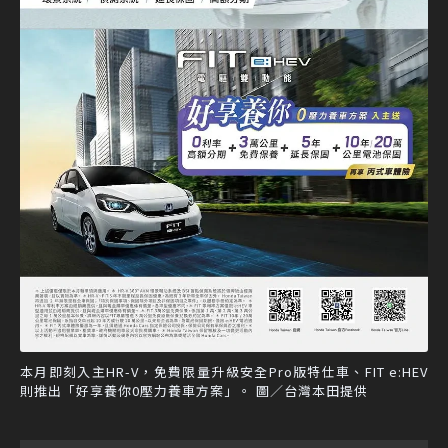
本月即刻入主HR-V，免費限量升級安全Pro版特仕車、FIT e:HEV
則推出「好享養你0壓力養車方案」。 圖／台灣本田提供