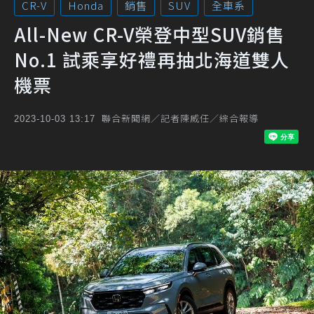
CR-V
Honda
銷售
SUV
全車系
All-New CR-V榮登中型SUV銷售
No.1 試乘享好禮再抽北海道雙人
機票
聯合新聞網／記者陳威任／綜合報導
2023-10-03 13:17