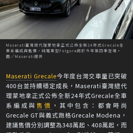
Maserati臺灣總代理蒙地拿正式公佈全新24年式Grecale全
車系編成與售價，純電車型Folgore將於今年第四季登場。
圖／Maserati提供
Maserati
Grecale
今年度台灣交車量已突破
400台並持續穩定成長，Maserati臺灣總代
理蒙地拿正式公佈全新24年式Grecale全車
系編成與
售價
，其中包含：都會時尚
Grecale GT與義式跑格Grecale Modena，
建議售價分別調整為348萬起、408萬起，而