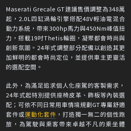
Maserati Grecale GT建議售價調整為348萬
起，2.0L四缸渦輪引擎搭配48V輕油電混合
動力系統，帶來300hp馬力與450Nm峰值扭
力，搭載19吋Thetis輪圈，凝聚都會時尚與
創新氛圍。24年式調整部分配備以創造其更
加鮮明的都會時尚定位，並提供車主更靈活
的選配空間。
此外，為滿足追求個人化座駕的客製需求，
24年式起特別提供座椅皮革、飾板等內裝選
配；可依不同日常用車情境規劃GT專屬舒適
套件或
運動化套件
，打造獨一無二的個性跑
旅，為駕駛與乘客帶來卓越不凡的乘坐體