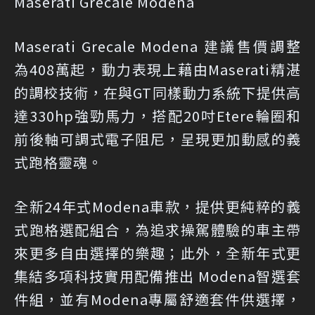
Maserati Grecale Modena
Maserati Grecale Modena 建議售價調整
為408萬起，動力表現上藉由Maserati精湛
的調校技術，在與GT同樣動力系統下提供高
達330hp強勁馬力，搭配20吋Etere輪圈和
前後軸可調式電子阻尼，呈現更加動感的義
式跑格靈魂。
全新24年式Modena車款，提供更純粹的義
式跑格選配組合，為追求操駕體驗的車主帶
來更多自由選擇的樂趣；此外，全新年式更
集結多項科技實用配備推出 Modena智選套
件組，並有Modena專屬舒適套件供選擇，