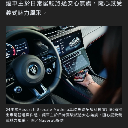
讓車主於日常駕駛旅途安心無虞，隨心感受
義式魅力風采。
24年式Maserati Grecale Modena車款集結多項科技實用配備推
出專屬智選套件組，讓車主於日常駕駛旅途安心無虞，隨心感受義
式魅力風采。 圖／Maserati提供