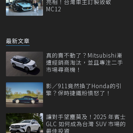
亮相！台灣車主訂製致敬
MC12
最新文章
真的賣不動了？Mitsubishi漸
遭經銷商淘汰，並且專注二手
市場尋商機！
影／911竟然換了Honda的引
擎？保時捷鐵粉憤怒了！
讓對手望塵莫及！2025 年賓士
GLC 如何成為台灣 SUV 市場的
最佳投資