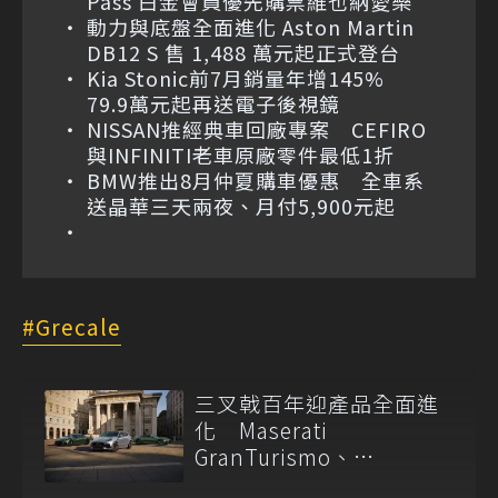
Pass 白金會員優先購票維也納愛樂
動力與底盤全面進化 Aston Martin
DB12 S 售 1,488 萬元起正式登台
Kia Stonic前7月銷量年增145%
79.9萬元起再送電子後視鏡
NISSAN推經典車回廠專案 CEFIRO
與INFINITI老車原廠零件最低1折
BMW推出8月仲夏購車優惠 全車系
送晶華三天兩夜、月付5,900元起
Grecale
三叉戟百年迎產品全面進
化 Maserati
GranTurismo、
GranCabrio 與 Grecale 同