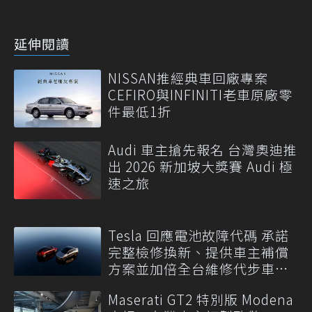
延伸閱讀
NISSAN推經典車回廠專案
CEFIRO與INFINITI老車原廠零
件最低1折
Audi 車主搶先報名 台灣奧迪推
出 2026 新加坡大獎賽 Audi 極
速之旅
Tesla 回應電池故障代碼 承諾
完整檢修換新、提供車主補償
方案並加倍全台維修代步車數
量
Maserati GT2 特別版 Modena