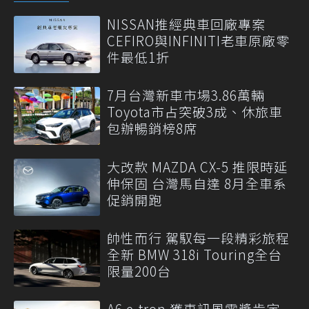
NISSAN推經典車回廠專案
CEFIRO與INFINITI老車原廠零
件最低1折
7月台灣新車市場3.86萬輛
Toyota市占突破3成、休旅車
包辦暢銷榜8席
大改款 MAZDA CX-5 推限時延
伸保固 台灣馬自達 8月全車系
促銷開跑
帥性而行 駕馭每一段精彩旅程
全新 BMW 318i Touring全台
限量200台
A6 e-tron 獲車訊風雲獎肯定