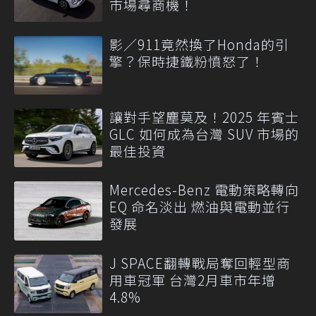
市場尋商機！
影／911竟然換了Honda的引
擎？保時捷鐵粉憤怒了！
讓對手望塵莫及！2025 年賓士
GLC 如何成為台灣 SUV 市場的
最佳投資
Mercedes-Benz 電動策略轉向
EQ 命名淡出 燃油與電動並行
發展
J SPACE翻轉戰局奪回輕型商
用車冠軍 台灣2月車市年增
4.8%