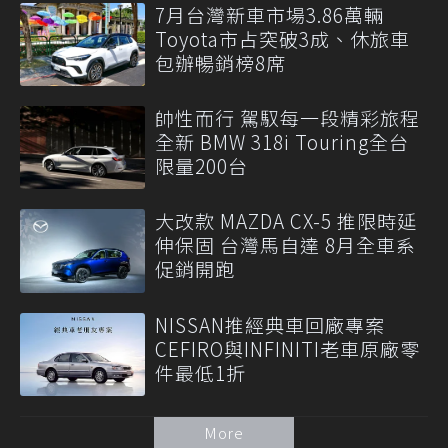
7月台灣新車市場3.86萬輛
Toyota市占突破3成、休旅車
包辦暢銷榜8席
帥性而行 駕馭每一段精彩旅程
全新 BMW 318i Touring全台
限量200台
大改款 MAZDA CX-5 推限時延
伸保固 台灣馬自達 8月全車系
促銷開跑
NISSAN推經典車回廠專案
CEFIRO與INFINITI老車原廠零
件最低1折
More