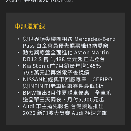
車訊最前線
與世界頂尖樂團相遇 Mercedes-Benz
Pass 白金會員優先購票維也納愛樂
動力與底盤全面進化 Aston Martin
DB12 S 售 1,488 萬元起正式登台
Kia Stonic前7月銷量年增145%
79.9萬元起再送電子後視鏡
NISSAN推經典車回廠專案 CEFIRO
與INFINITI老車原廠零件最低1折
BMW推出8月仲夏購車優惠 全車系
送晶華三天兩夜、月付5,900元起
Audi 車主搶先報名 台灣奧迪推出
2026 新加坡大獎賽 Audi 極速之旅