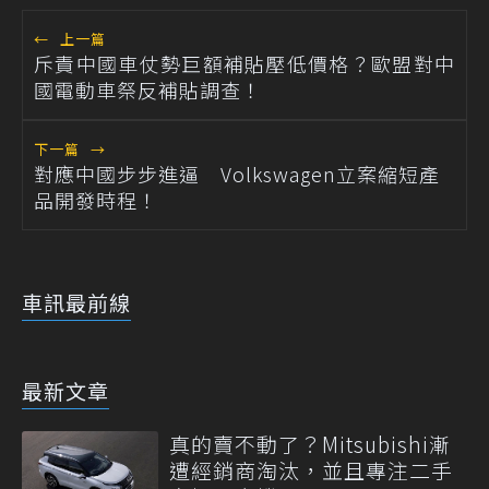
←
上一篇
斥責中國車仗勢巨額補貼壓低價格？歐盟對中
國電動車祭反補貼調查！
下一篇
→
對應中國步步進逼 Volkswagen立案縮短產
品開發時程！
車訊最前線
最新文章
真的賣不動了？Mitsubishi漸
遭經銷商淘汰，並且專注二手