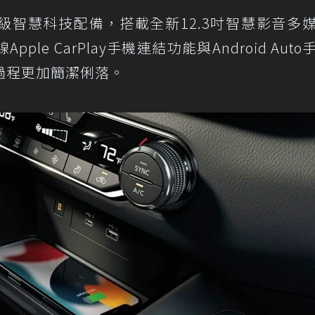
內裝升級智慧科技配備，搭載全新12.3吋智慧影音多
e CarPlay手機連結功能與Android Auto
過程更加簡潔俐落。