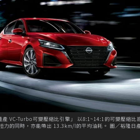
量產 VC-Turbo可變壓縮比引擎」 以8:1~14:1的可變壓縮比
最大扭力的同時，亦能帶出 13.3km/l的平均油耗。 圖／裕隆日