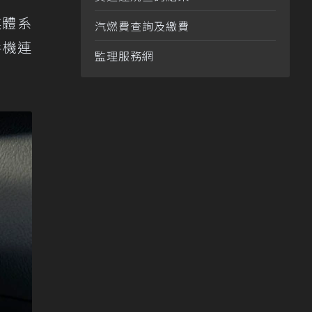
媒體系
汽燃費查詢及繳費
手機連
監理服務網