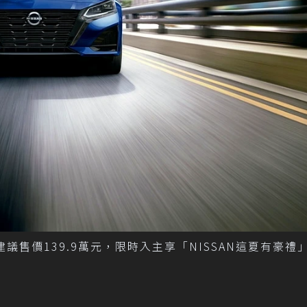
」建議售價139.9萬元，限時入主享「NISSAN這夏有豪禮