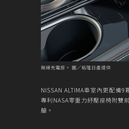
無線充電座。 圖／裕隆日產提供
NISSAN ALTIMA車室內更
專利NASA零重力紓壓座椅附
艙。