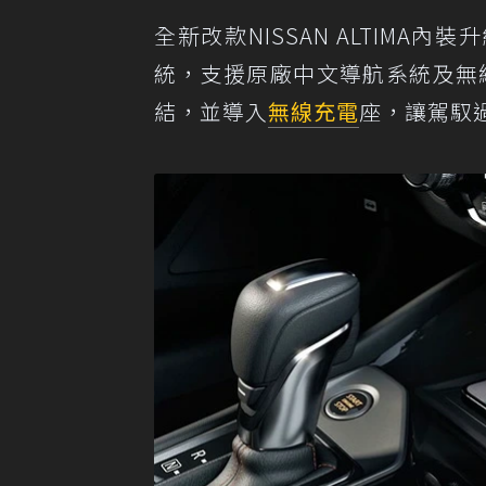
全新改款NISSAN ALTIMA
統，支援原廠中文導航系統及無線Appl
結，並導入
無線充電
座，讓駕馭