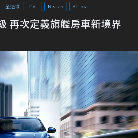
全速域
CVT
Nissan
Altima
進化升級 再次定義旗艦房車新境界