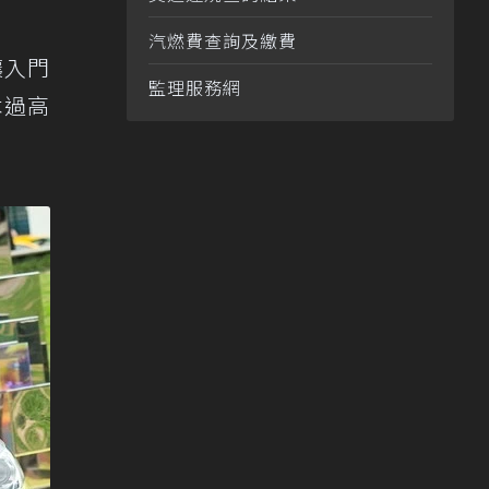
汽燃費查詢及繳費
讓入門
監理服務網
本過高