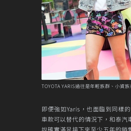
TOYOTA YARIS過往是年輕族群、小
即便強如Yaris，也面臨到同
車款可以替代的情況下，和泰汽車選
說確實滿足接下來至少五年的銷