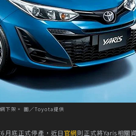
網下架。 圖／Toyota提供
認在6月底正式停產，近日
官網
則正式將Yaris相關