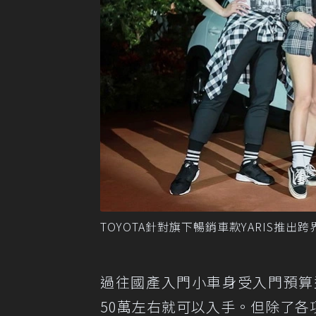
TOYOTA針對旗下暢銷車款YARIS推出跨界
過往國產入門小車身受入門預算
50萬左右就可以入手。但除了