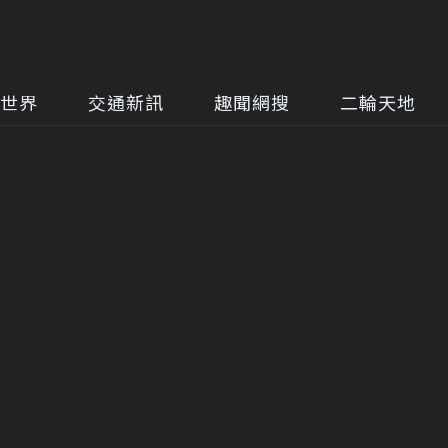
世界
交通新訊
趣聞網搜
二輪天地