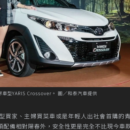
車型YARIS Crossover。 圖／和泰汽車提供
型買家、主婦買菜車或是年輕人出社會首購的
各項配備相對陽春外，安全性更是完全不比現今車