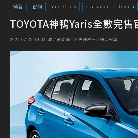
銷售
官網
Yaris Cross
crossover
Toyota
TOYOTA神鴨Yaris全數完售官
聯合新聞網／記者陳威任／綜合報導
2023-07-23 19:31