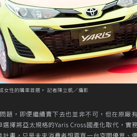
資族或女性的購車首選。 記者陳立凱／攝影
樣的問題，即便繼續賣下去也並非不可，但在原廠
擇將亞太規格的Yaris Cross國產化取代，實
售計畫，只是未來消費者想要買一台空間優異、