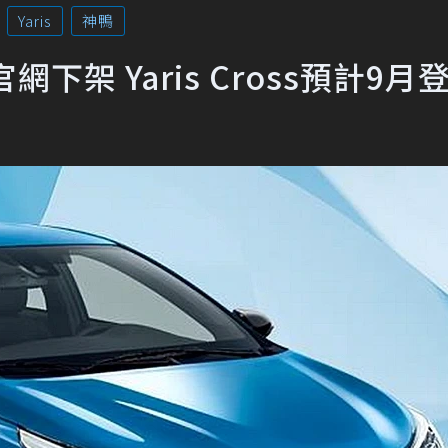
Yaris
神鴨
網下架 Yaris Cross預計9月