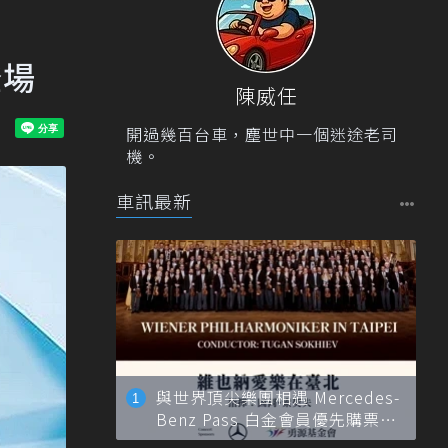
登場
陳威任
開過幾百台車，塵世中一個迷途老司
機。
車訊最新
與世界頂尖樂團相遇 Mercedes-
Benz Pass 白金會員優先購票維
也納愛樂