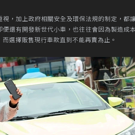
重視，加上政府相關安全及環保法規的制定，都
即便還有開發新世代小車，也往往會因為製造成
，而選擇販售現行車款直到不能再賣為止。