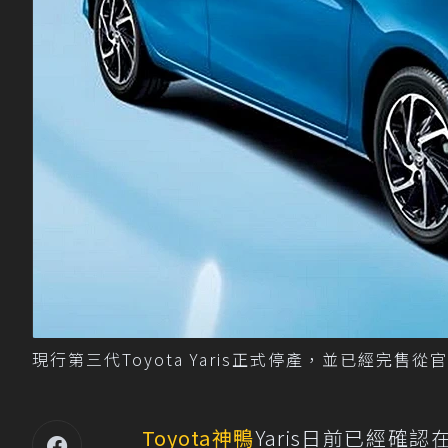
現行第三代Toyota Yaris正式停產，並已經完售從官
Toyota
神鴨
Yaris日前已經確