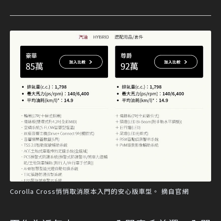
Corolla Cross悄悄取消原本入門的安心版車型。 摘自官網