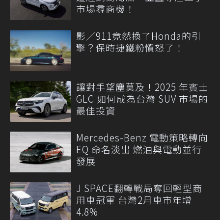
市場尋商機！
影／911竟然換了Honda的引
擎？保時捷鐵粉憤怒了！
讓對手望塵莫及！2025 年賓士
GLC 如何成為台灣 SUV 市場的
最佳投資
Mercedes-Benz 電動策略轉向
EQ 命名淡出 燃油與電動並行
發展
J SPACE翻轉戰局奪回輕型商
用車冠軍 台灣2月車市年增
4.8%