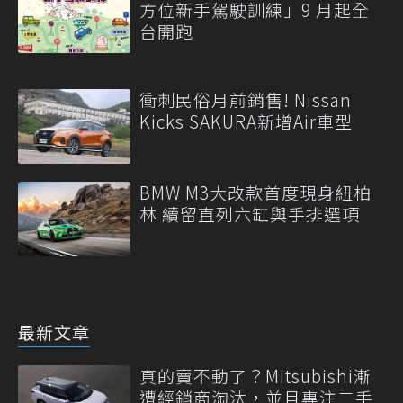
方位新手駕駛訓練」9 月起全
台開跑
衝刺民俗月前銷售! Nissan
Kicks SAKURA新增Air車型
BMW M3大改款首度現身紐柏
林 續留直列六缸與手排選項
最新文章
真的賣不動了？Mitsubishi漸
遭經銷商淘汰，並且專注二手