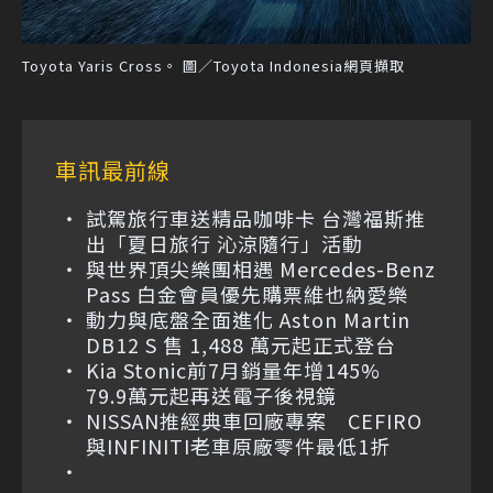
Toyota Yaris Cross。 圖／Toyota Indonesia網頁擷取
車訊最前線
試駕旅行車送精品咖啡卡 台灣福斯推
出「夏日旅行 沁涼隨行」活動
與世界頂尖樂團相遇 Mercedes-Benz
Pass 白金會員優先購票維也納愛樂
動力與底盤全面進化 Aston Martin
DB12 S 售 1,488 萬元起正式登台
Kia Stonic前7月銷量年增145%
79.9萬元起再送電子後視鏡
NISSAN推經典車回廠專案 CEFIRO
與INFINITI老車原廠零件最低1折