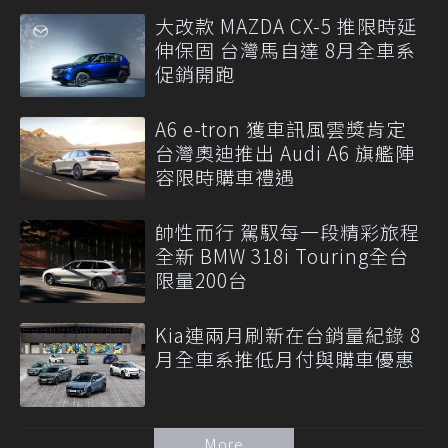
大改款 MAZDA CX-5 推限時延
伸保固 台灣馬自達 8月全車系
促銷開跑
A6 e-tron 獲車訊風雲獎肯定
台灣奧迪推出 Audi A6 旗艦陣
容限時購車禮遇
帥性而行 駕馭每一段精彩旅程
全新 BMW 318i Touring全台
限量200台
Kia連兩月刷新在台銷量紀錄 8
月全車系推低月付與購車優惠
More