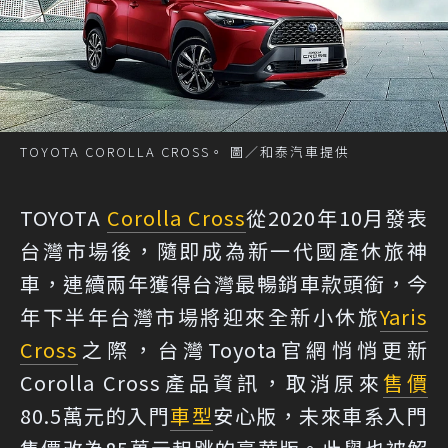
TOYOTA COROLLA CROSS。 圖／和泰汽車提供
TOYOTA
Corolla Cross
從2020年10月發表
台灣市場後，隨即成為新一代國產休旅神
車，連續兩年獲得台灣最暢銷車款頭銜，今
年下半年台灣市場將迎來全新小休旅
Yaris
Cross
之際，台灣Toyota官網悄悄更新
Corolla Cross產品資訊，取消原來
售價
80.5萬元的入門
車型
安心版，未來車系入門