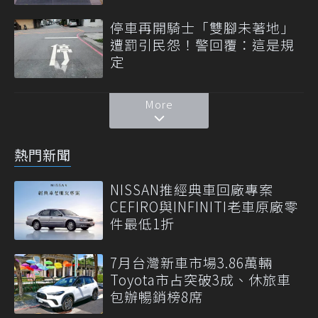
停車再開騎士「雙腳未著地」
遭罰引民怨！警回覆：這是規
定
More
熱門新聞
NISSAN推經典車回廠專案
CEFIRO與INFINITI老車原廠零
件最低1折
7月台灣新車市場3.86萬輛
Toyota市占突破3成、休旅車
包辦暢銷榜8席