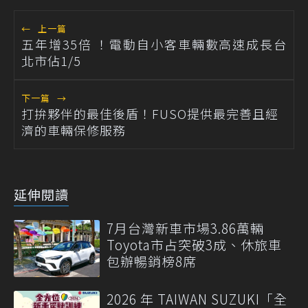
←
上一篇
五年增35倍 ！電動自小客車輛數高速成長台
北市佔1/5
下一篇
→
打拚夥伴的最佳後盾！FUSO提供最完善且經
濟的車輛保修服務
延伸閱讀
7月台灣新車市場3.86萬輛
Toyota市占突破3成、休旅車
包辦暢銷榜8席
2026 年 TAIWAN SUZUKI「全