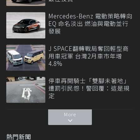
Mercedes-Benz 電動策略轉向
EQ 命名淡出 燃油與電動並行
發展
J SPACE翻轉戰局奪回輕型商
用車冠軍 台灣2月車市年增
4.8%
停車再開騎士「雙腳未著地」
遭罰引民怨！警回覆：這是規
定
More
熱門新聞