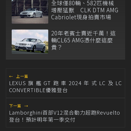
全球僅80輛、582匹機械
增壓猛獸 CLK DTM AMG
Cabriolet現身拍賣市場
20年老賓士賣近千萬！這
輛CL65 AMG憑什麼這麼
貴？
←
上一篇
LEXUS旗艦GT跑車2024年式LC及LC
CONVERTIBLE優雅登台
下一篇
→
Lamborghini首部V12混合動力超跑Revuelto
登台！預計明年第一季交付