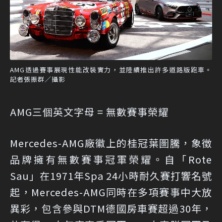
AMG透過賽事展現性能改裝實力，並陸續推出許多道路版跑車。
記者張振群／攝影
AMG三個英文字母 = 無數賽事榮耀
Mercedes-AMG廠徽上的桂冠葉圖騰，象徵
品牌擁有無數賽事冠軍榮耀。自「Rote
Sau」在1971年Spa 24小時耐久賽打響名號
起，Mercedes-AMG同時在多項賽事中大放
異彩，包含參與DTM德國房車賽超過30年，