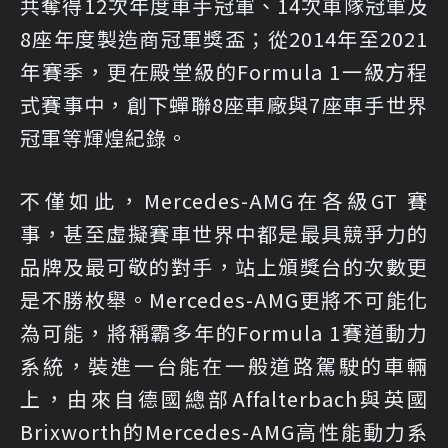
共奪得12次年度車手冠軍、14次車隊冠軍及
8座年度製造商冠軍獎盃；從2014年至2021
年賽季，更在殿堂級的Formula 1一級方程
式賽事中，創下蟬聯8座車廠與7座車手世界
冠軍等輝煌紀錄。
不僅如此，Mercedes-AMG在各級GT 賽
事，甚至虛擬賽車世界中都是最具競爭力的
品牌及最可敬的對手，站上頒獎台的次數更
是不勝枚舉。Mercedes-AMG更將不可能化
為可能，將稱霸多年的Formula 1賽道動力
系統，裝進一台能在一般道路駕駛的車輛
上，由來自德國總部Affalterbach與英國
Brixworth的Mercedes-AMG高性能動力系