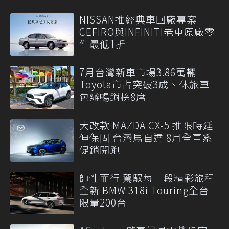
NISSAN推經典車回廠專案
CEFIRO與INFINITI老車原廠零
件最低1折
7月台灣新車市場3.86萬輛
Toyota市占突破3成、休旅車
包辦暢銷榜8席
大改款 MAZDA CX-5 推限時延
伸保固 台灣馬自達 8月全車系
促銷開跑
帥性而行 駕馭每一段精彩旅程
全新 BMW 318i Touring全台
限量200台