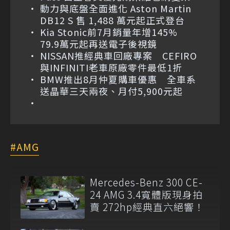
動力與底盤全面進化 Aston Martin
DB12 S 售 1,488 萬元起正式登台
Kia Stonic前7月銷量年增145%
79.9萬元起再送電子後視鏡
NISSAN推經典車回廠專案 CEFIRO
與INFINITI老車原廠零件最低1折
BMW推出8月仲夏購車優惠 全車系
送晶華三天兩夜、月付5,900元起
AMG
Mercedes-Benz 300 CE-
24 AMG 3.4寬體版現身拍
賣 272hp經典直六絕響！