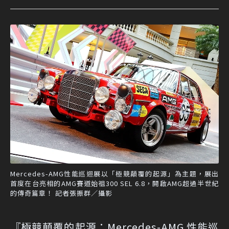
Mercedes-AMG性能巡迴展以「極競顛覆的起源」為主題，展出
首度在台亮相的AMG賽道始祖300 SEL 6.8，開啟AMG超過半世紀
的傳奇篇章！ 記者張振群／攝影
『極競顛覆的起源：Mercedes-AMG 性能巡