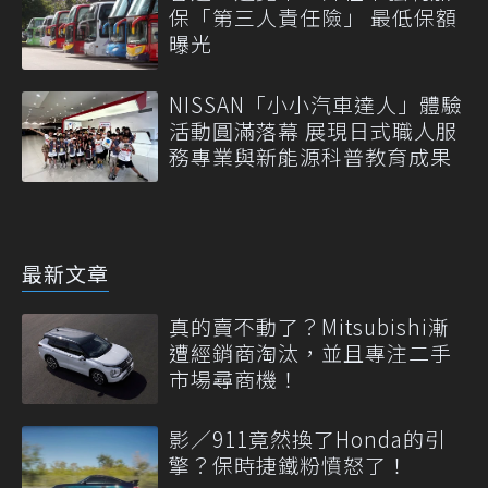
保「第三人責任險」 最低保額
曝光
NISSAN「小小汽車達人」體驗
活動圓滿落幕 展現日式職人服
務專業與新能源科普教育成果
最新文章
真的賣不動了？Mitsubishi漸
遭經銷商淘汰，並且專注二手
市場尋商機！
影／911竟然換了Honda的引
擎？保時捷鐵粉憤怒了！