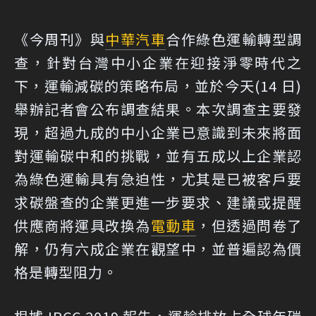
《今周刊》與
中華汽車
合作綠色運輸轉型調
查，針對台灣中小企業在迎接淨零時代之
下，運輸減碳的策略布局，並於今天(14 日)
舉辦記者會公布調查結果。本次調查主要發
現，超過九成的中小企業已意識到未來將面
對運輸碳中和的挑戰，並有五成以上企業認
為綠色運輸具有急迫性，尤其是已被客戶要
求碳盤查的企業更進一步要求、建議或提醒
供應商將運具改換為
電動車
，但透過問卷了
解，仍有六成企業在觀望中，並普遍認為價
格是轉型阻力。