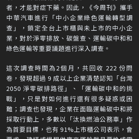
者，才能對症下藥。因此，《今周刊》攜手
中華汽車進行「中小企業綠色運輸轉型調
查」，鎖定全台上市櫃與未上市的中小企
業，對於淨零排放、碳盤查、運輸碳中和和
綠色運輸等重要議題進行深入調查。
這次調查時間為2個月，共回收 222 份問
卷，發現超過 9 成以上企業清楚認知「台灣
2050 淨零碳排路徑」、「運輸碳中和的挑
戰」，只是對如何進行還有很多疑惑或困
難；調查也發現，企業在面臨運輸碳中和將
採取行動上，多數以「汰換燃油公務車」作
為首要目標，也有 91%上市櫃公司表示，會