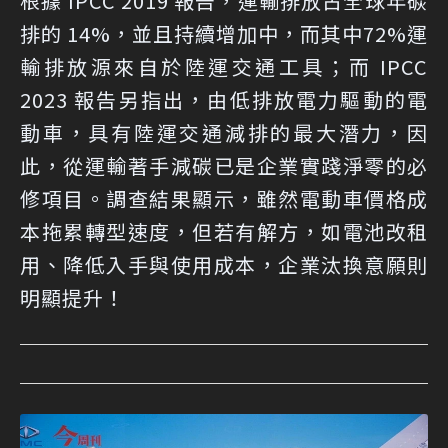
根據 IPCC 2019 報告，運輸排放占全球年碳
排的 14%，並且持續增加中，而其中72%運
輸排放源來自於陸運交通工具；而 IPCC
2023 報告另指出，由低排放電力驅動的電
動車，具有陸運交通減排的最大潛力，因
此，從運輸著手減碳已是企業實踐淨零的必
修項目。調查結果顯示，雖然電動車價格成
本拖累轉型速度，但若有解方，如電池改租
用、降低入手與使用成本，企業汰換意願則
明顯提升！