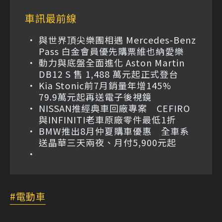
車訊最前線
與世界頂尖樂團相遇 Mercedes-Benz
Pass 白金會員優先購票維也納愛樂
動力與底盤全面進化 Aston Martin
DB12 S 售 1,488 萬元起正式登台
Kia Stonic前7月銷量年增145%
79.9萬元起再送電子後視鏡
NISSAN推經典車回廠專案 CEFIRO
與INFINITI老車原廠零件最低1折
BMW推出8月仲夏購車優惠 全車系
送晶華三天兩夜、月付5,900元起
電動車