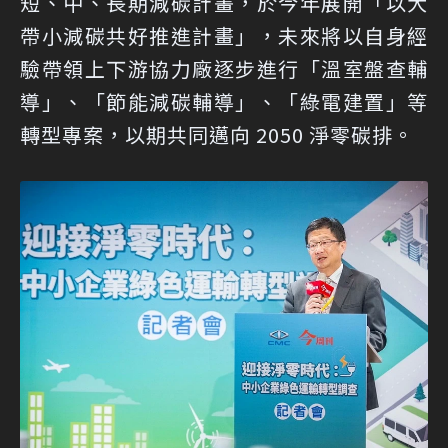
短、中、長期減碳計畫，於今年展開「以大
帶小減碳共好推進計畫」，未來將以自身經
驗帶領上下游協力廠逐步進行「溫室盤查輔
導」、「節能減碳輔導」、「綠電建置」等
轉型專案，以期共同邁向 2050 淨零碳排。