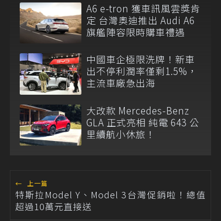
A6 e-tron 獲車訊風雲獎肯
定 台灣奧迪推出 Audi A6
旗艦陣容限時購車禮遇
中國車企極限洗牌！新車
出不停利潤率僅剩1.5%，
主流車廠急出海
大改款 Mercedes-Benz
GLA 正式亮相 純電 643 公
里續航小休旅！
←
上一篇
特斯拉Model Y、Model 3台灣促銷啦！總值
超過10萬元直接送