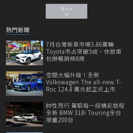
More
熱門新聞
7月台灣新車市場3.86萬輛
Toyota市占突破3成、休旅車
包辦暢銷榜8席
空間大幅升級！全新
Volkswagen The all-new T-
Roc 124.8 萬元起正式上市
帥性而行 駕馭每一段精彩旅程
全新 BMW 318i Touring全台
限量200台