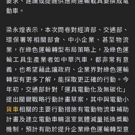
要求、建議或提醒供應商運輸載具要換成電
動車。
梁永煌表示，本次問卷對經濟部、交通部、
環保署等相關部會、中小企業、甚至物流
業，在綠色運輸轉型布局策略上，及綠色運
輸工具生產業者如中華汽車，都非常有意
義，也希望藉此讓政府、企業界對綠色運輸
轉型有更多了解，能採取更正確的行動。今
年初，交通部針對「運具電動化及無碳化」
提出關鍵戰略行動計畫草案，其中與電動小
貨車
相關的主要行動措施有電動物流車補助
計畫及建立電動車輛溫室氣體減量抵換獎勵
機制，預計有助於提升企業綠色運輸轉型意