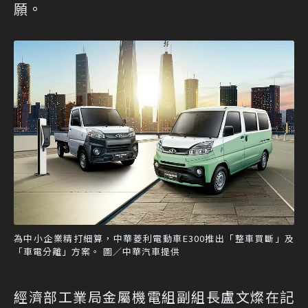
願。
為中小企業精打細算，中華菱利電動車E300推出「整車買斷」及
「車電分離」方案。 圖／中華汽車提供
經濟部工業局金屬機電組副組長盧文燦在記