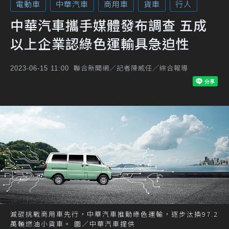
電動車
中華汽車
商用車
貨車
行人
中華汽車攜手媒體發布調查 五成
以上企業認綠色運輸具急迫性
聯合新聞網／記者陳威任／綜合報導
2023-06-15 11:00
減碳挑戰商用車先行，中華汽車推動綠色運輸，逐步汰換97.2
萬輛燃油小貨車。 圖／中華汽車提供