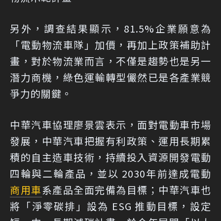
另外，調查結果顯示，81.5%企業願意為
「電動物流車隊」加價，再加上政策補助計
畫，對於物流業而言，不僅是趨勢也是另一
潛力商機，綠色運輸轉型儼然已是各產業競
爭力的關鍵。
中華汽車協理廖景雲表示，面對電動車市場
發展，中華汽車把握有利政策、運用長期累
積的自主造車技術，持續投入資源開發電動
四輪與二輪產品，並以 2030年前達成電動
商用車
系產品全面完備為目標；中華汽車也
將「淨零碳排」設為 ESG 推動目標，設定