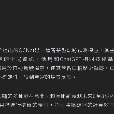
提出的QCNet是一種智慧型軌跡預測模型，其
的全局資訊，活用和ChatGPT相同技術
修改為適用於自動駕駛場景，使其學習車輛歷史軌跡，
不確定性，得到豐富的場景反饋。
捉車輛的多種潛在意圖、超長距離預測未來6至8秒
目標進行準確的預測，並可將編碼器的計算效