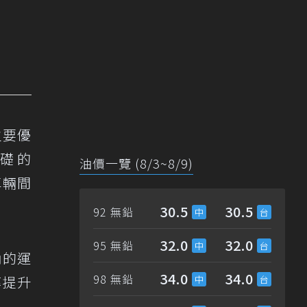
主要優
基礎的
油價一覽 (8/3~8/9)
車輛間
30.5
30.5
92 無鉛
32.0
32.0
95 無鉛
內的運
34.0
34.0
98 無鉛
率提升