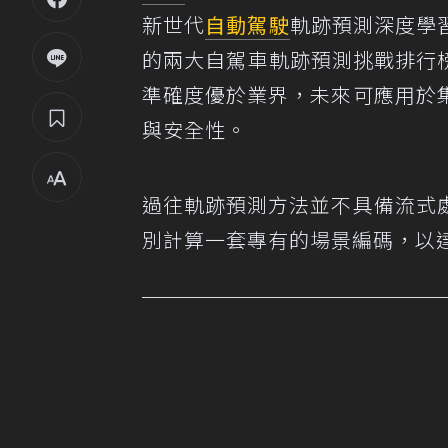
新世代
自動駕駛
軌跡預測深度學習
的兩大自駕車軌跡預測挑戰排行榜Arg
準確度優於業界，未來可應用於
與安全性。
過往軌跡預測方法並不具備流式
別計算一套專有的場景編碼，以