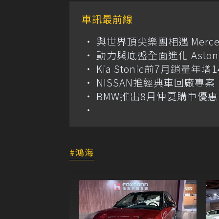
車訊最前線
與世界頂尖樂團相遇 Merce
動力與底盤全面進化 Aston M
Kia Stonic前7月銷量年
NISSAN推經典車回廠專案 
BMW推出8月仲夏購車優惠
鴻海