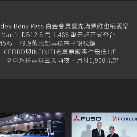
des-Benz Pass 白金會員優先購票維也納愛樂
artin DB12 S 售 1,488 萬元起正式登台
增145% 79.9萬元起再送電子後視鏡
CEFIRO與INFINITI老車原廠零件最低1折
 全車系送晶華三天兩夜、月付5,900元起