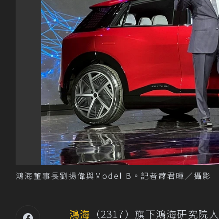
鴻海董事長劉揚偉與Model B。記者蕭君暉／攝影
鴻海
（2317）旗下鴻海研究