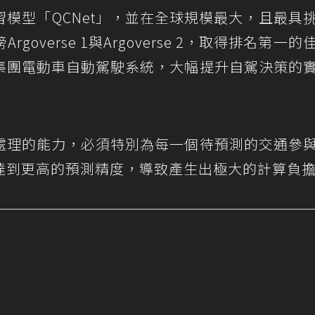
模型「QCNet」，並在全球規模最大，且最具
overse 1與Argoverse 2，取得排名第一的
集團電動車自動駕駛系統，大幅提升自駕決策的
處理的能力，必須特別為每一個待預測的交通參
達到更高的預測精度，導致產生出極大的計算負