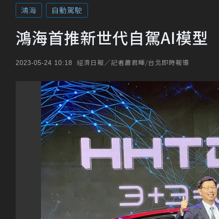
鴻海
自動駕駛
鴻海首推新世代自駕AI模型
經濟日報／記者蕭君暉/台北即時報導
2023-05-24 10:18