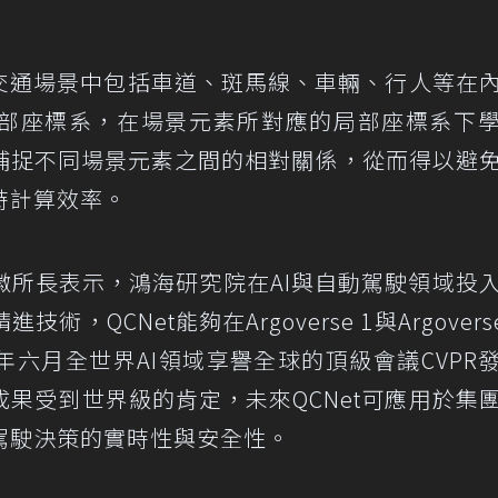
為交通場景中包括車道、斑馬線、車輛、行人等在
部座標系，在場景元素所對應的局部座標系下
捕捉不同場景元素之間的相對關係，從而得以避
時計算效率。
徽所長表示，鴻海研究院在AI與自動駕駛領域投
QCNet能夠在Argoverse 1與Argoverse
六月全世界AI領域享譽全球的頂級會議CVPR
果受到世界級的肯定，未來QCNet可應用於集
駕駛決策的實時性與安全性。