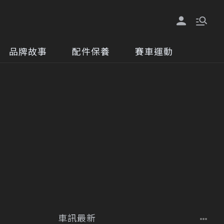
品牌故事
配件保養
賽車運動
車訊最新