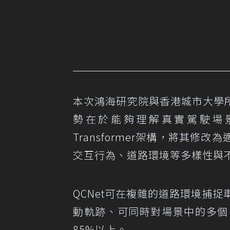
本次鴻海研究院與香港城市大學所
勢在於能夠理解真實駕駛場景
Transformer架構，將其
交互行為、道路環境等多樣性與
QCNet可在複雜的道路環境捕
動軌跡、可同時對場景中的多個
85%以上。