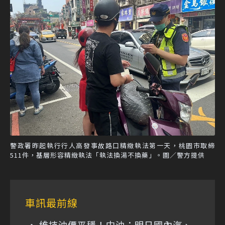
警政署昨起執行行人高發事故路口精緻執法第一天，桃園市取締
511件，基層形容精緻執法「執法換湯不換藥」。圖／警方提供
車訊最前線
維持油價平穩！中油：明日國內汽、