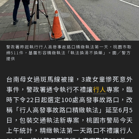
警政署昨起執行行人高發事故路口精緻執法第一天，桃園市取
締511件，基層形容精緻執法「執法換湯不換藥」。圖／警方
提供
台南母女過斑馬線被撞，3歲女童慘死意外
事件，警政署通令執行不禮讓
行人
專案，臨
時下令22日起選定100處高發事故路口，改
稱「行人高發事故路口精緻執法」延至6月5
日，包裝交通執法新專案，桃園市警局今天
上午統計，精緻執法第一天路口不禮讓行人