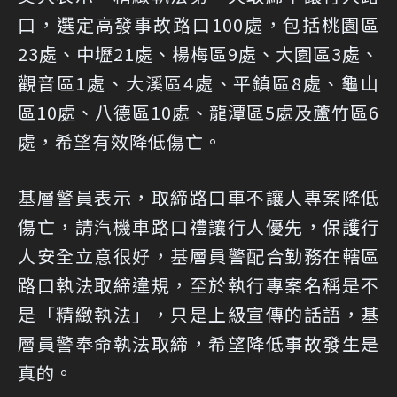
口，選定高發事故路口100處，包括桃園區
23處、中壢21處、楊梅區9處、大園區3處、
觀音區1處、大溪區4處、平鎮區8處、龜山
區10處、八德區10處、龍潭區5處及蘆竹區6
處，希望有效降低傷亡。
基層警員表示，取締路口車不讓人專案降低
傷亡，請汽機車路口禮讓行人優先，保護行
人安全立意很好，基層員警配合勤務在轄區
路口執法取締違規，至於執行專案名稱是不
是「精緻執法」，只是上級宣傳的話語，基
層員警奉命執法取締，希望降低事故發生是
真的。