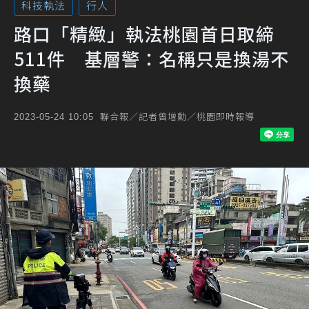
科技執法
行人
路口「精緻」執法桃園首日取締
511件 基層警：名稱只是換湯不
換藥
聯合報／記者曾增勳／桃園即時報導
2023-05-24 10:05