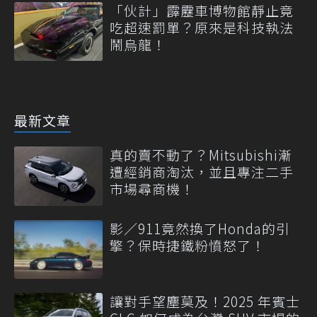
「伙計」霹靂車博物館靜止竟
吃超速罰單？原來是科技執法
鬧烏龍！
最新文章
真的賣不動了？Mitsubishi漸
遭經銷商淘汰，並且專注二手
市場尋商機！
影／911竟然換了Honda的引
擎？保時捷鐵粉憤怒了！
讓對手望塵莫及！2025 年賓士