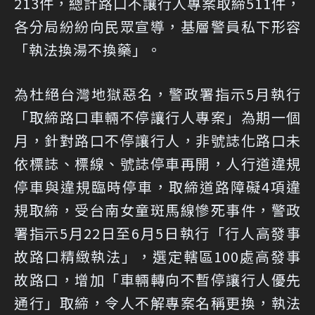
213件，總計路口不讓行人專案取締511件，
各分局紛紛向民眾宣導，基層警員私下形容
「執法換湯不換藥」。
為杜絕台灣地獄惡名，警政署指示5月執行
「取締路口車輛不停讓行人專案」為期一個
月，針對路口不停讓行人，非號誌化路口未
依標誌、標線、號誌停車再開，人行道違規
停車與違規臨時停車，取締道路障礙4項違
規取締，受台南女童斑馬線慘死事件，警政
署指示5月22日至6月5日執行「行人高發事
故路口精緻執法」，選定轄區100處高發事
故路口，增加「車輛轉向不暫停讓行人優先
通行」取締，令人不解專案名稱更換，執法