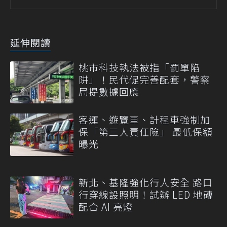
延伸閱讀
桃市科技執法被指「罰單陷
阱」！民代促完善配套，警察
局提數據回應
客運、遊覽車、計程車強制加
保「第三人責任險」 最低保額
曝光
新北、基隆強化行人安全 路口
行穿線設照明！試辦 LED 地磚
配合 AI 亮燈