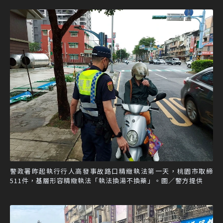
警政署昨起執行行人高發事故路口精緻執法第一天，桃園市取締
511件，基層形容精緻執法「執法換湯不換藥」。圖／警方提供