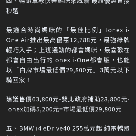
四、暢銷車款快帶媽咪來試騎 最殺優惠直接
秒選
最適合時尚媽咪的「最佳比例」Ionex i-
One Air推出最高優惠12,788元，最強綠牌
輕巧入手；上班通勤的都會媽咪，最喜歡在
都會自由出行的Ionex i-One都會版，也能
以「白牌市場最低價29,800元」3萬元以下
騎回家！
建議售價63,800元-雙北政府補助28,800元-
Ionex加碼5,200元=市場最低價29,800元
五、BMW i4 eDrive40 255萬元起 純電轎跑