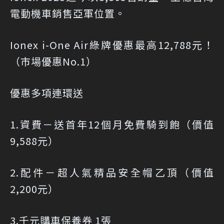
電動機車銷售亞軍位置。
Ionex i-One Air綠牌優惠最高12,788元！
（市場優惠No.1）
優惠多項連環送
1.資費－送首年12個月免費騎到飽（價值
9,588元）
2.配件－超人氣精品安全帽乙頂（價值
2,200元）
3.千元購車保養券 1張