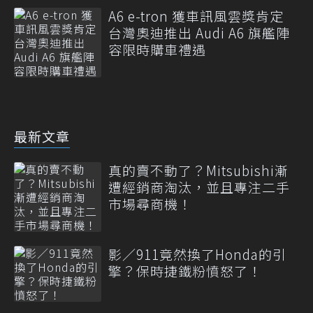
A6 e-tron 獲車訊風雲獎肯定
台灣奧迪推出 Audi A6 旗艦陣
容限時購車禮遇
最新文章
真的賣不動了？Mitsubishi漸
遭經銷商淘汰，並且專注二手
市場尋商機！
影／911竟然換了Honda的引
擎？保時捷鐵粉憤怒了！