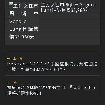
主打女性市場新車 Gogoro
Luna建議售價83,980元
←
上一篇
Mercedes-AMG C 43德國霍根海姆賽道圈速
出爐！能贏過BMW M340i嗎？
下一篇
→
排放法規成抹殺小型車的主因 Škoda Fabia
傳將迎壽命終結！