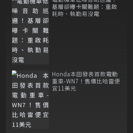
基層卻曝卡關難題：重啟
耗時、執勤易沒電
Honda本田發表首款電動
重車-WN7！售價比哈雷便
宜11美元