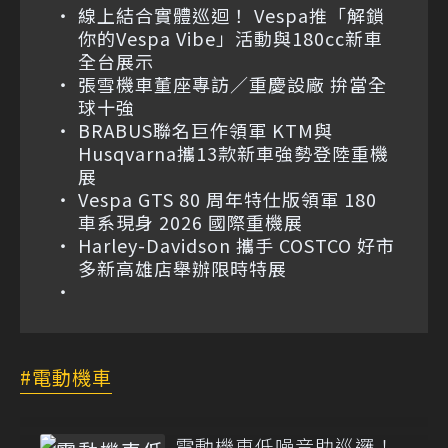
線上結合實體巡迴！ Vespa推「解鎖
你的Vespa Vibe」活動與180cc新車
全台展示
張雪機車董座專訪／重慶設廠 拚當全
球十強
BRABUS聯名巨作領軍 KTM與
Husqvarna攜13款新車強勢登陸重機
展
Vespa GTS 80 周年特仕版領軍 180
車系現身 2026 國際重機展
Harley-Davidson 攜手 COSTCO 好市
多新高雄店舉辦限時特展
電動機車
電動機車低噪音助巡邏！