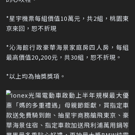
*星宇機票每組價值10萬元，共2組，桃園東
京來回，恕不折現
*沁海館行政豪華海景家庭房四人房，每組
最高價值20,200元，共30組，恕不折現。
*以上均為抽獎獎項。