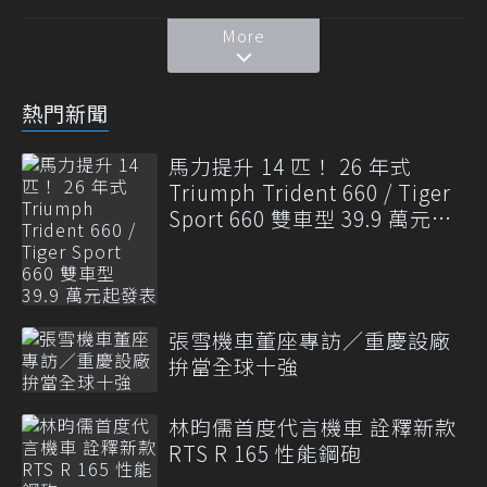
More
熱門新聞
馬力提升 14 匹！ 26 年式
Triumph Trident 660 / Tiger
Sport 660 雙車型 39.9 萬元起
發表
張雪機車董座專訪／重慶設廠
拚當全球十強
林昀儒首度代言機車 詮釋新款
RTS R 165 性能鋼砲