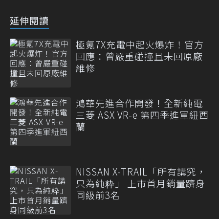
延伸閱讀
極氪7X充電中起火爆炸！官方
回應：曾嚴重碰撞且未回原廠
維修
鴻華先進合作開發！全新純電
三菱 ASX VR-e 第四季進軍紐西
蘭
NISSAN X-TRAIL「所有講究，
只為純粋」 上市首月銷量躋身
同級前3名