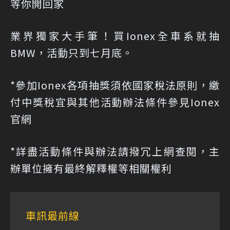
等你開回家
業界獨家大手筆！買Ionex全車系就抽
BMW，活動只到七月底。
*參加Ionex各項抽獎須依國家稅法原則，繳
付中獎稅宜與其他活動辦法條件參見Ionex
官網
*詳盡活動條件與辦法請撥冗上網查閱，主
辦單位擁有最終解釋權等相關權利
車訊最前線