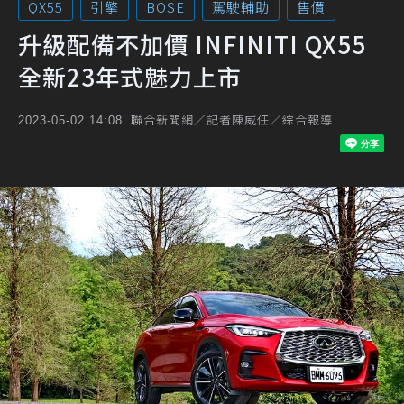
QX55
引擎
BOSE
駕駛輔助
售價
升級配備不加價 INFINITI QX55
全新23年式魅力上市
聯合新聞網／記者陳威任／綜合報導
2023-05-02 14:08