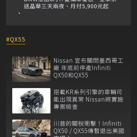
送晶華三天兩夜、月付5,900元起
QX55
Nissan 宣布關閉墨西哥工
廠 年底前停產Infiniti
QX50和QX55
搭載KR系列引擎的車輛可
能出現異常 Nissan將實施
專案檢查
川普的關稅衝擊！Infiniti
QX50 / QX55傳暫退出美國