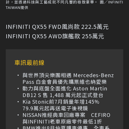
計，並透過科技與工藝成就不同凡響的極致豪華。 圖／INFINITI
TAIWAN提供
INFINITI QX55 FWD風尚款 222.5萬元
INFINITI QX55 AWD旗艦款 255萬元
車訊最前線
與世界頂尖樂團相遇 Mercedes-Benz
Pass 白金會員優先購票維也納愛樂
動力與底盤全面進化 Aston Martin
DB12 S 售 1,488 萬元起正式登台
Kia Stonic前7月銷量年增145%
79.9萬元起再送電子後視鏡
NISSAN推經典車回廠專案 CEFIRO
與INFINITI老車原廠零件最低1折
BMW推出8月仲夏購車優惠 全車系