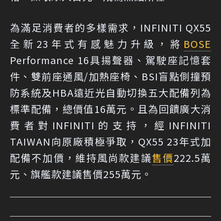
為滿足消費者的多樣需求，INFINITI QX55
全新23年式有感魅力升級，將
BOSE
Performance 16具揚聲器、駕駛座記憶套
件、雙前座通風/加熱座椅、BSI盲點側撞預
防系統及HBA遠近光自動切換五大配備列為
標準配備，總價值16萬元。且為回饋廣大消
費者對INFINITI的支持，經INFINITI
TAIWAN向原廠積極爭取，QX55 23年式加
配備不加價，維持風尚款建議
售價
222.5萬
元、旗艦款建議售價255萬元。