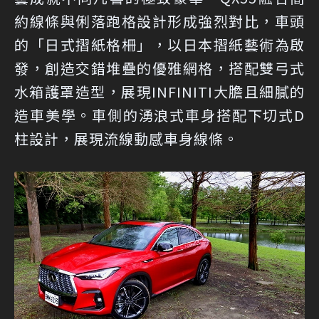
約線條與俐落跑格設計形成強烈對比，車頭
的「日式摺紙格柵」，以日本摺紙藝術為啟
發，創造交錯堆疊的優雅網格，搭配雙弓式
水箱護罩造型，展現INFINITI大膽且細膩的
造車美學。車側的湧浪式車身搭配下切式D
柱設計，展現流線動感車身線條。