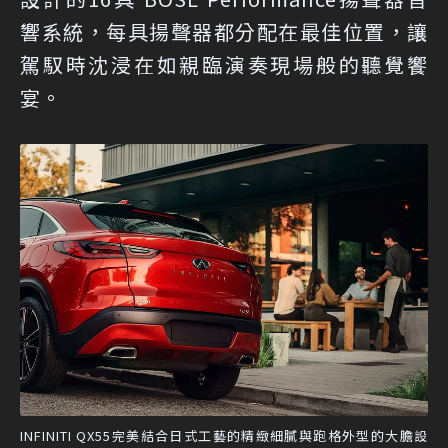
響系統，每具揚聲器都分配在最佳位置，讓
駕馭時沈浸在如親臨演奏現場般的聽覺饗
宴。
INFINITI QX55完美結合日式工藝的精緻細膩與跑格外型的大膽設