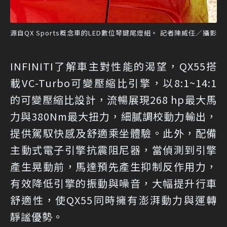
源自QX Sports概念車的LED數位琴鍵尾燈組。 記者陳威任／攝影
INFINITI了解車主對性能的渴望，QX55搭
載VC-Turbo可變壓縮比引擎，以8:1~14:1
的可變壓縮比設計，流暢展現268 hp最大馬
力與380Nm最大扭力，細膩調校動力輸出，
提供駕馭快感及舒適乘坐體驗。此外，配備
主動式電子引擎抗震阻尼器，當偵測到引擎
產生晃動前，馬達預先產生抑制反作用力，
有效降低引擎的振動與噪音，大幅提升行車
舒適性，使QX55同時擁有澎湃動力與運轉
靜謐優勢。