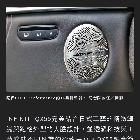
配備BOSE Performance的16具揚聲器。 記者陳威任／攝影
INFINITI QX55完美結合日式工藝的精緻細
膩與跑格外型的大膽設計，並透過科技與工
藝成就不同凡響的極致豪華。QX55融合簡