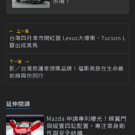
市場！
←
上一篇
台灣四月車市開紅盤 Lexus大爆衝、Tucson L
竄出成黑馬
下一篇
→
影／台灣救護車領導品牌！福斯商旅在生命最
前線與你同行
延伸閱讀
Mazda 申請專利曝光！蝶翼門
與縱置四缸配置，專注車身剛
性與安全結構