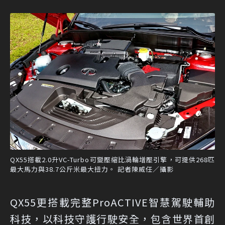
QX55搭載2.0升VC-Turbo可變壓縮比渦輪增壓引擎，可提供268匹
最大馬力與38.7公斤米最大扭力。 記者陳威任／攝影
QX55更搭載完整ProACTIVE智慧駕駛輔助
科技，以科技守護行駛安全，包含世界首創