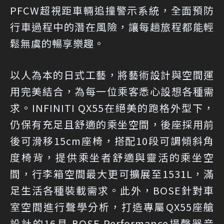
PFCW超視距車輛追撞警示系統，全面預防
行車過程中的潛在風險，讓每趟旅程都能輕
鬆無虞的暢享樂趣。
以人為本的日式工藝，將藝術設計與空間運
用完美結合，為每一位乘客悉心設想各種需
求。INFINITI QX55在絕美的跑格外型下，
仍保有充足且舒適的乘坐空間，後座採用前
後可滑移15cm座椅，搭配10段可調傾斜角
度椅背，提供乘坐者舒適與靈活的乘坐空
間，行李箱空間最大更可擴展至1531L，滿
足生活各種裝載需求。此外，BOSE針對車
室空間進行聲學分析，打造專屬QX55座艙
設計的16具 BOSE Performance揚聲器音