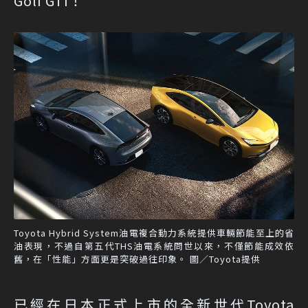
Golf GTI！
Toyota Hybrid System油電複合動力系統提供車輛節能至上的省
油表現，不過自第五代THS油電系統問世以來，不僅節能成效依
舊，在「性能」方面更是突破過往印象。 圖／Toyota提供
已經在日本正式上市的全新世代Toyota