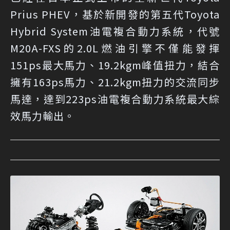
Prius PHEV，基於新開發的第五代Toyota
Hybrid System油電複合動力系統，代號
M20A-FXS的2.0L燃油引擎不僅能發揮
151ps最大馬力、19.2kgm峰值扭力，結合
擁有163ps馬力、21.2kgm扭力的交流同步
馬達，達到223ps油電複合動力系統最大綜
效馬力輸出。