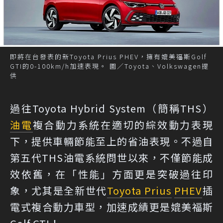
即將在台發表的新Toyota Prius PHEV，擁有媲美福斯Golf
GTI的0-100km/h加速表現。 圖／Toyota、Volkswagen提
供
過往Toyota Hybrid System（簡稱THS）
油電
複合動力系統在適切的綜效動力表現
下，提供車輛節能至上的省油表現。不過自
第五代THS油電系統問世以來，不僅節能成
效依舊，在「性能」方面更是突破過往印
象，尤其是全新世代
Toyota Prius
PHEV
插
電式複合動力車型，加速成績更是媲美福斯