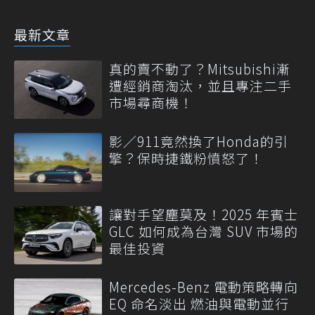
最新文章
真的賣不動了？Mitsubishi漸
遭經銷商淘汰，並且專注二手
市場尋商機！
影／911竟然換了Honda的引
擎？保時捷鐵粉憤怒了！
讓對手望塵莫及！2025 年賓士
GLC 如何成為台灣 SUV 市場的
最佳投資
Mercedes-Benz 電動策略轉向
EQ 命名淡出 燃油與電動並行