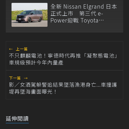
全新 Nissan Elgrand 日本
正式上市 第三代 e-
Power迎戰 Toyota
Alphard
←
上一篇
不只麒麟電池！寧德時代再推「凝聚態電池」
車規級預計今年內量產
下一篇
→
影／女酒駕躲警追結果墜落漁港身亡...車撞護
堤再墜海畫面曝光！
延伸閱讀