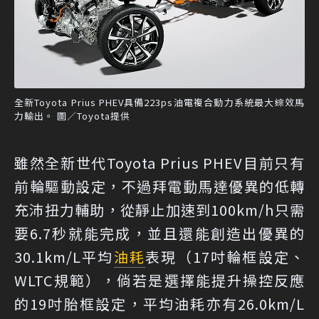
全新Toyota Prius PHEV具備223ps油電複合動力系統最大綜效馬
力輸出。 圖／Toyota提供
雖然全新世代Toyota Prius PHEV目前只有
前輪驅動設定，不過拜電動馬達優異的低轉
充沛扭力輔助，從靜止加速到100km/h只需
要6.7秒就能完成，並且還能創造出優異的
30.1km/L平均
油耗
表現（17吋輪框設定、
WLTC規範），倘若是選擇能提升操控反應
的19吋胎框設定，平均油耗亦有26.0km/L