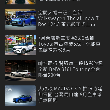
空間大幅升級！全新
Volkswagen The all-new T-
Roc 124.8 萬元起正式上市
7月台灣新車市場3.86萬輛
Toyota市占突破3成、休旅車
包辦暢銷榜8席
帥性而行 駕馭每一段精彩旅程
全新 BMW 318i Touring全台
限量200台
大改款 MAZDA CX-5 推限時延
伸保固 台灣馬自達 8月全車系
促銷開跑