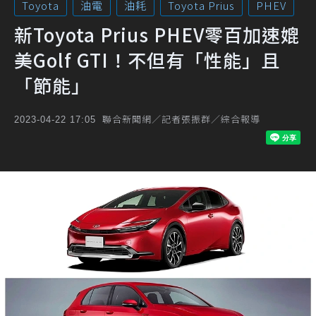
Toyota
油電
油耗
Toyota Prius
PHEV
新Toyota Prius PHEV零百加速媲
美Golf GTI！不但有「性能」且
「節能」
聯合新聞網／記者張振群／綜合報導
2023-04-22 17:05