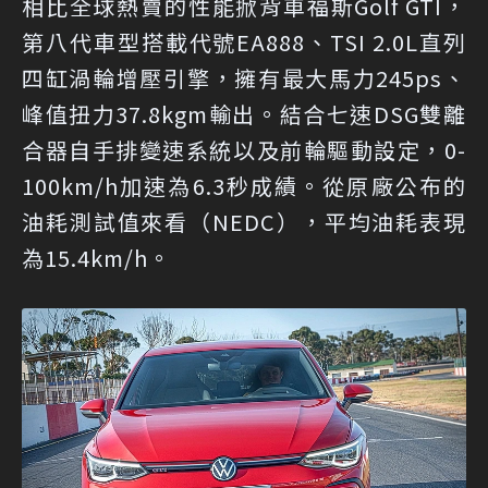
相比全球熱賣的性能掀背車福斯Golf GTI，
第八代車型搭載代號EA888、TSI 2.0L直列
四缸渦輪增壓引擎，擁有最大馬力245ps、
峰值扭力37.8kgm輸出。結合七速DSG雙離
合器自手排變速系統以及前輪驅動設定，0-
100km/h加速為6.3秒成績。從原廠公布的
油耗測試值來看（NEDC），平均油耗表現
為15.4km/h。