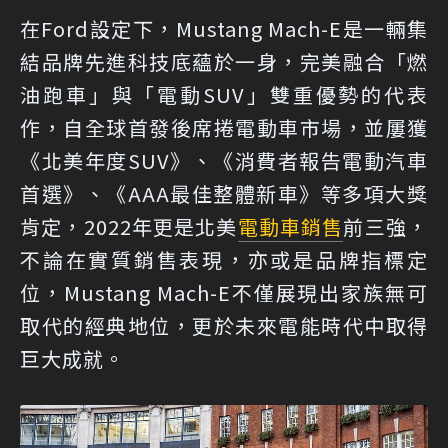
在Ford設定下，Mustang Mach-E是一輛集
結品牌先進科技底蘊於一身，完美融合「燃
油跑車」與「電動SUV」雙重優勢的代表
作，自全球首發後席捲電動車市場，並屢獲
《北美年度SUV》、《消費者報告電動汽車
首選》、《AAA最佳整體新車》等多項大獎
肯定，2022年更是北美
電動車銷售
前三強，
不論在實質銷售表現，亦或是品牌指標定
位，Mustang Mach-E不僅展現出家族無可
取代的經典地位，更於未來電能時代中取得
巨大成就。