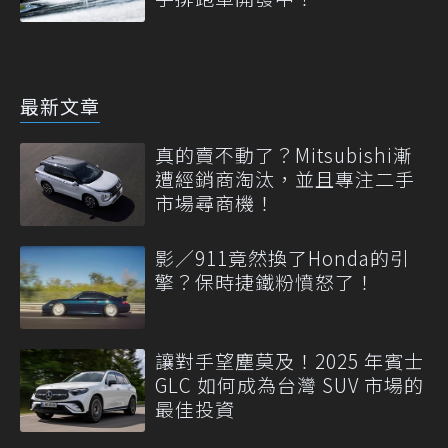
最新文章
真的賣不動了？Mitsubishi漸
遭經銷商淘汰，並且專注二手
市場尋商機！
影／911竟然換了Honda的引
擎？保時捷鐵粉憤怒了！
讓對手望塵莫及！2025 年賓士
GLC 如何成為台灣 SUV 市場的
最佳投資