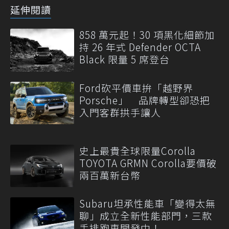
延伸閱讀
858 萬元起！30 項黑化細節加
持 26 年式 Defender OCTA
Black 限量 5 席登台
Ford砍平價車拚「越野界
Porsche」 品牌轉型卻恐把
入門客群拱手讓人
史上最貴全球限量Corolla
TOYOTA GRMN Corolla要價破
兩百萬新台幣
Subaru坦承性能車「變得太無
聊」成立全新性能部門，三款
手排跑車開發中！