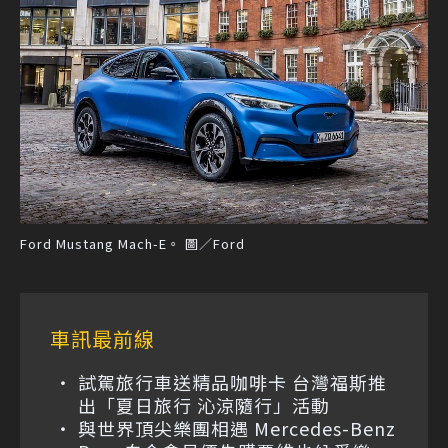
Ford Mustang Mach-E。 圖／Ford
車訊最前線
試駕旅行車送精品咖啡卡 台灣福斯推
出「夏日旅行 沁涼隨行」活動
與世界頂尖樂團相遇 Mercedes-Benz