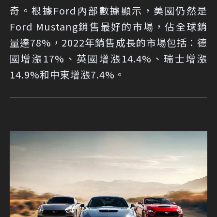
奇。根據Ford內部數據顯示，美國仍然是
Ford Mustang銷售最好的市場，佔全球銷
量達78%，2022年銷售成長的市場包括：德
國增漲17%、英國增漲14.4%、瑞士增漲
14.9%和中東增漲7.4%。