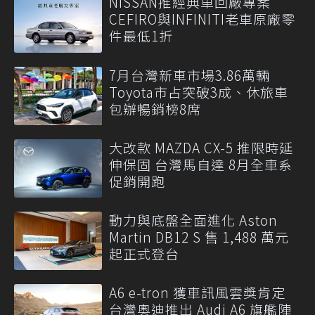
NISSAN推經典車回廠專案
CEFIRO與INFINITI老車原廠零
件最低1折
7月台灣新車市場3.86萬輛
Toyota市占突破3成、休旅車
包辦暢銷榜8席
大改款 MAZDA CX-5 推限時延
伸保固 台灣馬自達 8月全車系
促銷開跑
動力與底盤全面進化 Aston
Martin DB12 S 售 1,488 萬元
起正式登台
A6 e-tron 獲車訊風雲獎肯定
台灣奧迪推出 Audi A6 旗艦陣