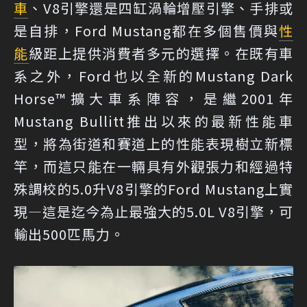
車
、V8引擎還是四缸渦輪增壓引擎、手排或
是自排，Ford Mustang都在多個售價與
性
能
級距上提供消費者多元的選擇。在既有車
系之外，Ford也以全新的Mustang Dark
Horse™擴大車系陣容，是繼2001年
Mustang Bullitt推出以來的最新性能車
型，將為街道和賽道上的性能表現樹立新標
竿，而這只能在一輛具有外觀張力和經過特
殊調校的5.0升V8引擎的Ford Mustang上實
現—這是迄今為止最強大的5.0L V8引擎，可
輸出500匹馬力。