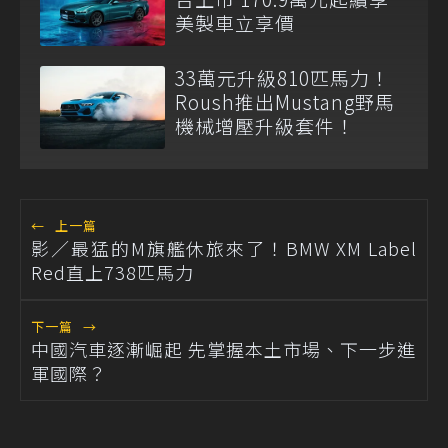
美製車立享價
33萬元升級810匹馬力！
Roush推出Mustang野馬
機械增壓升級套件！
←
上一篇
影／最猛的M旗艦休旅來了！BMW XM Label
Red直上738匹馬力
下一篇
→
中國汽車逐漸崛起 先掌握本土市場、下一步進
軍國際？