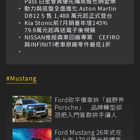
Pass 白金會員優先購票維也納愛樂
動力與底盤全面進化 Aston Martin
DB12 S 售 1,488 萬元起正式登台
Kia Stonic前7月銷量年增145%
79.9萬元起再送電子後視鏡
NISSAN推經典車回廠專案 CEFIRO
與INFINITI老車原廠零件最低1折
Mustang
Ford砍平價車拚「越野界
Porsche」 品牌轉型卻
恐把入門客群拱手讓人
Ford Mustang 26年式在
台上市 170.9萬元起續享