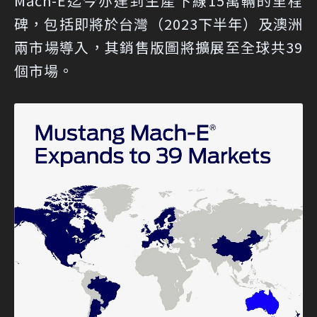
Mach-E迄今亦達到生產下線15萬輛的里程
碑，包括即將於台灣（2023下半年）及澳洲
兩市場導入，其銷售版圖將擴展至全球共39
個市場。