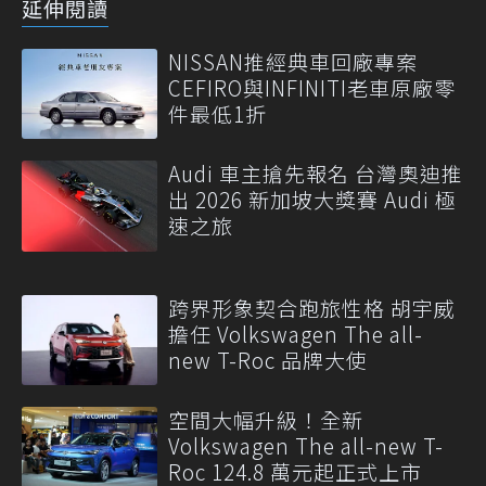
延伸閱讀
NISSAN推經典車回廠專案
CEFIRO與INFINITI老車原廠零
件最低1折
Audi 車主搶先報名 台灣奧迪推
出 2026 新加坡大獎賽 Audi 極
速之旅
跨界形象契合跑旅性格 胡宇威
擔任 Volkswagen The all-
new T-Roc 品牌大使
空間大幅升級！全新
Volkswagen The all-new T-
Roc 124.8 萬元起正式上市