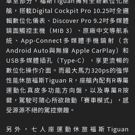
車室部分，福斯Tiguan擁有全新數位化座
艙，搭載Digital Cockpit Pro 10.25吋全邏
輯數位化儀表、Discover Pro 9.2吋多媒體
鏡面觸控主機（MIB 3）、原廠中文導航系
統、App-Connect多媒體手機鏡射（含
Android Auto與無線 Apple CarPlay）和
USB多媒體插孔（Type-C），享更流暢的
數位化操作介面。而最大馬力320ps的強悍
性能休旅福斯Tiguan R，座艙內配有R專屬
運動化真皮多功能方向盤，以及專屬R按
鍵，駕駛可隨心所欲啟動「賽車模式」，感
受源源不絕的駕控樂趣。
另外，七人座運動休旅福斯Tiguan