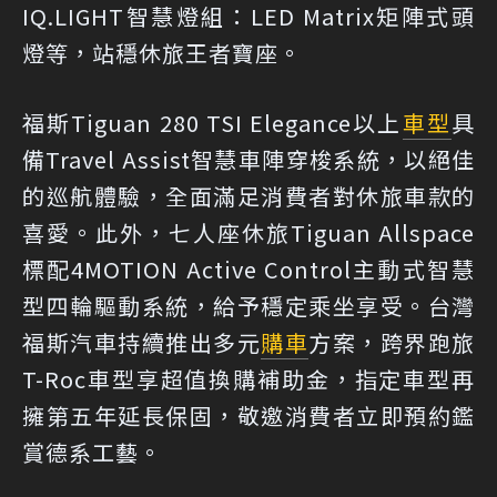
IQ.LIGHT智慧燈組：LED Matrix矩陣式頭
燈等，站穩休旅王者寶座。
福斯Tiguan 280 TSI Elegance以上
車型
具
備Travel Assist智慧車陣穿梭系統，以絕佳
的巡航體驗，全面滿足消費者對休旅車款的
喜愛。此外，七人座休旅Tiguan Allspace
標配4MOTION Active Control主動式智慧
型四輪驅動系統，給予穩定乘坐享受。台灣
福斯汽車持續推出多元
購車
方案，跨界跑旅
T-Roc車型享超值換購補助金，指定車型再
擁第五年延長保固，敬邀消費者立即預約鑑
賞德系工藝。