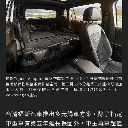
福斯Tiguan Allspace車室空間第二排4／2／4 分離式後座椅可前
後滑移彈性調整乘員膝部空間、第三排5／5分離第三排座椅可增加
乘坐人數，打平後的行李箱空間可擴增至1,775公升。 圖／
Volkswagen提供
台灣福斯汽車推出多元購車方案，除了指定
車型享有第五年延長保固外，車主再享超值