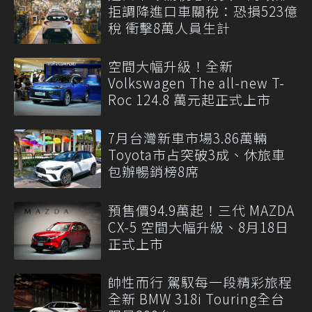
拒調降進口車關稅：恐損523億
稅 衝擊8萬人員生計
空間大幅升級！全新
Volkswagen The all-new T-
Roc 124.8 萬元起正式上市
7月台灣新車市場3.86萬輛
Toyota市占突破3成、休旅車
包辦暢銷榜8席
預售價94.9萬起！三代 MAZDA
CX-5 空間大幅升級、8月18日
正式上市
帥性而行 駕馭每一段精彩旅程
全新 BMW 318i Touring全台