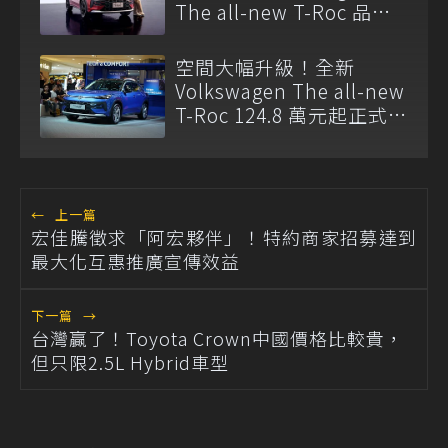
The all-new T-Roc 品牌
大使
空間大幅升級！全新
Volkswagen The all-new
T-Roc 124.8 萬元起正式上
市
←
上一篇
宏佳騰徵求「阿宏夥伴」！特約商家招募達到
最大化互惠推廣宣傳效益
下一篇
→
台灣贏了！Toyota Crown中國價格比較貴，
但只限2.5L Hybrid車型