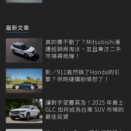
最新文章
真的賣不動了？Mitsubishi漸
遭經銷商淘汰，並且專注二手
市場尋商機！
影／911竟然換了Honda的引
擎？保時捷鐵粉憤怒了！
讓對手望塵莫及！2025 年賓士
GLC 如何成為台灣 SUV 市場的
最佳投資