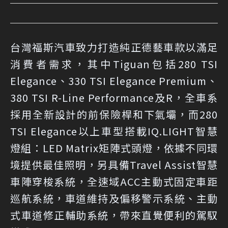
台灣福斯汽車致力打造純正德藝車款以滿足
消費者需求，其中Tiguan包括280 TSI
Elegance、330 TSI Elegance Premium、
380 TSI R-Line Performance及R，全車系
採用全新設計的前保險桿和下氣壩，而280
TSI Elegance以上車型搭載IQ.LIGHT智慧
燈組：LED Matrix矩陣式頭燈，依據不同環
境提供最佳照明，另具備Travel Assist智慧
車陣穿梭系統，全速域ACC主動式固定車距
巡航系統，車道維持及偏移警示系統、主動
式車道修正輔助系統，帶來直覺便利的駕馭