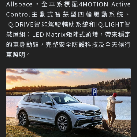
Allspace，全車系標配4MOTION Active
Control主動式智慧型四輪驅動系統、
IQ.DRIVE智能駕駛輔助系統和IQ.LIGHT智
慧燈組：LED Matrix矩陣式頭燈，帶來穩定
的車身動態，完整安全防護科技及全天候行
車照明。