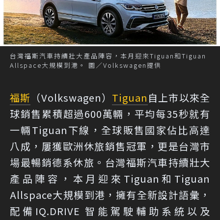
台灣福斯汽車持續壯大產品陣容，本月迎來Tiguan和Tiguan
Allspace大規模到港。 圖／Volkswagen提供
福斯
（Volkswagen）
Tiguan
自上市以來全
球銷售累積超過600萬輛，平均每35秒就有
一輛Tiguan下線，全球販售國家佔比高達
八成，屢獲歐洲休旅銷售冠軍，更是台灣市
場最暢銷德系休旅。台灣福斯汽車持續壯大
產品陣容，本月迎來Tiguan和Tiguan
Allspace大規模到港，擁有全新設計語彙，
配備IQ.DRIVE 智能駕駛輔助系統以及