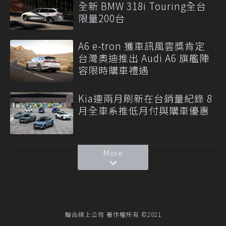
全新 BMW 318i Touring全台
限量200台
A6 e-tron 獲車訊風雲獎肯定
台灣奧迪推出 Audi A6 旗艦陣
容限時購車禮遇
Kia連兩月刷新在台銷量紀錄 8
月全車系推低月付與購車優惠
More
聯合線上公司 著作權所有 ©2021