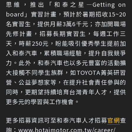
思維，推出「和泰之星—Getting on
board」實習計畫，預計於暑期招收15~20
名實習生，提供月薪3萬6千元；亦加開職場
先修計畫，招募長期實習生，每週工作三
天，時薪250元，盼能吸引優秀學生提前加
入和泰汽車，累積職場經驗，提升自我競爭
力。此外，和泰汽車也以多元豐富的活動擴
大接觸不同學生族群，如TOYOTA菁英研習
營、公益夢想家等，在提升社會責任參與的
同時，更期望持續培育台灣青年人才，提供
更多元的學習與工作機會。
更多招募資訊可至和泰汽車人才招募
官網
查
詢：www.hotaimotor.com.tw/career/