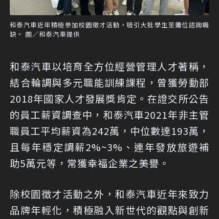
和泰汽車近年積極參加校園徵才活動，吸引大批學生至攤位諮詢職
缺。 圖／和泰汽車提供
和泰汽車以培育全方位經營管理人才著稱，
結合輪調與多元職能訓練課程，曾獲勞動部
2018年國家人才發展獎肯定。在證交所公告
的員工薪資調查中，和泰汽車2021年非主管
職員工平均薪資為242萬，中位數達193萬，
且每年穩定調薪2%~3%、連年發放旅遊補
助5萬元等，常獲幸福企業之美譽。
除校園徵才活動之外，和泰汽車近年來致力
品牌年輕化，積極融入新世代的觀點與創新