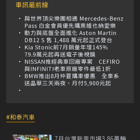
車訊最前線
與世界頂尖樂團相遇 Mercedes-Benz
Pass 白金會員優先購票維也納愛樂
動力與底盤全面進化 Aston Martin
DB12 S 售 1,488 萬元起正式登台
Kia Stonic前7月銷量年增145%
79.9萬元起再送電子後視鏡
NISSAN推經典車回廠專案 CEFIRO
與INFINITI老車原廠零件最低1折
BMW推出8月仲夏購車優惠 全車系
送晶華三天兩夜、月付5,900元起
和泰汽車
7月台灣新車市場3.86萬輛