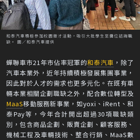
和泰汽車積極參加校園徵才活動，吸引大批學生至攤位諮詢職
缺。 圖／和泰汽車提供
蟬聯車市21年市佔率冠軍的
和泰汽車
，除了
汽車本業外，近年持續積極發展集團事業，
因此對於人才的需求也更多元化。在既有車
輛本業相關企劃職缺之外，配合數位轉型及
MaaS
移動服務新事業，如yoxi、iRent、和
泰Pay等，今年合計開出超過30項職缺類
別，包含商品企劃、販賣企劃、顧客服務、
機械工程及車輛技術、整合行銷、MaaS數