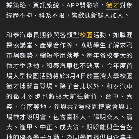
據策略、資訊系統、APP開發等，
徵才
對象
經歷不拘、科系不限，皆歡迎新鮮人加入。
和泰汽車長期參與各類型
校園
活動，如職涯
探索講堂、產學合作等，協助學生了解求職
市場趨勢，縮短學用落差。每年各校盛大的
徵才季活動，和泰汽車也不缺席，今年度首
場大型校園活動將於3月4日於臺灣大學校園
徵才博覽會登場。除了台北以外，和泰汽車
的徵才腳步也將擴大前往新竹、台中、嘉
義、台南等地，參與共7場校園博覽會與11
場徵才說明會，包含臺科大、陽明交大、清
大、逢甲、中正、成大等，期盼能與全台各
地的優秀學子互動，為同學們提供與企業主