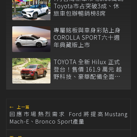
Toyota市占突破3成、休
旅車包辦暢銷榜8席
專屬銘板與車身彩貼上身
COROLLA SPORT六十週
年典藏版上市
TOYOTA 全新 Hilux 正式
登台！售價 161.9 萬元 越
野科技、豪華配備全面升
級
←
上一篇
回應市場熱烈需求 Ford將提高Mustang
Mach-E、Bronco Sport產量