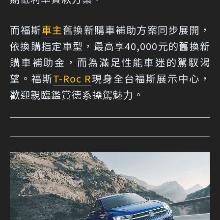
而福斯
車主
舊換新購車補助方案同步展開，
依換購指定車型，最高享40,000元的舊換新
購車補助金，而為滿足性能車迷的駕馭渴
望。福斯
T-Roc R
現身全台福斯展示中心，
歡迎親臨鑑賞德系操駕魅力。