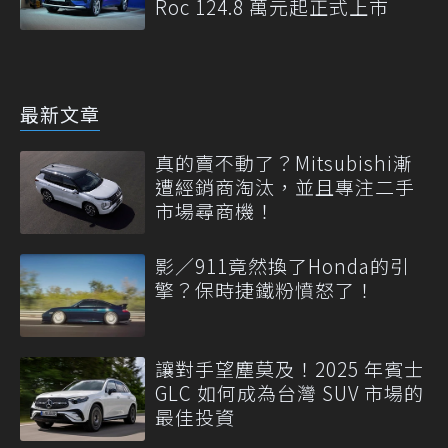
Roc 124.8 萬元起正式上市
最新文章
真的賣不動了？Mitsubishi漸
遭經銷商淘汰，並且專注二手
市場尋商機！
影／911竟然換了Honda的引
擎？保時捷鐵粉憤怒了！
讓對手望塵莫及！2025 年賓士
GLC 如何成為台灣 SUV 市場的
最佳投資