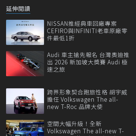
延伸閱讀
NISSAN推經典車回廠專案
CEFIRO與INFINITI老車原廠零
件最低1折
Audi 車主搶先報名 台灣奧迪推
出 2026 新加坡大獎賽 Audi 極
速之旅
跨界形象契合跑旅性格 胡宇威
擔任 Volkswagen The all-
new T-Roc 品牌大使
空間大幅升級！全新
Volkswagen The all-new T-