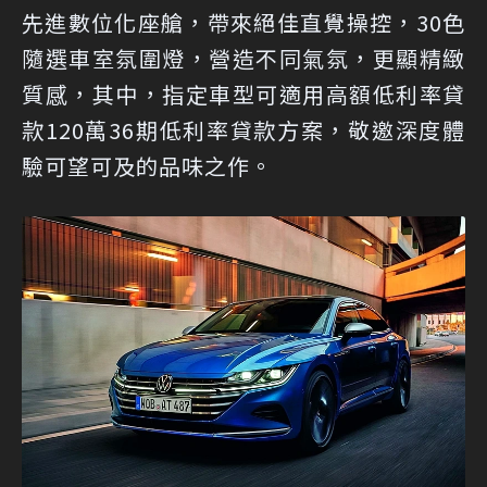
先進數位化座艙，帶來絕佳直覺操控，30色
隨選車室氛圍燈，營造不同氣氛，更顯精緻
質感，其中，指定車型可適用高額低利率貸
款120萬36期低利率貸款方案，敬邀深度體
驗可望可及的品味之作。