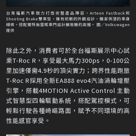
台灣福斯汽車致力打造完整產品陣容，Arteon Fastback和
Shooting Brake雙車型，擁有前衛的外觀設計，簡潔俐落的車身
線條，搭配獨特無窗框車門設計展現簡約高雅。 圖／Volkswagen
提供
除此之外，消費者可於全台福斯展示中心試
乘T-Roc R，享受最大馬力300ps，0-100公
里加速僅需4.9秒的頂尖實力；跨界性能跑旅
T-Roc R採用全新EA888 evo4汽油渦輪增壓
引擎，搭載4MOTION Active Control 主動
式智慧型四輪驅動系統，搭配駕控模式，可
輕鬆行駛各種崎嶇路面，賦予不同環境的高
性能感官享受。