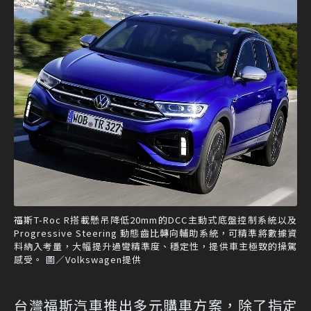
福斯T-Roc R搭載懸吊降低20mm的DCC主動式底盤控制系統以及
Progressive Steering 動態齒比轉向輔助系統，可精準將數據資
料納入考量，大幅提升過彎精準度、穩定性，提供車主極致的操駕
感受。 圖／Volkswagen提供
台灣福斯汽車推出多元購車方案，除了指定