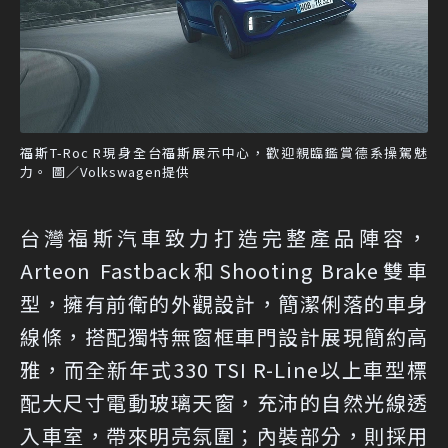
福斯T-Roc R現身全台福斯展示中心，歡迎親臨鑑賞德系操駕魅
力。 圖／Volkswagen提供
台灣福斯汽車致力打造完整產品陣容，
Arteon Fastback和Shooting Brake雙車
型，擁有前衛的外觀設計，簡潔俐落的車身
線條，搭配獨特無窗框車門設計展現簡約高
雅，而全新年式330 TSI R-Line以上車型標
配大尺寸電動玻璃天窗，充沛的自然光線透
入車室，帶來明亮氛圍；內裝部分，則採用