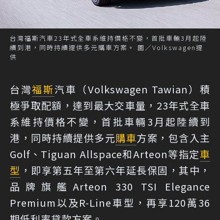
台灣福斯汽車23年式全車系維持價格不變，首批車輛3月起陸
續到港，同時持續提供多元購車方案。 圖／Volkswagen提
供
台灣
福斯
汽車（Volkswagen Tawian）積
極爭取配額，達到最大交車量，23年式全車
系維持價格不變，首批車輛3月起陸續到
港，同時持續提供多元
購車
方案，包含入主
Golf、Tiguan Allspace和Arteon等指定
車
型
，即享第五年至第六年延長保固，其中，
品牌旗艦Arteon 330 TSI Elegance
Premium以及R-Line車型，再享120萬36
期低利率貸款方案。