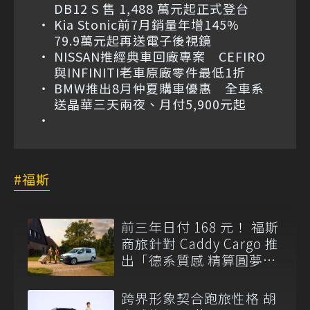
DB12 S 售 1,488 萬元起正式登台
Kia Stonic前7月銷量年增145%
79.9萬元起再送電子後視鏡
NISSAN推經典車回廠專案 CEFIRO
與INFINITI老車原廠零件最低1折
BMW推出8月仲夏購車優惠 全車系
送晶華三天兩夜、月付5,900元起
福斯
前三年日付 168 元！ 福斯
商旅針對 Caddy Cargo 推
出「德系質感 精算圓夢」
與「打天下」專案
跨界形象契合跑旅性格 胡