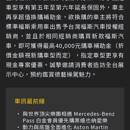
車型享有第五年至第六年延長保固外，車主
再享超值換購補助金，欲換購的車主將符合
標準福斯乘用車出售予台灣福斯汽車授權經
銷商，並且於相同經銷商購買新款福斯汽
車，即可獲得最高40,000元購車補助金（折
價金額視新購車型而定），指定車型更享有
現金專案優惠。誠摯邀請消費者造訪全台展
示中心，預約鑑賞德藝操駕魅力。
車訊最前線
與世界頂尖樂團相遇 Mercedes-Benz
Pass 白金會員優先購票維也納愛樂
動力與底盤全面進化 Aston Martin