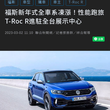
福斯
車型
購車
車主
T-Roc R
福斯新年式全車系凍漲！性能跑旅
T-Roc R進駐全台展示中心
聯合新聞網／記者張振群／綜合報導
2023-03-02 11:10