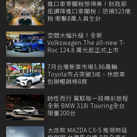
進口車零關稅想得美！財政部
拒調降進口車關稅：恐損523億
稅 衝擊8萬人員生計
空間大幅升級！全新
Volkswagen The all-new T-
Roc 124.8 萬元起正式上市
7月台灣新車市場3.86萬輛
Toyota市占突破3成、休旅車
包辦暢銷榜8席
帥性而行 駕馭每一段精彩旅程
全新 BMW 318i Touring全台
限量200台
大改款 MAZDA CX-5 推限時延