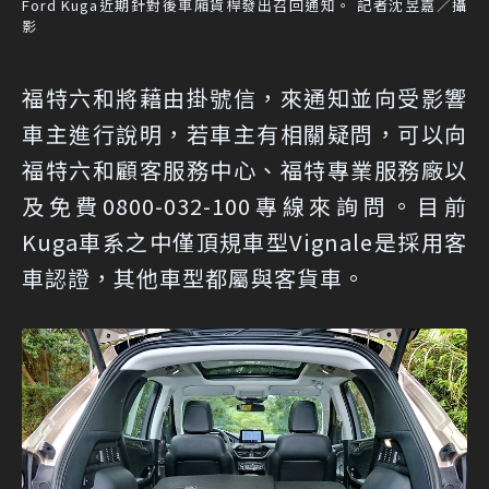
Ford Kuga近期針對後車廂貨桿發出召回通知。 記者沈昱嘉／攝
影
福特六和將藉由掛號信，來通知並向受影響
車主進行說明，若車主有相關疑問，可以向
福特六和顧客服務中心、福特專業服務廠以
及免費0800-032-100專線來詢問。目前
Kuga車系之中僅頂規車型Vignale是採用客
車認證，其他車型都屬與客貨車。