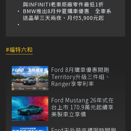
與INFINITI老車原廠零件最低1折
BMW推出8月仲夏購車優惠 全車系
送晶華三天兩夜、月付5,900元起
福特六和
Ford 8月購車優惠開跑
Territory升級三件組、
Ranger享零利率
Ford Mustang 26年式在
台上市 170.9萬元起續享
美製車立享價
Ford天外飛來禮限時開跑