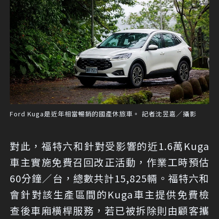
Ford Kuga是近年相當暢銷的國產休旅車。 記者沈昱嘉／攝影
對此，福特六和針對受影響的近1.6萬Kuga
車主實施免費召回改正活動，作業工時預估
60分鐘／台，總數共計15,825輛。福特六和
會針對該生產區間的Kuga車主提供免費檢
查後車廂橫桿服務，若已被拆除則由顧客攜