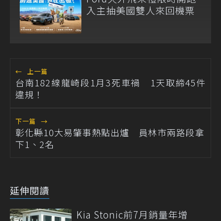
入主抽美國雙人來回機票
←
上一篇
台南182線龍崎段1月3死車禍 1天取締45件
違規！
下一篇
→
彰化縣10大易肇事熱點出爐 員林市兩路段拿
下1、2名
延伸閱讀
Kia Stonic前7月銷量年增