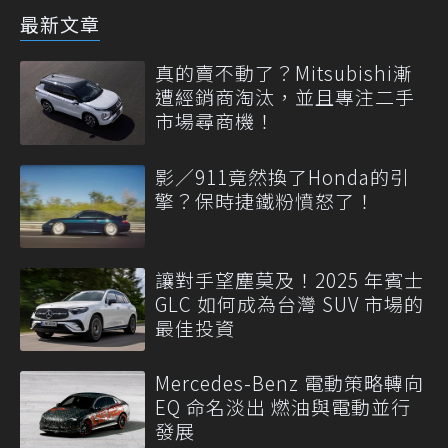
最新文章
真的賣不動了？Mitsubishi漸
遭經銷商淘汰，並且專注二手
市場尋商機！
影／911竟然換了Honda的引
擎？保時捷鐵粉憤怒了！
讓對手望塵莫及！2025 年賓士
GLC 如何成為台灣 SUV 市場的
最佳投資
Mercedes-Benz 電動策略轉向
EQ 命名淡出 燃油與電動並行
發展