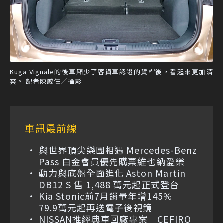
Kuga Vignale的後車廂少了客貨車認證的貨桿後，看起來更加清
爽。 記者陳威任／攝影
車訊最前線
與世界頂尖樂團相遇 Mercedes-Benz
Pass 白金會員優先購票維也納愛樂
動力與底盤全面進化 Aston Martin
DB12 S 售 1,488 萬元起正式登台
Kia Stonic前7月銷量年增145%
79.9萬元起再送電子後視鏡
NISSAN推經典車回廠專案 CEFIRO