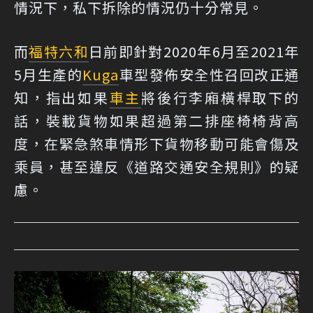
情況下，私下拆除的情況仍十分常見。
而
福特六和
日前即針對2020年6月至2021年
5月生產的
Kuga
車型發佈安全性召回改正通
知，指出如果
車主
將後行李廂橫桿取下的
話，裝載貨物如果超過第二排座椅椅背高
度，在緊急煞車情形下貨物移動可能會傷及
乘員，甚至違反《道路交通安全規則》的疑
慮。