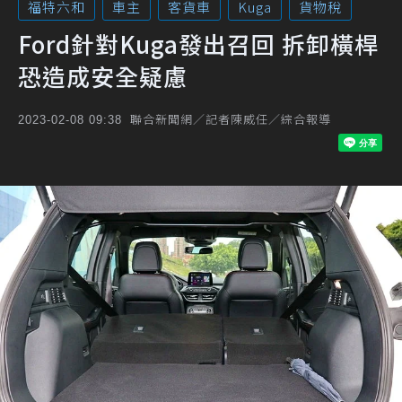
福特六和
車主
客貨車
Kuga
貨物稅
Ford針對Kuga發出召回 拆卸橫桿
恐造成安全疑慮
聯合新聞網／記者陳威任／綜合報導
2023-02-08 09:38