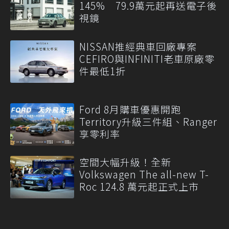
145% 79.9萬元起再送電子後
視鏡
NISSAN推經典車回廠專案
CEFIRO與INFINITI老車原廠零
件最低1折
Ford 8月購車優惠開跑
Territory升級三件組、Ranger
享零利率
空間大幅升級！全新
Volkswagen The all-new T-
Roc 124.8 萬元起正式上市