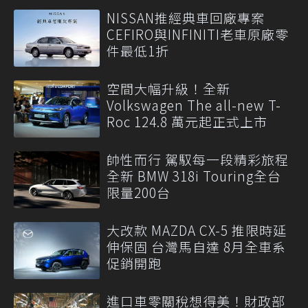
NISSAN推經典車回廠專案
CEFIRO與INFINITI老車原廠零
件最低1折
空間大幅升級！全新
Volkswagen The all-new T-
Roc 124.8 萬元起正式上市
帥性而行 駕馭每一段精彩旅程
全新 BMW 318i Touring全台
限量200台
大改款 MAZDA CX-5 推限時延
伸保固 台灣馬自達 8月全車系
促銷開跑
進口車零關稅想得美！財政部