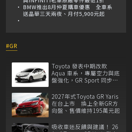
BMW推出8月仲夏購車優惠 全車系
送晶華三天兩夜、月付5,900元起
GR
Toyota 發表中期改款
Aqua 車系，專屬空力與底
盤強化，GR Sport 同步亮
相！
2027年式Toyota GR Yaris
在台上市 換上全新GR方
向盤、售價維持195萬元起
吸收車迷反饋與建議！ 26