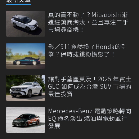
真的賣不動了？Mitsubishi漸
遭經銷商淘汰，並且專注二手
市場尋商機！
影／911竟然換了Honda的引
擎？保時捷鐵粉憤怒了！
讓對手望塵莫及！2025 年賓士
GLC 如何成為台灣 SUV 市場的
最佳投資
Mercedes-Benz 電動策略轉向
EQ 命名淡出 燃油與電動並行
發展