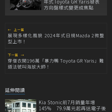
年式Toyota GR Yaris發表
方向盤樣式變更成焦點
←
上一篇
展現多樣化風貌 2024年式日規Mazda 2微整
型上市！
下一篇
→
穿僧衣開196萬「暴力鴨 Toyota GR Yaris」難
道法號叫海放大師！
延伸閱讀
Kia Stonic前7月銷量年增
145% 79.9萬元起再送電子後