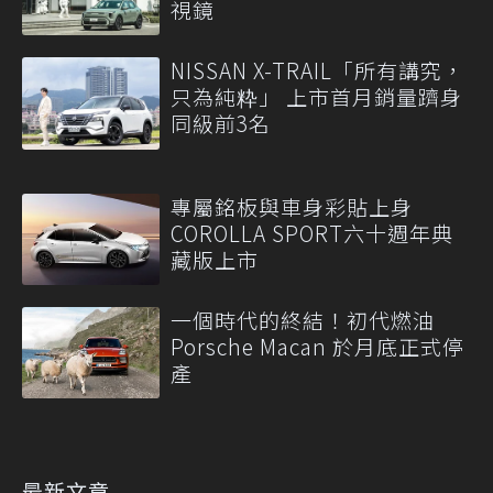
視鏡
NISSAN X-TRAIL「所有講究，
只為純粋」 上市首月銷量躋身
同級前3名
專屬銘板與車身彩貼上身
COROLLA SPORT六十週年典
藏版上市
一個時代的終結！初代燃油
Porsche Macan 於月底正式停
產
最新文章