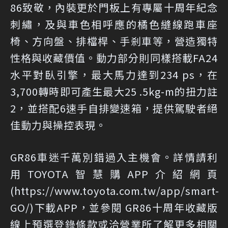
86致敬，內裝更於門板上有專屬十周年紀念
刺繡，及與車色相呼應的橘色縫線跑車座
椅、方向盤、排檔桿、手剎車等，營造獨特
性格與收藏價值。動力部分則同樣搭載FA24
水平對臥引擎，最大馬力達到234 ps，在
3,700轉時即可產生最大25 .5kg-m的扭力註
2，並搭配6速手自排變速箱，提供駕駛者絕
佳動力與操控表現。
GR86車迷千萬別錯過入主機會。詳情請利
用TOYOTA智慧購APP介紹網頁
(https://www.toyota.com.tw/app/smart-
GO/)下載APP，並參閱 GR86十周年收藏版
線上預選登錄條款或洽營業所了解更多相關