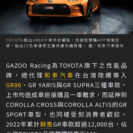
TOYOTA推出GR86十周年收藏版，透過智慧購APP預選登
錄，抽出15名幸運車主獲得優先購買權。 圖／和泰汽車提供
GAZOO Racing為TOYOTA旗下之性能品
牌，總代理
和泰汽車
在台灣陸續導入
GR86
、GR YARIS與GR SUPRA三種車款，
上市均造成車迷搶購且一車難求，而延伸到
COROLLA CROSS與COROLLA ALTIS的GR
SPORT車型，也同樣受到消費者歡迎。
2022年累計
銷售
GR車款超過12,000台，佔