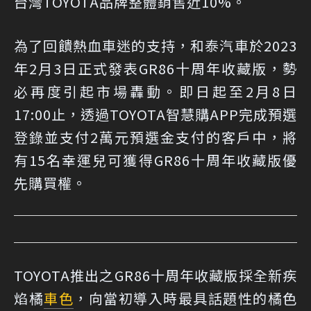
台灣TOYOTA品牌整體銷售近10%。
為了回饋熱血車迷的支持，和泰汽車於2023
年2月3日正式發表GR86十周年收藏版，勢
必再度引起市場轟動。即日起至2月8日
17:00止，透過TOYOTA智慧購APP完成預選
登錄並支付2萬元預選金支付的客戶中，將
有15名幸運兒可獲得GR86十周年收藏版優
先購買權。
TOYOTA推出之GR86十周年收藏版採全新疾
焰橘
車色
，向當初導入時最具話題性的橘色