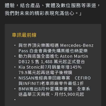
體驗，結合產品、實體及數位服務等渠道，
我們對未來的精彩表現充滿信心。」
車訊最前線
與世界頂尖樂團相遇 Mercedes-Benz
Pass 白金會員優先購票維也納愛樂
動力與底盤全面進化 Aston Martin
DB12 S 售 1,488 萬元起正式登台
Kia Stonic前7月銷量年增145%
79.9萬元起再送電子後視鏡
NISSAN推經典車回廠專案 CEFIRO
與INFINITI老車原廠零件最低1折
BMW推出8月仲夏購車優惠 全車系
送晶華三天兩夜、月付5,900元起