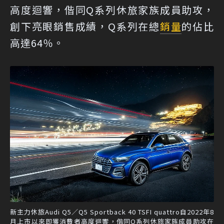
高度迴響，偕同Q系列休旅家族成員助攻，
創下亮眼銷售成績，Q系列在總
銷量
的佔比
高達64％。
新主力休旅Audi Q5／Q5 Sportback 40 TSFI quattro自2022年8
月上市以來即獲消費者高度迴響，偕同Q系列休旅家族成員助攻在