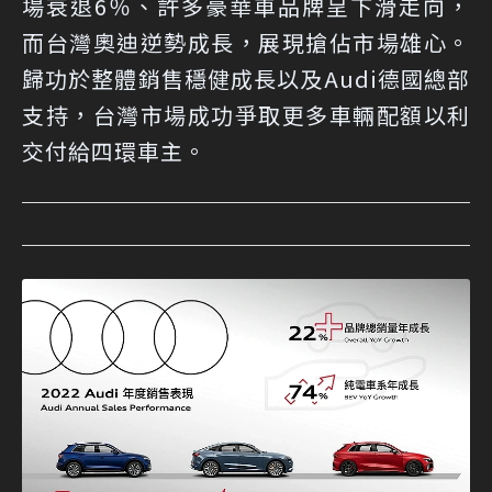
場衰退6％、許多豪華車品牌呈下滑走向，
而台灣奧迪逆勢成長，展現搶佔市場雄心。
歸功於整體銷售穩健成長以及Audi德國總部
支持，台灣市場成功爭取更多車輛配額以利
交付給四環車主。