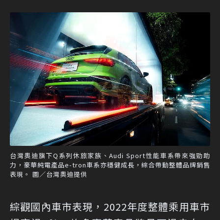
台灣奧迪旗下Q系列休旅家族、Audi Sport性能車系帶來強勁助
力，豪華純電產品e-tron車系亦穩健成長，綜合帶動整體品牌銷售
表現。 圖／台灣奧迪提供
綜觀國內車市表現，2022年度整體乘用車市