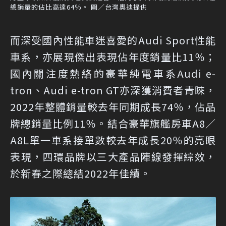
總銷量的佔比高達64％。 圖／台灣奧迪提供
而深受國內性能車迷喜愛的Audi Sport性能
車系，亦展現傑出表現佔年度銷量比11％；
國內關注度熱絡的豪華純電車系Audi e-
tron、Audi e-tron GT亦深獲消費者青睞，
2022年整體銷量較去年同期成長74％，佔品
牌總銷量比例11％。結合豪華旗艦房車A8／
A8L單一車系接單數較去年成長20％的亮眼
表現，四環品牌以三大產品陣線發揮綜效，
於新春之際總結2022年佳績。