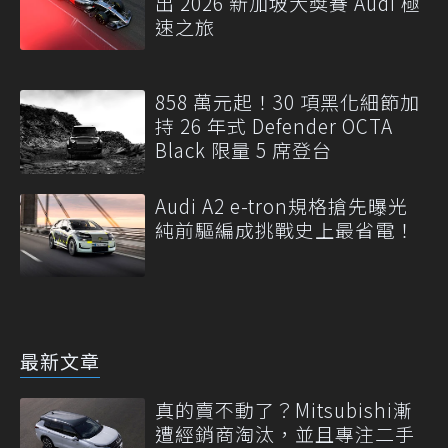
出 2026 新加坡大獎賽 Audi 極
速之旅
858 萬元起！30 項黑化細節加
持 26 年式 Defender OCTA
Black 限量 5 席登台
Audi A2 e-tron規格搶先曝光
純前驅編成挑戰史上最省電！
最新文章
真的賣不動了？Mitsubishi漸
遭經銷商淘汰，並且專注二手