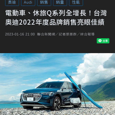
奧迪
Audi
銷售
銷量
性能
電動車、休旅Q系列全增長！台灣
奧迪2022年度品牌銷售亮眼佳績
聯合新聞網／記者張振群／綜合報導
2023-01-16 21:00