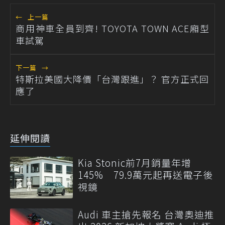
←
上一篇
商用神車全員到齊! TOYOTA TOWN ACE廂型
車試駕
下一篇
→
特斯拉美國大降價「台灣跟進」？ 官方正式回
應了
延伸閱讀
Kia Stonic前7月銷量年增
145% 79.9萬元起再送電子後
視鏡
Audi 車主搶先報名 台灣奧迪推