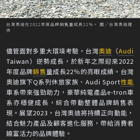
台灣奧迪在2022年度品牌銷售量成長22％。 圖／台灣奧迪提
供
儘管面對多重大環境考驗，台灣
奧迪
（
Audi
Taiwan）逆勢成長，於新年之際迎來2022
年度品牌
銷售
量成長22％的亮眼成績。台灣
奧迪旗下Q系列休旅家族、Audi Sport
性能
車系帶來強勁助力，豪華純電產品e-tron車
系亦穩健成長，綜合帶動整體品牌銷售表
現。展望2023，台灣奧迪將持續正向動能，
結合魅力產品及顧客進化服務，帶給消費者
饒富活力的品牌體驗。