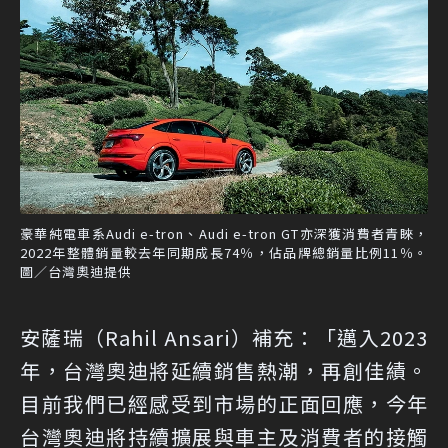
豪華純電車系Audi e-tron、Audi e-tron GT亦深獲消費者青睞，
2022年整體銷量較去年同期成長74％，佔品牌總銷量比例11％。
圖／台灣奧迪提供
安薩瑞（Rahil Ansari）補充：「邁入2023
年，台灣奧迪將延續銷售熱潮，再創佳績。
目前我們已經感受到市場的正面回應，今年
台灣奧迪將持續擴展與車主及消費者的接觸