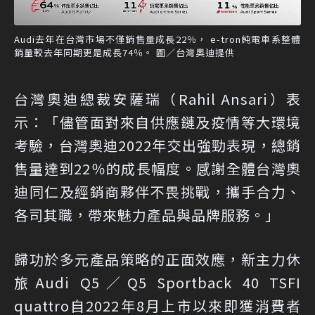
Audi去年在台灣市場不僅銷售量成長22％， e-tron純電車系整體
銷量較去年同期更是成長74％。 圖／台灣奧迪提供
台灣奧迪總裁安薩瑞（Rahil Ansari）表
示：「儘管面對來自供應鏈及疫情等大環境
考驗，台灣奧迪2022年交出強勁表現，總銷
售量達到22％的成長幅度。感謝全體台灣奧
迪同仁及經銷商夥伴不畏挑戰，攜手合力、
各司其職，帶來魅力產品與品牌服務。」
歸功於多元產品策略的正面效應，新主力休
旅Audi Q5／Q5 Sportback 40 TSFI
quattro自2022年8月上市以來即獲消費者