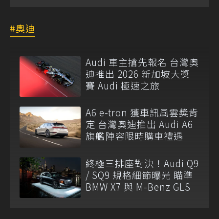
奧迪
Audi 車主搶先報名 台灣奧
迪推出 2026 新加坡大獎
賽 Audi 極速之旅
A6 e-tron 獲車訊風雲獎肯
定 台灣奧迪推出 Audi A6
旗艦陣容限時購車禮遇
終極三排座對決！Audi Q9
/ SQ9 規格細節曝光 瞄準
BMW X7 與 M-Benz GLS