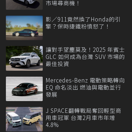
市場尋商機！
影／911竟然換了Honda的引
擎？保時捷鐵粉憤怒了！
讓對手望塵莫及！2025 年賓士
GLC 如何成為台灣 SUV 市場的
最佳投資
Mercedes-Benz 電動策略轉向
EQ 命名淡出 燃油與電動並行
發展
J SPACE翻轉戰局奪回輕型商
用車冠軍 台灣2月車市年增
4.8%