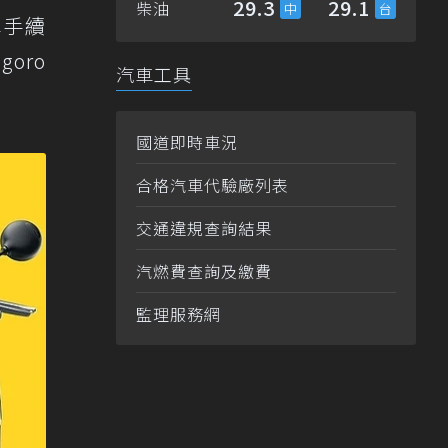
29.3
29.1
柴油
車手續
oro
汽車工具
國道即時車況
合格汽車代驗廠列表
交通違規查詢結果
汽燃費查詢及繳費
監理服務網