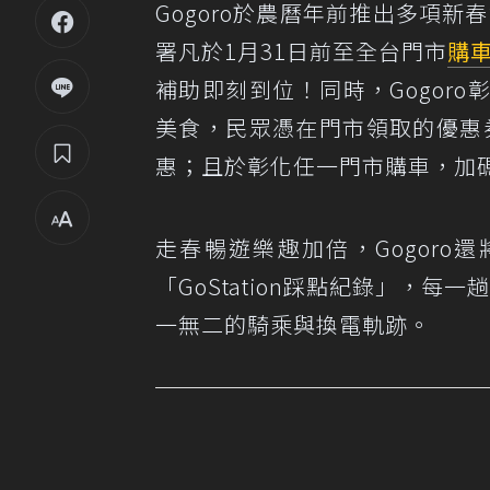
Gogoro於農曆年前推出多項新
署凡於1月31日前至全台門市
購
補助即刻到位！同時，Gogor
美食，民眾憑在門市領取的優惠券或出
惠；且於彰化任一門市購車，加碼
走春暢遊樂趣加倍，Gogoro
「GoStation踩點紀錄」，每一
一無二的騎乘與換電軌跡。