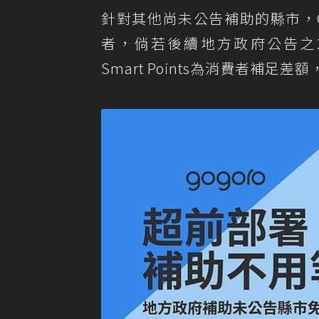
針對其他尚未公告補助的縣市，G
者，倘若後續地方政府公告之202
Smart Points為消費者補