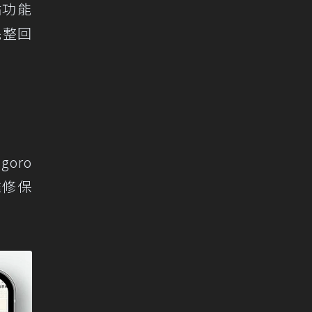
點功能
完整回
oro
維修保