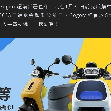
ogoro超前部署宣布，凡在1月31日前完成購
3年補助金額低於前年，Gogoro將會以Gog
足差額，入手電動機車一樣划算！