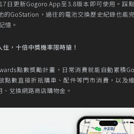
月17日更新Gogoro App至3.8版本即可使用。踩
GoStation，過往的電池交換歷史紀錄也能
屬記憶。
店免費入住，十倍中獎機率限時搶！
 Rewards點數獎勵計畫，日常消費就能自動累積Gog
已全面開放點數直接折抵購車、配件等門市消費，以及
費用、兌換網路商店購物金。