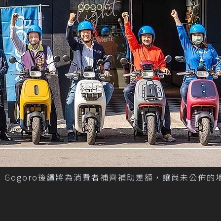
車，Gogoro後續將為消費者補齊補助差額，讓尚未公佈的