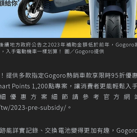
續地方政府公告之2023年補助金額低於前年，Gogoro
補足差額，入手電動機車一樣划算！ 圖／Gogoro提供
擊！提供多款指定Gogoro熱銷車款享限時95折優
mart Points 1,200點專案，讓消費者更能輕鬆入
細優惠方案細節請參考官方網
/tw/2023-pre-subsidy/
。
足跡能詳實記錄、交換電池變得更加有趣，Gogor