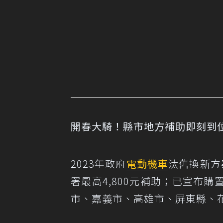
開春大騎！縣市地方補助即刻到位，
2023年政府
電動機車
汰舊換新方
署最高4,800元補助；已宣布
市、嘉義市、高雄市、屏東縣、