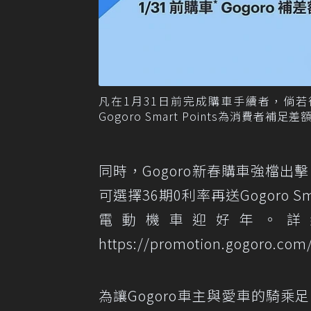
凡在1月31日前完成購車手續者，倘若後
Gogoro Smart Points為消費者
同時，Gogoro新春購車強檔出
可選擇36期0利率再送Gogoro S
電動機車迎好年。詳
https://promotion.gogoro.com
為讓Gogoro車主與愛車的騎乘