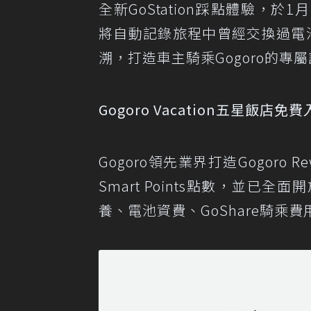
全新GoStation踩點體驗，於1
將自動記錄旅程中曾經交換過電池的
溯，打造車主騎乘Gogoro的專
Gogoro Vacation五星飯
Gogoro領先業界打造Gogoro
Smart Points點數，並
養、電池資費、GoShare騎乘