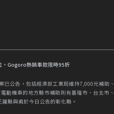
Gogoro熱銷車款限時95折
案已公告，包括經濟部工業局維持7,000元補助
購置電動機車的地方縣市補助則有基隆市、台北市
花蓮縣與甫於今日公告的彰化縣。