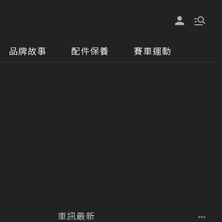
品牌故事
配件保養
賽車運動
車訊最新