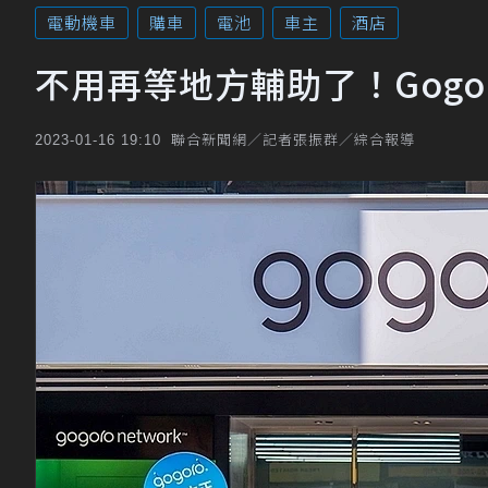
電動機車
購車
電池
車主
酒店
不用再等地方輔助了！Gog
聯合新聞網／記者張振群／綜合報導
2023-01-16 19:10