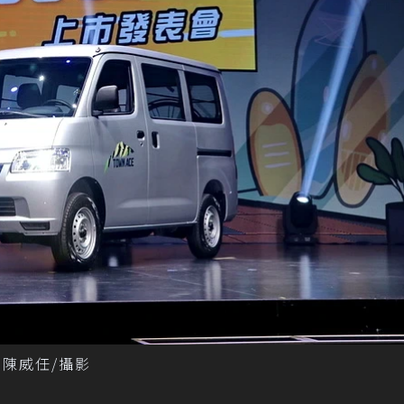
記者陳威任/攝影