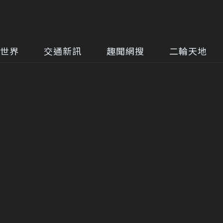
世界
交通新訊
趣聞網搜
二輪天地