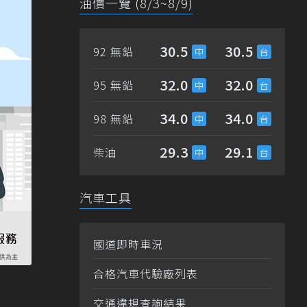
油價一覽 (8/3~8/9)
30.5
30.5
92 無鉛
32.0
32.0
95 無鉛
34.0
34.0
98 無鉛
29.3
29.1
柴油
汽車工具
國道即時車況
合格汽車代驗廠列表
交通違規查詢結果