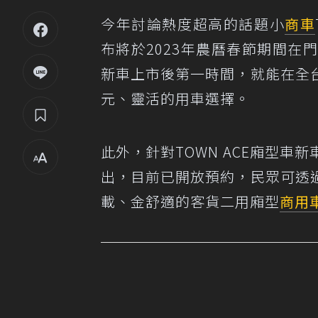
今年討論熱度超高的話題小
商車
布將於2023年農曆春節期間
新車上市後第一時間，就能在全
元、靈活的用車選擇。
此外，針對TOWN ACE廂型
出，目前已開放預約，民眾可透
載、金舒適的客貨二用廂型
商用