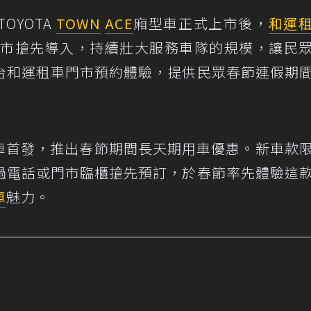
TOYOTA
TOWN
ACE
廂型車正式上市後，
和運
在門市搶先導入，持續壯大服務車隊的規模，讓民
台和運租車門市預約體驗，提供民眾春節連假期
車新車首發，推出春節期間長天期用車優惠。新車款
過電話或門市臨櫃搶先預訂，於春節率先體驗這
車
魅力。