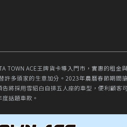
TA TOWN ACE王牌貨卡導入門市，實惠的租金
替許多頭家的生意加分。2023年農曆春節期間
，並預告將採用雪貂白自排五人座的車型，便利顧客
年度話題車款。