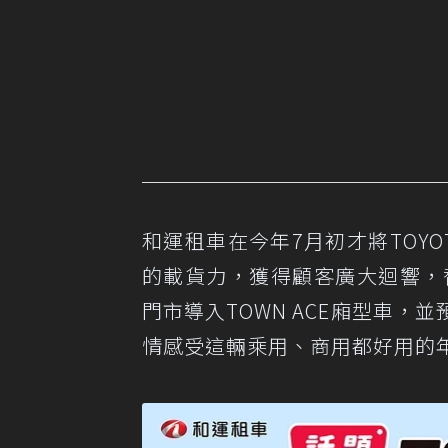
和運租車在今年7月初才將TOYO
的載貨力，獲得顧客廣大迴響，
門市導入TOWN ACE廂型車
情感受這輛乘用、商用都好用的