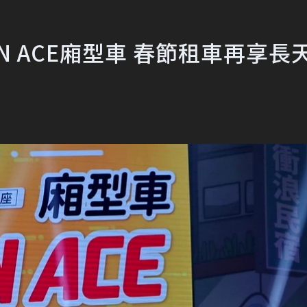
WN ACE廂型車 春節租車再享長