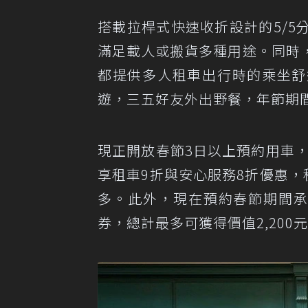
搭載拉桿式快速收折設計的5/
滿足載人或搬貨多種用途。同時
都提供多人租車出行時的乘坐舒適
遊，三五好友外出野餐，年節期
現正開放春節3日以上預約用車，
享租車9折與安心服務8折優惠，
多。此外，現在預約春節期間承租
券，總計最多可獲得價值2,200