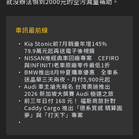
就沒辦法領到2000元的空污減量補助。
車訊最前線
Kia Stonic前7月銷量年增145%
79.9萬元起再送電子後視鏡
NISSAN推經典車回廠專案 CEFIRO
與INFINITI老車原廠零件最低1折
BMW推出8月仲夏購車優惠 全車系
送晶華三天兩夜、月付5,900元起
Audi 車主搶先報名 台灣奧迪推出
2026 新加坡大獎賽 Audi 極速之旅
前三年日付 168 元！ 福斯商旅針對
Caddy Cargo 推出「德系質感 精算圓
夢」與「打天下」專案