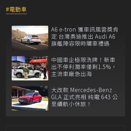
電動車
A6 e-tron 獲車訊風雲獎肯
定 台灣奧迪推出 Audi A6
旗艦陣容限時購車禮遇
中國車企極限洗牌！新車
出不停利潤率僅剩1.5%，
主流車廠急出海
大改款 Mercedes-Benz
GLA 正式亮相 純電 643 公
里續航小休旅！