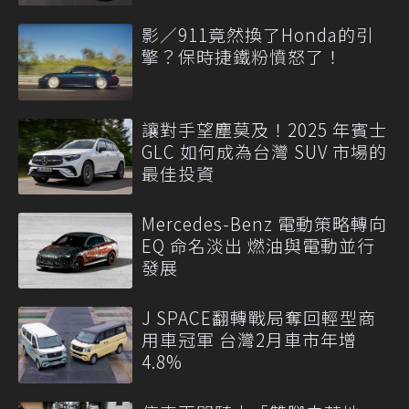
影／911竟然換了Honda的引
擎？保時捷鐵粉憤怒了！
讓對手望塵莫及！2025 年賓士
GLC 如何成為台灣 SUV 市場的
最佳投資
Mercedes-Benz 電動策略轉向
EQ 命名淡出 燃油與電動並行
發展
J SPACE翻轉戰局奪回輕型商
用車冠軍 台灣2月車市年增
4.8%