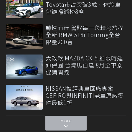
Toyota市占突破3成、休旅車
包辦暢銷榜8席
帥性而行 駕馭每一段精彩旅程
全新 BMW 318i Touring全台
限量200台
大改款 MAZDA CX-5 推限時延
伸保固 台灣馬自達 8月全車系
促銷開跑
NISSAN推經典車回廠專案
CEFIRO與INFINITI老車原廠零
件最低1折
More