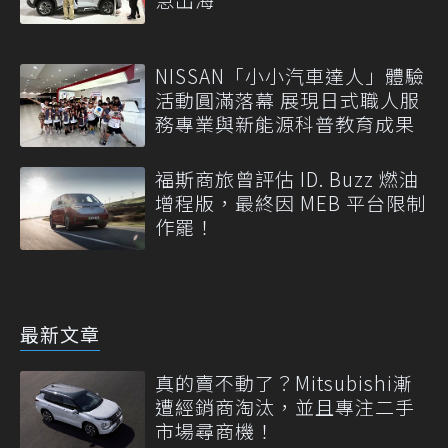
NISSAN「小小汽車達人」體驗
活動圓滿落幕 展現日式職人服
務專業與新能源科普教育成果
福斯商旅曾評估 ID. Buzz 燃油
增程版，最終因 MEB 平台限制
作罷！
最新文章
真的賣不動了？Mitsubishi漸
遭經銷商淘汰，並且專注二手
市場尋商機！