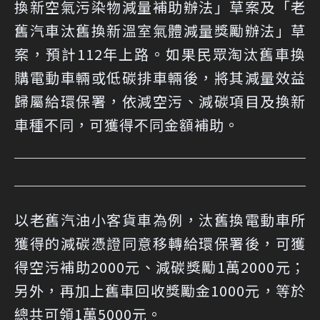
換新空氣污染物減量補助辦法」草案及「老
舊汽車汰舊換新溫室氣體減量獎勵辦法」草
案，預計112年上路。如果民眾淘汰舊車換
購電動車輛或低碳排車輛後，將其減量效益
歸屬給環保署，依減空污、減碳項目及換新
車種不同，可獲得不同金額補助。
以老舊汽油小客貨車為例，汰舊換電動車所
獲得的減碳憑證同意移轉給環保署後，可獲
得空污補助2000元、減碳獎勵1萬2000元；
另外，再加上舊車回收獎勵金1000元，等於
總共可領1萬5000元。