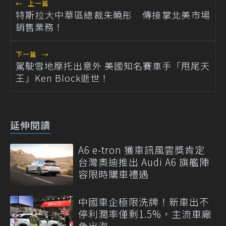
←
上一篇
特斯拉大中華區總裁朱曉彤 傳接掌北美市場
銷售業務！
下一篇
→
駕駛雪地摩托出意外 美國知名賽車手「甩尾天
王」Ken Block逝世！
延伸閱讀
A6 e-tron 獲車訊風雲獎肯定
台灣奧迪推出 Audi A6 旗艦陣
容限時購車禮遇
中國車企極限洗牌！新車出不
停利潤率僅剩1.5%，主流車廠
急出海