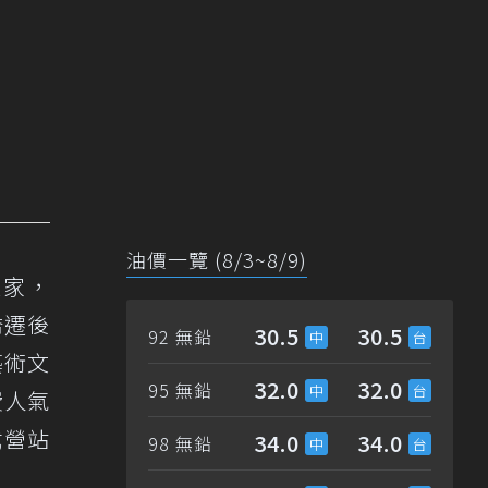
油價一覽 (8/3~8/9)
買家，
喬遷後
30.5
30.5
92 無鉛
藝術文
32.0
32.0
95 無鉛
費人氣
武營站
34.0
34.0
98 無鉛