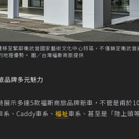
遷移至緊鄰衛武營國家藝術文化中心特區，不僅鎖定衛武營
的地理優勢。 圖／台灣福斯商旅提供
旅品牌多元魅力
時展示多達5款福斯商旅品牌新車，不管是甫於1
1車系、Caddy車系、
福祉
車系、甚至是「陸上頭