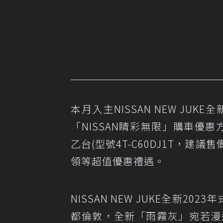
本月入主NISSAN NEW JU
「NISSAN睛彩無限」購車優惠
乙台(型號4T-C60DJ1T，建
領等超值優惠禮遇。
NISSAN NEW JUKE全新
都倫敦，全新「雨霧灰」宛若漫