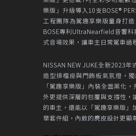
樂版」升級導入10支BOSE® PER
工程團隊為駕趣享樂版量身打造
BOSE專利UltraNearfie
式音場效果，讓車主日常駕車過
NISSAN NEW JUKE全新
造型排檔座與門飾板氣氛燈，獨
「駕趣享樂版」內裝全面黑化，升
外更提供深層的包覆與支撐性，
的車主，還能以「駕趣享樂版」加價兩
華套件組，內斂的麂皮設計更顯