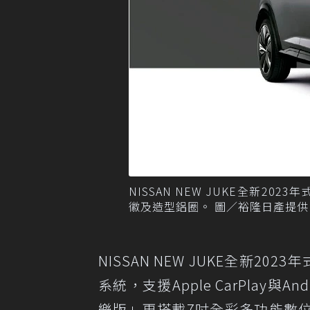
NISSAN NEW JUKE全新2
徽及造型鋁圈。 圖／裕隆日產提供
NISSAN NEW JUKE全新
系統，支援Apple CarPlay與
樂版」更搭載7吋全彩多功能數