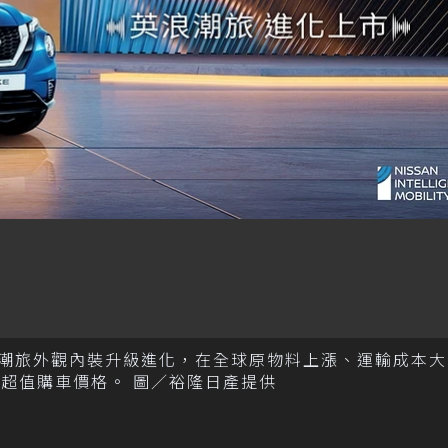
市，英浪潮旅外觀內裝升級進化，在全球原物料上漲、運輸成本
取超值購車價格。 圖／裕隆日產提供