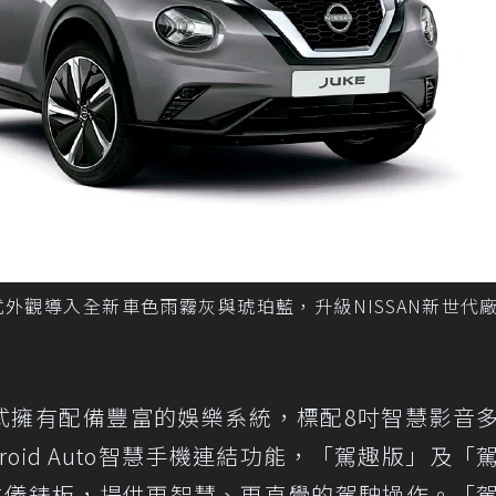
023年式外觀導入全新車色雨霧灰與琥珀藍，升級NISSAN新世代
2023年式擁有配備豐富的娛樂系統，標配8吋智慧影音
Android Auto智慧手機連結功能，「駕趣版」及「
位儀錶板，提供更智慧、更直覺的駕駛操作。「