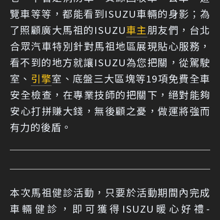
覽車等等，都能看到ISUZU車輛的身影；為
了照顧廣大馬祖的ISUZU
車主
朋友們，台北
合眾汽車特別針對馬祖地區展現貼心服務，
看不到的地方就讓ISUZU為您把關，從駕駛
室、
引擎
室、底盤三大區塊等19項免費全車
安全檢查，在專業技師的把關下，絕對能夠
安心打拼賺大錢，無後顧之憂，做運將強而
有力的後盾。
本次馬祖健診活動，只要於活動期間內完成
車輛健診，即可獲得ISUZU暖心好禮-