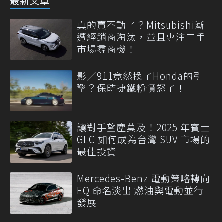
最新文章
真的賣不動了？Mitsubishi漸
遭經銷商淘汰，並且專注二手
市場尋商機！
影／911竟然換了Honda的引
擎？保時捷鐵粉憤怒了！
讓對手望塵莫及！2025 年賓士
GLC 如何成為台灣 SUV 市場的
最佳投資
Mercedes-Benz 電動策略轉向
EQ 命名淡出 燃油與電動並行
發展