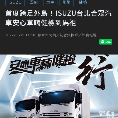
ISUZU
回廠
車主
引擎
健檢
首度跨足外島！ISUZU台北合眾汽
車安心車輛健檢到馬祖
聯合新聞網／記者張振群／綜合報導
2022-11-11 14:10