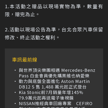
1.本活動之贈品以現場實物為準，數量有
限，贈完為止。
2.活動以現場公告為準，台北合眾汽車保留
修改、終止活動之權利。
車訊最前線
與世界頂尖樂團相遇 Mercedes-Benz
Pass 白金會員優先購票維也納愛樂
動力與底盤全面進化 Aston Martin
DB12 S 售 1,488 萬元起正式登台
Kia Stonic前7月銷量年增145%
79.9萬元起再送電子後視鏡
NISSAN推經典車回廠專案 CEFIRO