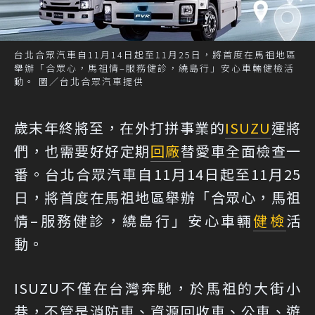
台北合眾汽車自11月14日起至11月25日，將首度在馬祖地區
舉辦「合眾心，馬祖情–服務健診，繞島行」安心車輛健檢活
動。 圖／台北合眾汽車提供
歲末年終將至，在外打拼事業的
ISUZU
運將
們，也需要好好定期
回廠
替愛車全面檢查一
番。台北合眾汽車自11月14日起至11月25
日，將首度在馬祖地區舉辦「合眾心，馬祖
情–服務健診，繞島行」安心車輛
健檢
活
動。
ISUZU不僅在台灣奔馳，於馬祖的大街小
巷，不管是消防車、資源回收車、公車、遊