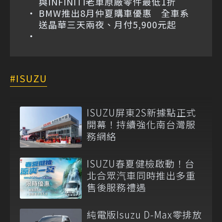
與INFINITI老車原廠零件最低1折
BMW推出8月仲夏購車優惠 全車系
送晶華三天兩夜、月付5,900元起
ISUZU
ISUZU屏東2S新據點正式
開幕！持續強化南台灣服
務網絡
ISUZU春夏健檢啟動！台
北合眾汽車同時推出多重
售後服務禮遇
純電版Isuzu D-Max零排放