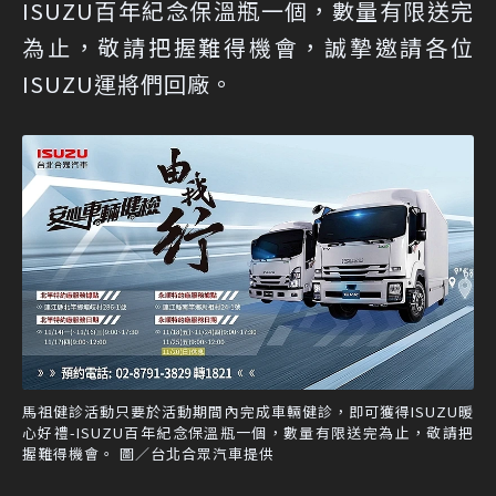
ISUZU百年紀念保溫瓶一個，數量有限送完
為止，敬請把握難得機會，誠摯邀請各位
ISUZU運將們回廠。
馬祖健診活動只要於活動期間內完成車輛健診，即可獲得ISUZU暖
心好禮-ISUZU百年紀念保溫瓶一個，數量有限送完為止，敬請把
握難得機會。 圖／台北合眾汽車提供