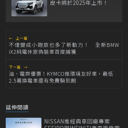
皮卡將於2025年上市！
←
上一篇
不僅變成小跑旅也多了新動力！ 全新BMW
iX2純電休旅偽裝車首度捕獲
下一篇
→
油、電齊優惠！KYMCO推環境友好車，最低
2.5萬換電車還有免費騎到飽
延伸閱讀
NISSAN推經典車回廠專案
CEFIRO與INFINITI老車原廠零