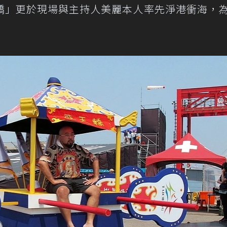
轎」更於現場與主持人美麗本人率先淨港衝海，