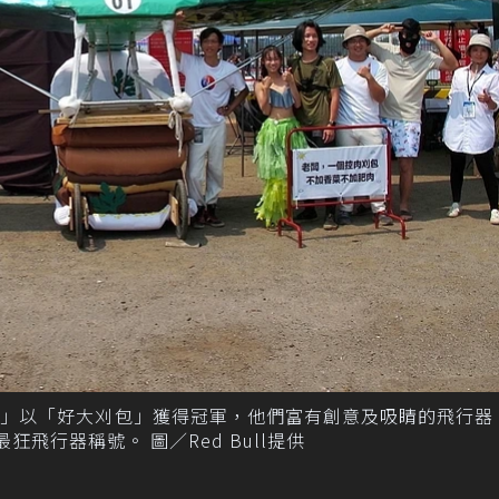
肉」以「好大刈包」獲得冠軍，他們富有創意及吸睛的飛行器
狂飛行器稱號。 圖／Red Bull提供