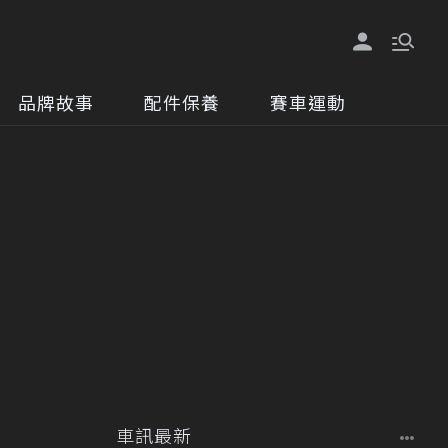
品牌故事
配件保養
賽車運動
車訊最新