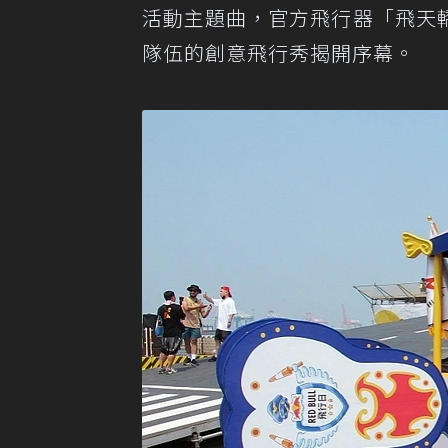
活動主題曲，官方飛行器「飛天
隊伍的創意飛行秀揭開序幕。