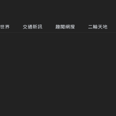
世界
交通新訊
趣聞網搜
二輪天地