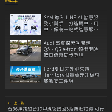
SYM 導入 LINE AI 智慧服
務小幫手 打造購車、用
車、保養一站式智慧服務
入口
Audi 盛夏探索季開跑
Q5、Q6 e-tron 領銜限時
購車優惠同步登場
Ford夏日天外飛來禮
Territory限量萬元升級旗
艦響宴三件組
←
上一篇
台86線跨越台19甲線銜接國3經費近72億 可行