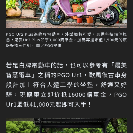
PGO Ur2 Plus為綠牌電動車，外型獨特可愛，具備科技環保概
念，購買Ur2 Plus即享3,000購車金，加碼再送市值3,500元的原
廠好禮三件組。 圖／PGO提供
若是白牌電動車的話，也可以參考有「最美
智慧電車」之稱的PGO Ur1，歐風復古車身
設計加上符合人體工學的坐墊，舒適又好
騎，現購車立即折抵16000購車金，PGO
Ur1最低41,000元起即可入手！