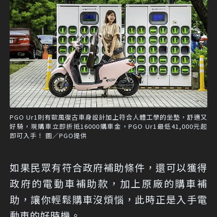
PGO Ur1則有歐風復古車身設計加上符合人體工學的坐墊，舒適又
好騎，現購車立即折抵16000購車金，PGO Ur1最低41,000元起
即可入手！ 圖／PGO提供
如果民眾有符合政府補助條件，還可以獲得
政府的電動車補助款，加上原廠的購車補
助，讓你輕鬆購車沒煩惱，此時正是入手電
動車的好時機。