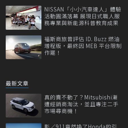
NISSAN「小小汽車達人」體驗
活動圓滿落幕 展現日式職人服
務專業與新能源科普教育成果
福斯商旅曾評估 ID. Buzz 燃油
增程版，最終因 MEB 平台限制
作罷！
最新文章
真的賣不動了？Mitsubishi漸
遭經銷商淘汰，並且專注二手
市場尋商機！
影／911竟然換了Honda的引