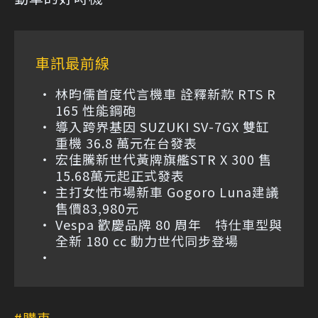
車訊最前線
林昀儒首度代言機車 詮釋新款 RTS R
165 性能鋼砲
導入跨界基因 SUZUKI SV-7GX 雙缸
重機 36.8 萬元在台發表
宏佳騰新世代黃牌旗艦STR X 300 售
15.68萬元起正式發表
主打女性市場新車 Gogoro Luna建議
售價83,980元
Vespa 歡慶品牌 80 周年 特仕車型與
全新 180 cc 動力世代同步登場
購車