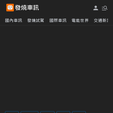
國內車訊
發燒試駕
國際車訊
電能世界
交通新訊