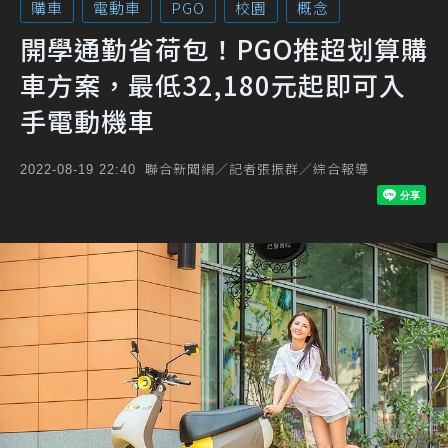
購車
電動車
PGO
校園
概念
開學通勤省荷包！PGO推超划算購
車方案，最低32,180元起即可入
手電動機車
聯合新聞網／記者張振群／綜合報導
2022-08-19 22:40