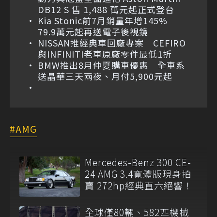
DB12 S 售 1,488 萬元起正式登台
Kia Stonic前7月銷量年增145%
79.9萬元起再送電子後視鏡
NISSAN推經典車回廠專案 CEFIRO
與INFINITI老車原廠零件最低1折
BMW推出8月仲夏購車優惠 全車系
送晶華三天兩夜、月付5,900元起
AMG
Mercedes-Benz 300 CE-
24 AMG 3.4寬體版現身拍
賣 272hp經典直六絕響！
全球僅80輛、582匹機械