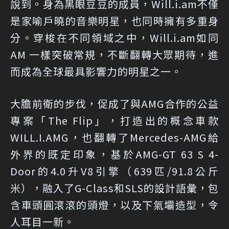
說到。身為黑眼豆豆的成員，Will.i.am不僅
是家喻戶曉的音樂明星，也同時擁有多重身
分。穿梭在不同領域之中，Will.i.am如同
AM 一樣突破常規，不斷翻轉大眾期待，進
而成為全球最具影響力的明星之一。
大膽前衛的步伐，促成了與AMG合作的公益
專案「The Flip」，打造出的概念車款
WILL.I.AMG，也翻轉了Mercedes-AMG給
外界的既定印象，基於AMG-GT 63 S 4-
Door的4.0升V8引擎（639匹/91.8公斤
米），融入了G-Class和SLS的設計語彙，包
含車頭圓滾滾的頭燈，以及下氣壩造型，令
人耳目一新。