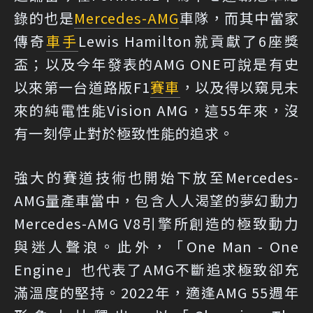
錄的也是
Mercedes-AMG
車隊，而其中當家
傳奇
車手
Lewis Hamilton就貢獻了6座獎
盃；以及今年發表的AMG ONE可說是有史
以來第一台道路版F1
賽車
，以及得以窺見未
來的純電性能Vision AMG，這55年來，沒
有一刻停止對於極致性能的追求。
強大的賽道技術也開始下放至Mercedes-
AMG量產車當中，包含人人渴望的夢幻動力
Mercedes-AMG V8引擎所創造的極致動力
與迷人聲浪。此外，「One Man - One
Engine」也代表了AMG不斷追求極致卻充
滿溫度的堅持。2022年，適逢AMG 55週年