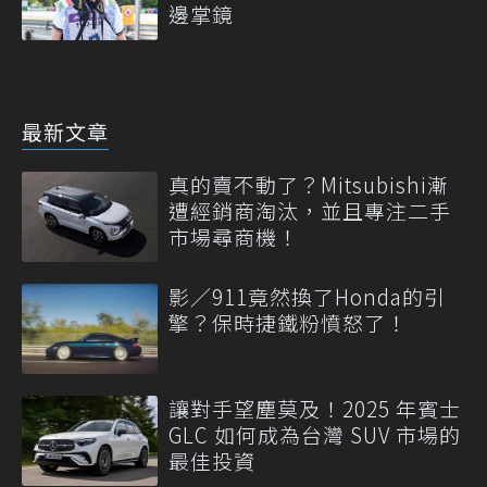
邊掌鏡
最新文章
真的賣不動了？Mitsubishi漸
遭經銷商淘汰，並且專注二手
市場尋商機！
影／911竟然換了Honda的引
擎？保時捷鐵粉憤怒了！
讓對手望塵莫及！2025 年賓士
GLC 如何成為台灣 SUV 市場的
最佳投資