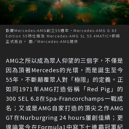
歡慶Mercedes-AMG創立55週年，Mercedes-AMG G 63
Edition 55特仕版及 Mercedes-AMG SL 55 4MATIC+即將
正式抵台。 圖／Mercedes-AMG提供
AMG之所以成為眾人仰望的三個字，不僅是
因為頂著Mercedes的光環，而是誕生至今
55年，不斷顛覆眾人對「極限」的定義。正
如同1971年AMG打造俗稱「Red Pig」的
300 SEL 6.8在Spa-Francorchamps一戰成
名；又或是AMG自家打造的頂尖之作AMG
GT在Nurburgring 24 hours屢創佳績；更
遑論當今在Formula1中寫下七連霸冠軍紀