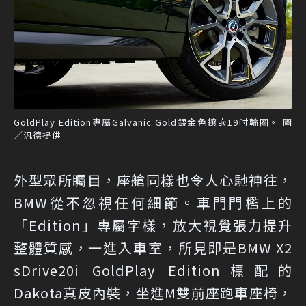
GoldPlay Edition專屬Galvanic Gold鍍金色鑲嵌19吋輪圈。 圖
／汎德提供
外型眾所矚目，座艙同樣也令人心馳神往，
BMW從不忽視任何細節。車門門檻上的
「Edition」專屬字樣，放大視覺張力提升
整體質感，一進入車室，所見即是BMW X2
sDrive20i GoldPlay Edition標配的
Dakota真皮內裝，坐進M雙前座跑車座椅，