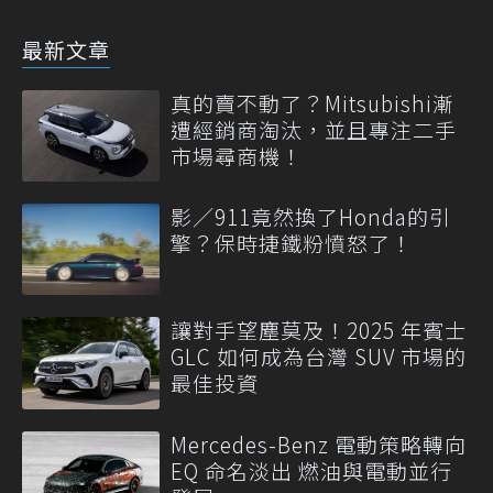
最新文章
真的賣不動了？Mitsubishi漸
遭經銷商淘汰，並且專注二手
市場尋商機！
影／911竟然換了Honda的引
擎？保時捷鐵粉憤怒了！
讓對手望塵莫及！2025 年賓士
GLC 如何成為台灣 SUV 市場的
最佳投資
Mercedes-Benz 電動策略轉向
EQ 命名淡出 燃油與電動並行