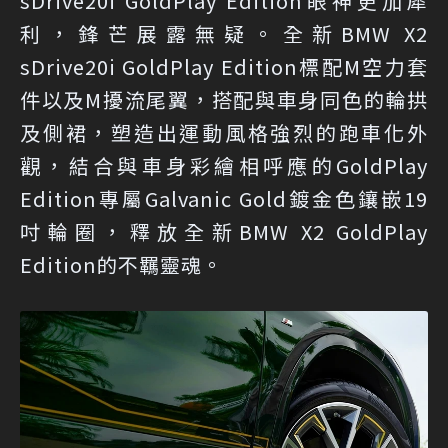
sDrive20i GoldPlay Edition眼神更加犀
利，鋒芒展露無疑。全新BMW X2
sDrive20i GoldPlay Edition標配M空力套
件以及M擾流尾翼，搭配與車身同色的輪拱
及側裙，塑造出運動風格強烈的跑車化外
觀，結合與車身彩繪相呼應的GoldPlay
Edition專屬Galvanic Gold鍍金色鑲嵌19
吋輪圈，釋放全新BMW X2 GoldPlay
Edition的不羈靈魂。