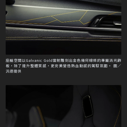
座艙空間以Galvanic Gold雷射雕刻出金色幾何線條的專屬消光飾
板，除了提升整體質感，更完美營造熱血動感的駕馭氛圍。 圖／
汎德提供