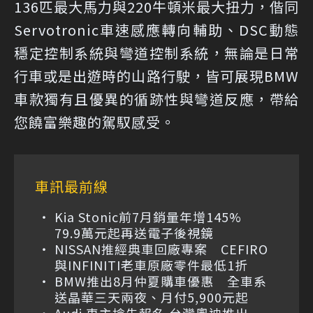
136匹最大馬力與220牛頓米最大扭力，偕同
Servotronic車速感應轉向輔助、DSC動態
穩定控制系統與彎道控制系統，無論是日常
行車或是出遊時的山路行駛，皆可展現BMW
車款獨有且優異的循跡性與彎道反應，帶給
您饒富樂趣的駕馭感受。
車訊最前線
Kia Stonic前7月銷量年增145%
79.9萬元起再送電子後視鏡
NISSAN推經典車回廠專案 CEFIRO
與INFINITI老車原廠零件最低1折
BMW推出8月仲夏購車優惠 全車系
送晶華三天兩夜、月付5,900元起