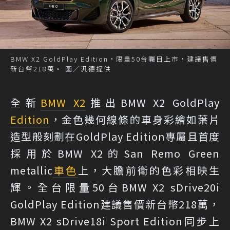
BMW X2 GoldPlay Edition，限量50台矚目上市，建議售價
新台幣218萬。 圖／汎德提供
全新
BMW X2
推出BMW X2 GoldPlay
Edition
，金色幾何線條的車身彩繪如葉片
造型般刻劃在GoldPlay Edition專屬且首度
採用於BMW X2的San Remo Green
metallic
車色
上，大膽前衛的色彩相映生
輝。全台限量50台BMW X2 sDrive20i
GoldPlay Edition建議售價新台幣218萬，
BMW X2 sDrive18i Sport Edition同步上