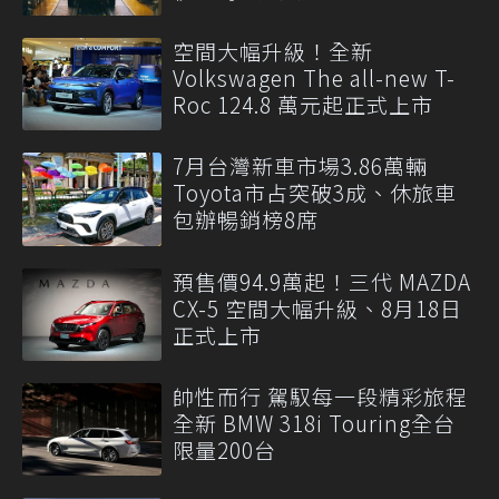
空間大幅升級！全新
Volkswagen The all-new T-
Roc 124.8 萬元起正式上市
7月台灣新車市場3.86萬輛
Toyota市占突破3成、休旅車
包辦暢銷榜8席
預售價94.9萬起！三代 MAZDA
CX-5 空間大幅升級、8月18日
正式上市
帥性而行 駕馭每一段精彩旅程
全新 BMW 318i Touring全台
限量200台