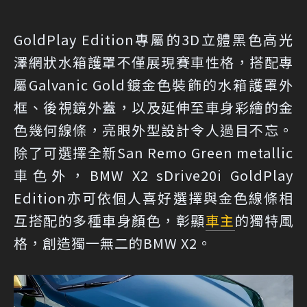
GoldPlay Edition專屬的3D立體黑色高光
澤網狀水箱護罩不僅展現賽車性格，搭配專
屬Galvanic Gold鍍金色裝飾的水箱護罩外
框、後視鏡外蓋，以及延伸至車身彩繪的金
色幾何線條，亮眼外型設計令人過目不忘。
除了可選擇全新San Remo Green metallic
車色外，BMW X2 sDrive20i GoldPlay
Edition亦可依個人喜好選擇與金色線條相
互搭配的多種車身顏色，彰顯
車主
的獨特風
格，創造獨一無二的BMW X2。