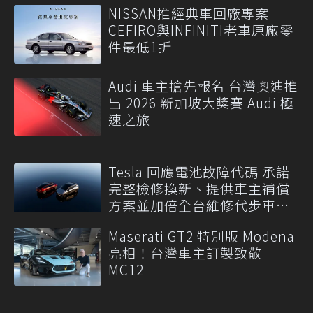
NISSAN推經典車回廠專案
CEFIRO與INFINITI老車原廠零
件最低1折
Audi 車主搶先報名 台灣奧迪推
出 2026 新加坡大獎賽 Audi 極
速之旅
Tesla 回應電池故障代碼 承諾
完整檢修換新、提供車主補償
方案並加倍全台維修代步車數
量
Maserati GT2 特別版 Modena
亮相！台灣車主訂製致敬
MC12