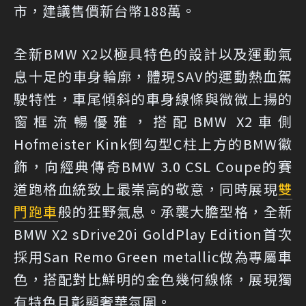
市，建議售價新台幣188萬。
全新BMW X2以極具特色的設計以及運動氣
息十足的車身輪廓，體現SAV的運動熱血駕
駛特性，車尾傾斜的車身線條與微微上揚的
窗框流暢優雅，搭配BMW X2車側
Hofmeister Kink倒勾型C柱上方的BMW徽
飾，向經典傳奇BMW 3.0 CSL Coupe的賽
道跑格血統致上最崇高的敬意，同時展現
雙
門跑車
般的狂野氣息。承襲大膽型格，全新
BMW X2 sDrive20i GoldPlay Edition首次
採用San Remo Green metallic做為專屬車
色，搭配對比鮮明的金色幾何線條，展現獨
有特色且彰顯奢華氛圍。