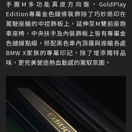
手握M多功能真皮方向盤，GoldPlay
Edition專屬金色線條裝飾除了巧妙烙印在
駕駛座艙的中控飾板上，延伸至M雙前座跑
車座椅、中央扶手及內裝飾板上皆有專屬金
色縫線點綴，搭配黑色車內頂篷與座艙各處
BMW X家族的專屬印記，除了增添獨特品
味，更完美營造熱血動感的駕馭氛圍。