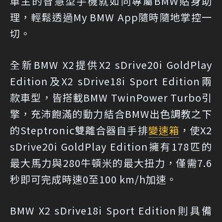
車主的智慧型手機就如同專屬BMW貼身助
理，輕鬆透過My BMW App隨時隨地掌控一
切。
全新BMW X2提供X2 sDrive20i GoldPlay
Edition及X2 sDrive18i Sport Edition兩
款車型，皆搭載BMW TwinPower Turbo引
擎，充沛飽滿的動力結合BMW出色調教之下
的Steptronic雙離合器自手排
變速箱
，使X2
sDrive20i GoldPlay Edition擁有178匹的
最大馬力與280牛頓米的最大扭力，僅需7.6
秒即可完成時速0至100 km/h加速。
BMW X2 sDrive18i Sport Edition則具備