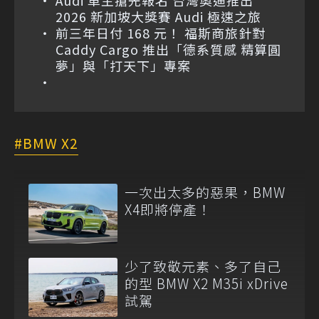
Audi 車主搶先報名 台灣奧迪推出
2026 新加坡大獎賽 Audi 極速之旅
前三年日付 168 元！ 福斯商旅針對
Caddy Cargo 推出「德系質感 精算圓
夢」與「打天下」專案
BMW X2
一次出太多的惡果，BMW
X4即將停產！
少了致敬元素、多了自己
的型 BMW X2 M35i xDrive
試駕