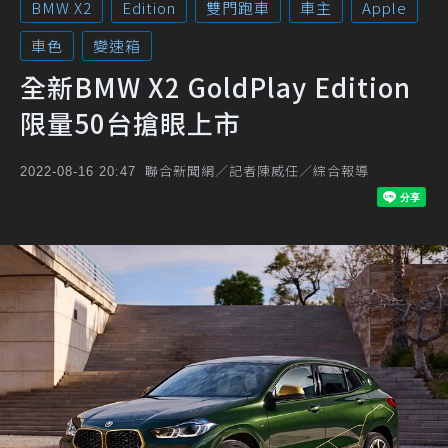
BMW X2
Edition
雙門跑車
車主
Apple
車色
變速箱
全新BMW X2 GoldPlay Edition
限量50台搶眼上市
聯合新聞網／記者陳威任／綜合報導
2022-08-16 20:47