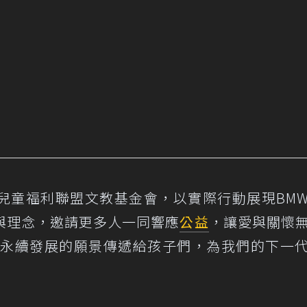
兒童福利聯盟文教基金會，以實際行動展現BM
與理念，邀請更多人一同響應
公益
，讓愛與關懷
和永續發展的願景傳遞給孩子們，為我們的下一