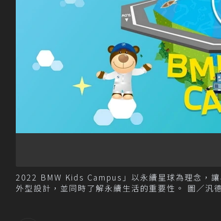
2022 BMW Kids Campus」以永續星球
外型設計，並同時了解永續生活的重要性。 圖／汎