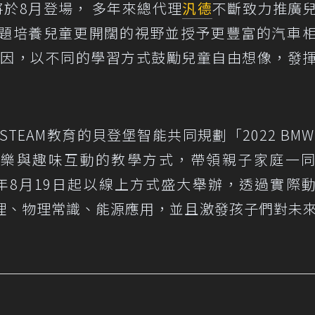
s即將於8月登場， 多年來總代理
汎德
不斷致力推廣
題培養兒童更開闊的視野並授予更豐富的汽車
基因，以不同的學習方式鼓勵兒童自由想像，發
EAM教育的貝登堡智能共同規劃「2022 BMW K
教於樂與趣味互動的教學方式，帶領親子家庭一
2年8月19日起以線上方式盛大舉辦，透過實際
理、物理常識、能源應用，並且激發孩子們對未