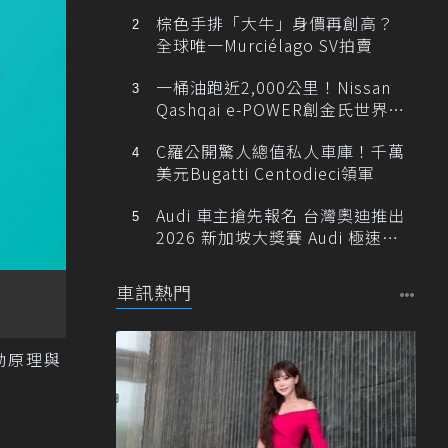
棕色手排「大牛」身價再創高？
全球唯一Murciélago SV拍賣
一桶油跑近2,000公里！Nissan
Qashqai e-POWER創金氏世界紀
錄
C羅公開驚人總值私人車庫！千萬
美元Bugatti Centodieci領軍
Audi 車主搶先報名 台灣奧迪推出
2026 新加坡大獎賽 Audi 極速之
旅
車訊熱門
驅動原理與