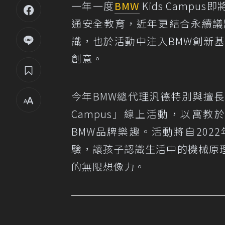
一年一度
BMW
Kids Campu
通安全教育，近年更結合永續議
識，也於活動中注入BMW創新
創意。
今年BMW總代理汎德特別與擅長ST
Campus」線上活動，以寓
BMW品牌樂趣。活動將自202
驗，讓孩子認識生活中的機械原
的無限想像力。