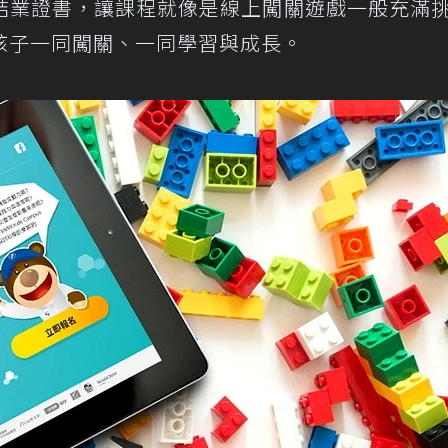
結業證書，讓課程就像是線上闖關遊戲一般充滿
孩子一同闖關、一同學習與成長。