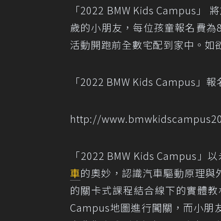
「2022 BMW Kids Campu
歲的小朋友，每位孩童報名費為
活動開跑前全數宅配到家中。如
「2022 BMW Kids Campu
http://www.bmwkidscampu
「2022 BMW Kids Cam
車
的奧妙，認識汽車驅動原理與
的關卡式課程結合線下的實體教
Campus地圖進行闖關，而小