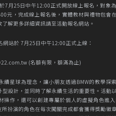
s」 將於7月25日中午12:00正式開放線上報名，對象為
800元，完成線上報名後，實體教材與禮物包會
欲了解更多詳細資訊請至活動報名網站。
s」報名網站於 7月25日中午12:00正式上線：
s2022.com.tw (名額有限，額滿為止)
pus」以永續星球為理念，讓小朋友透過BMW的教學探
外型設計，並同時了解永續生活的重要性。活動
材操作，還可以創建專屬於個人的虛擬角色進入
朋友所扮演的角色在每次闖關完成都會獲得獎勵徽