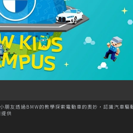
為理念，讓小朋友透過BMW的教學探索電動車的奧妙，認識汽車
德提供