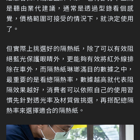
是聽由業代建議，通常是透過型錄看個感
覺，價格範圍可接受的情況下，就決定使用
了。
但實際上挑選好的隔熱紙，除了可以有效阻
絕藍光保護眼睛外，更能夠有效將紅外線排
除在車外，而隔熱紙琳瑯滿目的數據之中，
最重要的是看總隔熱率，數據越高就代表阻
隔效果越好，消費者可以依照自己的使用習
慣先針對透光率及材質做挑選，再搭配總隔
熱率來選擇適合的隔熱紙。