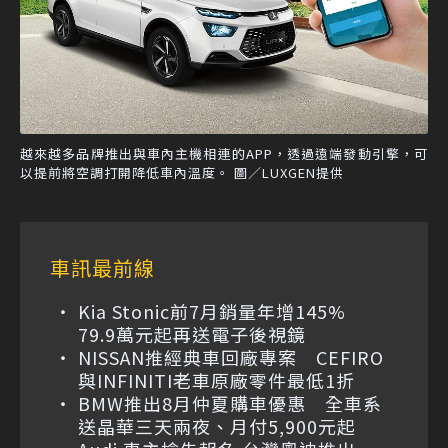
越來越多品牌推出與車內主機相連的APP，透過遠端發動引擎，可
以提前將空調打開降低車內溫度。 圖／LUXGEN提供
車訊最前線
Kia Stonic前7月銷量年增145%
79.9萬元起再送電子後視鏡
NISSAN推經典車回廠專案 CEFIRO
與INFINITI老車原廠零件最低1折
BMW推出8月仲夏購車優惠 全車系
送晶華三天兩夜、月付5,900元起