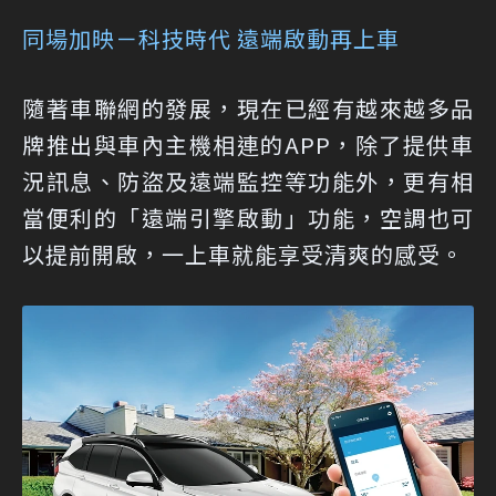
同場加映－科技時代 遠端啟動再上車
隨著車聯網的發展，現在已經有越來越多品
牌推出與車內主機相連的APP，除了提供車
況訊息、防盜及遠端監控等功能外，更有相
當便利的「遠端引擎啟動」功能，空調也可
以提前開啟，一上車就能享受清爽的感受。