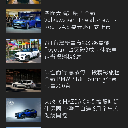
空間大幅升級！全新
Volkswagen The all-new T-
Roc 124.8 萬元起正式上市
7月台灣新車市場3.86萬輛
Toyota市占突破3成、休旅車
包辦暢銷榜8席
帥性而行 駕馭每一段精彩旅程
全新 BMW 318i Touring全台
限量200台
大改款 MAZDA CX-5 推限時延
伸保固 台灣馬自達 8月全車系
促銷開跑