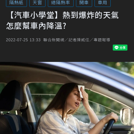
隔熱紙
天窗
總隔熱率
開車
車用
【汽車小學堂】熱到爆炸的天氣
怎麼幫車內降溫?
聯合新聞網／記者陳威任／專題報導
2022-07-25 13:33