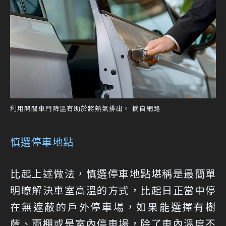
利用開關車門降溫有助於將熱氣排出。 摘自網路
慎選停車地點
比起上述做法，慎選停車地點堪稱是最簡單
明瞭解決車室高溫的方式，比起日正當中停
在無遮蔽的戶外停車場，如果能選擇有樹
蔭、雨棚或是室內停車場，除了車內溫度不