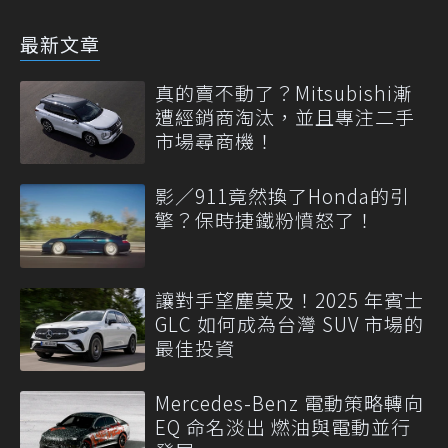
最新文章
真的賣不動了？Mitsubishi漸
遭經銷商淘汰，並且專注二手
市場尋商機！
影／911竟然換了Honda的引
擎？保時捷鐵粉憤怒了！
讓對手望塵莫及！2025 年賓士
GLC 如何成為台灣 SUV 市場的
最佳投資
Mercedes-Benz 電動策略轉向
EQ 命名淡出 燃油與電動並行