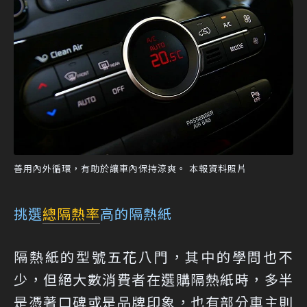
善用內外循環，有助於讓車內保持涼爽。 本報資料照片
挑選
總隔熱率
高的隔熱紙
隔熱紙的型號五花八門，其中的學問也不
少，但絕大數消費者在選購隔熱紙時，多半
是憑著口碑或是品牌印象，也有部分車主則