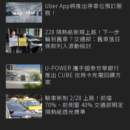
Uber App將推出停車位預訂服
務！
228 隔熱紙新規上路！下一步
輪到舊車？交通部：舊車落日
條款列入滾動檢討
U-POWER 攜手國泰世華銀行
推出 CUBE 信用卡充電回饋方
案
驗車新制 2/28 上路！前擋
70%、前側窗 40% 交通部明定
隔熱紙透光標準