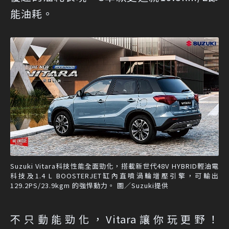
能油耗。
Suzuki Vitara科技性能全面勁化，搭載新世代48V HYBRID輕油電
科技及1.4 L BOOSTERJET缸內直噴渦輪增壓引擎，可輸出
129.2PS/23.9kgm 的強悍動力。 圖／Suzuki提供
不只動能勁化，Vitara讓你玩更野！