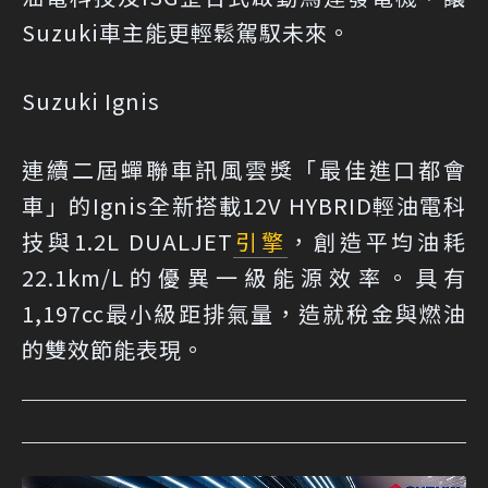
Suzuki車主能更輕鬆駕馭未來。
Suzuki Ignis
連續二屆蟬聯車訊風雲獎「最佳進口都會
車」的Ignis全新搭載12V HYBRID輕油電科
技與1.2L DUALJET
引擎
，創造平均油耗
22.1km/L的優異一級能源效率。具有
1,197cc最小級距排氣量，造就稅金與燃油
的雙效節能表現。