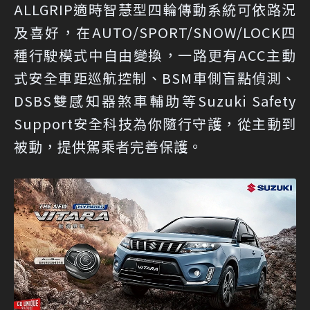
ALLGRIP適時智慧型四輪傳動系統可依路況
及喜好，在AUTO/SPORT/SNOW/LOCK四
種行駛模式中自由變換，一路更有ACC主動
式安全車距巡航控制、BSM車側盲點偵測、
DSBS雙感知器煞車輔助等Suzuki Safety
Support安全科技為你隨行守護，從主動到
被動，提供駕乘者完善保護。