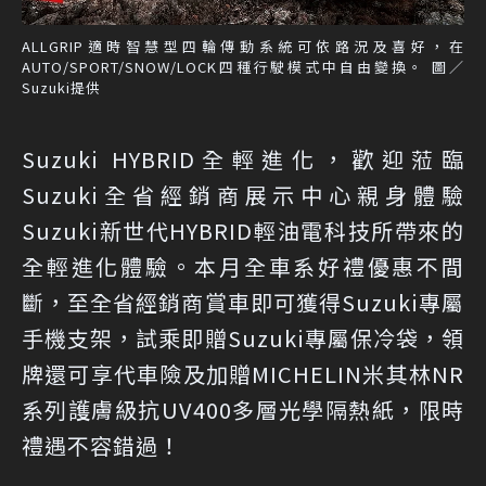
ALLGRIP適時智慧型四輪傳動系統可依路況及喜好，在
AUTO/SPORT/SNOW/LOCK四種行駛模式中自由變換。 圖／
Suzuki提供
Suzuki HYBRID全輕進化，歡迎蒞臨
Suzuki全省經銷商展示中心親身體驗
Suzuki新世代HYBRID輕油電科技所帶來的
全輕進化體驗。本月全車系好禮優惠不間
斷，至全省經銷商賞車即可獲得Suzuki專屬
手機支架，試乘即贈Suzuki專屬保冷袋，領
牌還可享代車險及加贈MICHELIN米其林NR
系列護膚級抗UV400多層光學隔熱紙，限時
禮遇不容錯過！