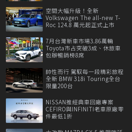
空間大幅升級！全新
Volkswagen The all-new T-
Roc 124.8 萬元起正式上市
7月台灣新車市場3.86萬輛
Toyota市占突破3成、休旅車
包辦暢銷榜8席
帥性而行 駕馭每一段精彩旅程
全新 BMW 318i Touring全台
限量200台
NISSAN推經典車回廠專案
CEFIRO與INFINITI老車原廠零
件最低1折