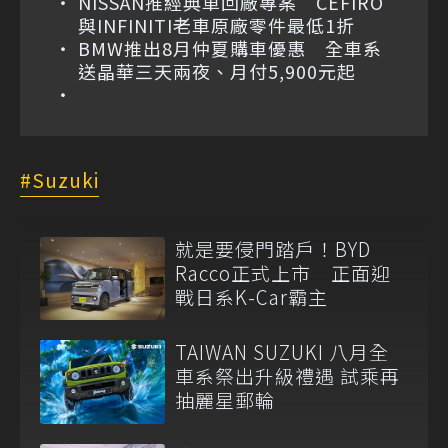
NISSAN推經典車回廠專案 CEFIRO
與INFINITI老車原廠零件最低1折
BMW推出8月仲夏購車優惠 全車系
送晶華三天兩夜、月付5,900元起
Suzuki
就是要侵門踏戶！BYD
Racco正式上市 正面迎
戰日系K-Car霸主
TAIWAN SUZUKI 八月全
車系祭出升級禮遇 試乘再
抽麗星郵輪