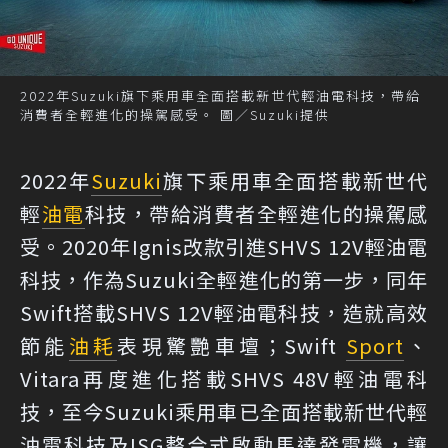
2022年Suzuki旗下乘用車全面搭載新世代輕油電科技，帶給
消費者全輕進化的操駕感受。 圖／Suzuki提供
2022年
Suzuki
旗下乘用車全面搭載新世代
輕
油電
科技，帶給消費者全輕進化的操駕感
受。2020年Ignis改款引進SHVS 12V輕油電
科技，作為Suzuki全輕進化的第一步，同年
Swift搭載SHVS 12V輕油電科技，造就高效
節能
油耗
表現驚艷車壇；Swift
Sport
、
Vitara再度進化搭載SHVS 48V輕油電科
技，至今Suzuki乘用車已全面搭載新世代輕
油電科技及ISG整合式啟動馬達發電機，讓