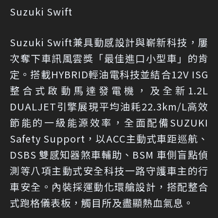
Suzuki Swift
Suzuki Swift兼具動感設計與嶄新科技，屢
次奪下車訊風雲獎「最佳進口小型車」的肯
定。搭載HYBRID輕油電科技並結合12V ISG
整合式啟動馬達發電機，及全新1.2L
DUALJET引擎展現平均油耗22.3km/L高效
節能的一級能源效率，全面配備SUZUKI
Safety Support，以ACC主動式車距巡航、
DSBS 雙感知器煞車輔助、BSM 車側盲點偵
測等八項主動式安全科技一路守護車主的行
車安全。內裝採運動化環艙設計，搭配整合
式跑格儀表板，觸目所及盡顯熱血氣息。