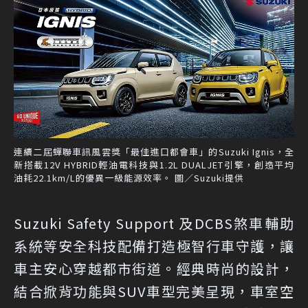
連續二屆蟬聯車訊風雲獎「最佳進口都會車」的Suzuki Ignis，全
新搭載12V HYBRID輕油電科技與1.2L DUALJET引擎，創造平均
油耗22.1km/L的優異一級能源效率。 圖／Suzuki提供
Suzuki Safety Support 及DCBS煞車輔助
系統等安全科技配備打造極智行車守護，讓
車主安心穿越都市街道。經典時尚的設計，
結合掀背功能與SUV車型完美呈現，車室空