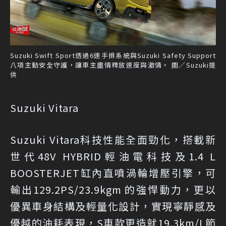
Suzuki Swift Sport透過6速手排系統與Suzuki Safety Support
八項主動安全守護，讓車主盡情釋放速度與激情。 圖／Suzuki提
供
Suzuki Vitara
Suzuki Vitara科技性能全面勁化，搭載新
世代48V HYBRID輕油電科技及1.4 L
BOOSTERJET缸內直噴渦輪增壓引擎，可
輸出129.2PS/23.9kgm 的強悍動力，更以
優異車身結構及輕量化設計，實現寧靜感及
優越的油耗表現，S車款更造就19.3km/L節