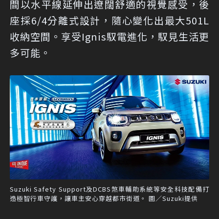
間以水平線延伸出遼闊舒適的視覺感受，後
座採6/4分離式設計，隨心變化出最大501L
收納空間。享受Ignis馭電進化，馭見生活更
多可能。
Suzuki Safety Support及DCBS煞車輔助系統等安全科技配備打
造極智行車守護，讓車主安心穿越都市街道。 圖／Suzuki提供