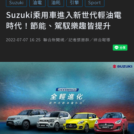
Suzuki
油電
油耗
引擎
Sport
Suzuki乘用車進入新世代輕油電
時代！節能、駕馭樂趣皆提升
聯合新聞網／記者張振群／綜合報導
2022-07-07 16:25