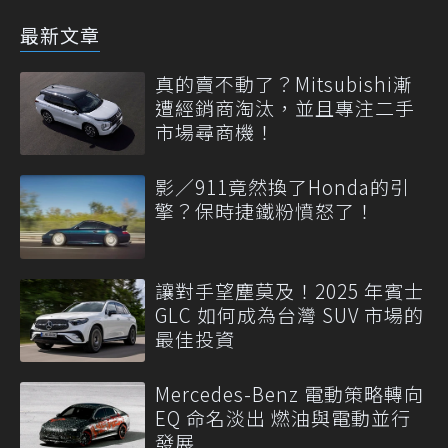
最新文章
真的賣不動了？Mitsubishi漸
遭經銷商淘汰，並且專注二手
市場尋商機！
影／911竟然換了Honda的引
擎？保時捷鐵粉憤怒了！
讓對手望塵莫及！2025 年賓士
GLC 如何成為台灣 SUV 市場的
最佳投資
Mercedes-Benz 電動策略轉向
EQ 命名淡出 燃油與電動並行
發展