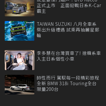
正式上市 正面迎戰日系K-Car
霸主
TAIWAN SUZUKI 八月全車系
祭出升級禮遇 試乘再抽麗星郵
輪
李多慧在台灣買車了! 捨韓系車
入主日系個性小車
帥性而行 駕馭每一段精彩旅程
全新 BMW 318i Touring全台
限量200台