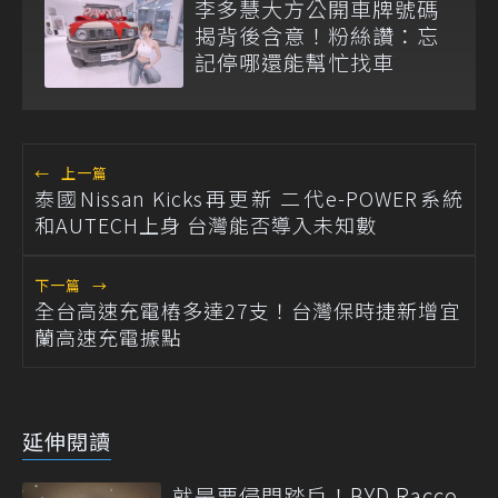
李多慧大方公開車牌號碼
揭背後含意！粉絲讚：忘
記停哪還能幫忙找車
←
上一篇
泰國Nissan Kicks再更新 二代e-POWER系統
和AUTECH上身 台灣能否導入未知數
下一篇
→
全台高速充電樁多達27支！台灣保時捷新增宜
蘭高速充電據點
延伸閱讀
就是要侵門踏戶！BYD Racco