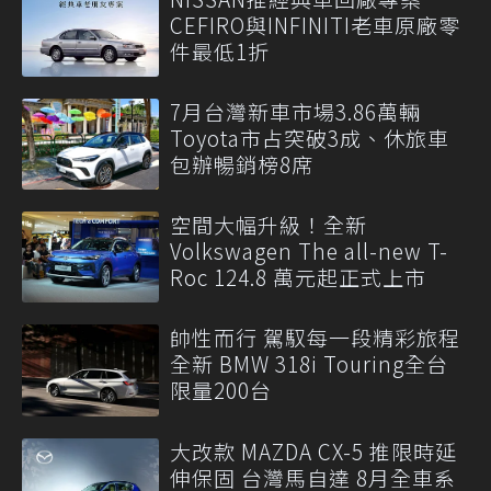
CEFIRO與INFINITI老車原廠零
件最低1折
7月台灣新車市場3.86萬輛
Toyota市占突破3成、休旅車
包辦暢銷榜8席
空間大幅升級！全新
Volkswagen The all-new T-
Roc 124.8 萬元起正式上市
帥性而行 駕馭每一段精彩旅程
全新 BMW 318i Touring全台
限量200台
大改款 MAZDA CX-5 推限時延
伸保固 台灣馬自達 8月全車系