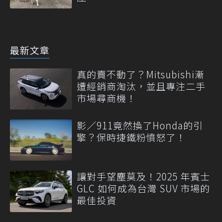
最新文章
真的賣不動了？Mitsubishi漸
遭經銷商淘汰，並且專注二手
市場尋商機！
影／911竟然換了Honda的引
擎？保時捷鐵粉憤怒了！
讓對手望塵莫及！2025 年賓士
GLC 如何成為台灣 SUV 市場的
最佳投資