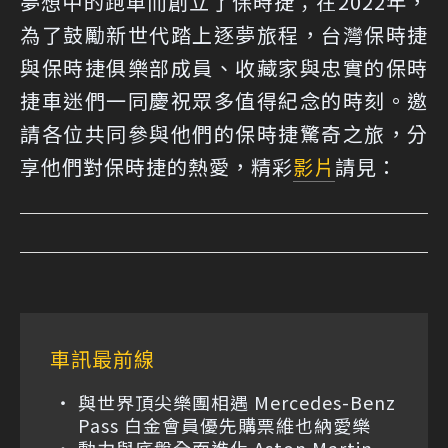
夢想中的跑車而創立了保時捷；在2022年，
為了鼓勵新世代踏上逐夢旅程，台灣保時捷
與保時捷俱樂部成員、收藏家與忠實的保時
捷車迷們一同慶祝眾多值得紀念的時刻。邀
請各位共同參與他們的保時捷驚奇之旅，分
享他們對保時捷的熱愛，精彩
影片
請見：
車訊最前線
與世界頂尖樂團相遇 Mercedes-Benz
Pass 白金會員優先購票維也納愛樂
動力與底盤全面進化 Aston Martin