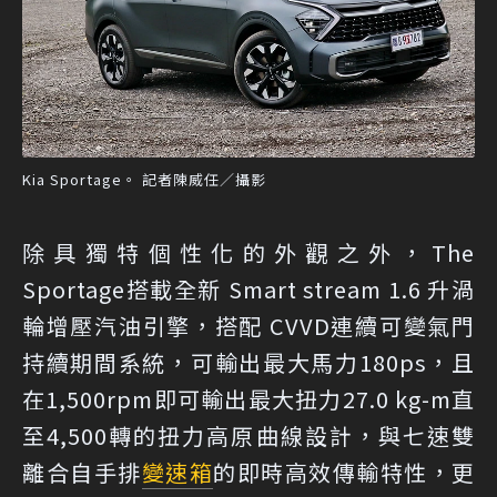
Kia Sportage。 記者陳威任／攝影
除具獨特個性化的外觀之外，The
Sportage搭載全新 Smart stream 1.6 升渦
輪增壓汽油引擎，搭配 CVVD連續可變氣門
持續期間系統，可輸出最大馬力180ps，且
在1,500rpm即可輸出最大扭力27.0 kg-m直
至4,500轉的扭力高原曲線設計，與七速雙
離合自手排
變速箱
的即時高效傳輸特性，更