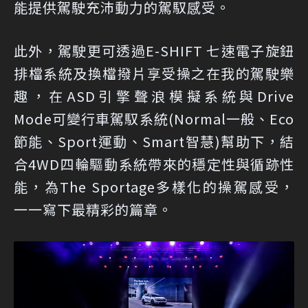
能提供駕駛充沛動力的駕馭感受。
此外，駕駛更可透過E-SHIFT 七速電子旋鈕
排檔系統及換檔撥片享受操之在我的駕駛樂
趣，在ASD引擎聲浪模擬系統與Drive
Mode可變行車駕馭系統(Normal一般、Eco
節能、Sport運動、Smart智慧)幫助下，結
合4WD四輪驅動系統帶來的穩定性與循跡性
能，為The Sportage多樣化的操駕感受，
一一寫下最精彩的篇章。