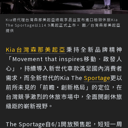
Kia總代理台灣森那美起亞總裁李昌益宣布進口極致休旅Kia
The Sportage以114.9萬起正式上市。 圖／台灣森那美起亞
提供
Kia
台灣森那美起亞
秉持全新品牌精神
「Movement that inspires移動．啟發人
心」，持續導入新世代車款滿足國內消費者
需求，而全新世代的Kia The
Sportage
更以
前所未見的「前瞻‧創新格局」的定位，在
台灣競爭激烈的休旅市場中，全面開創休旅
級距的嶄新視野。
The Sportage自6/1開放預售起，短短一周