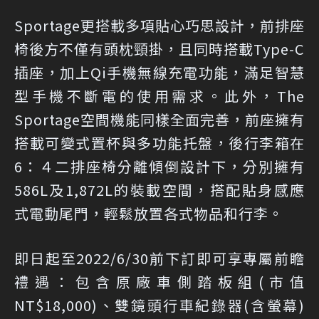
Sportage更搭載多項貼心巧思設計，前排座
椅後方不僅有頭枕頸掛，且同時搭載Type-C
插座，加上Qi手機無線充電功能，滿足智慧
型手機不斷電的使用需求。此外，The
Sportage空間機能同樣全面完善，前座擁有
搭載可變式置杯與多功能托盤，後行李箱在
6：４二排座椅分離傾倒設計下，分別擁有
586L及1,872L的裝載空間，搭配貼身感應
式電動尾門，輕鬆放置各式物品和行李。
即日起至2022/6/30前下訂即可享專屬前瞻
禮遇：包含原廠車側踏板組(市值
NT$18,000)、雙鏡頭行車紀錄器(含螢幕)