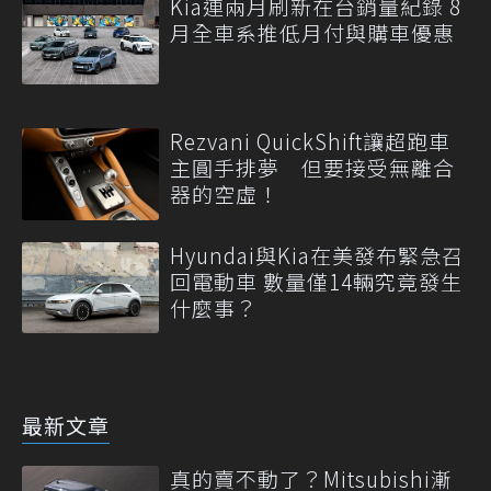
Kia連兩月刷新在台銷量紀錄 8
月全車系推低月付與購車優惠
Rezvani QuickShift讓超跑車
主圓手排夢 但要接受無離合
器的空虛！
Hyundai與Kia在美發布緊急召
回電動車 數量僅14輛究竟發生
什麼事？
最新文章
真的賣不動了？Mitsubishi漸