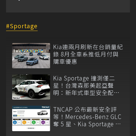
Sportage
Kia連兩月刷新在台銷量紀
錄 8月全車系推低月付與
購車優惠
Kia Sportage 撞測僅二
星！台灣森那美起亞聲
明：新年式車型安全配備
已調整
TNCAP 公布最新安全評
等！Mercedes-Benz GLC
奪 5 星、Kia Sportage 僅
獲 2 星