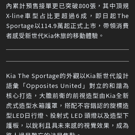
內累計預售接單更已突破800張，其中頂規
X-line車型占比更超過6成，即日起The
Sportage以114.9萬起正式上市，帶領消費
者感受新世代Kia休旅的移動體驗。
Kia The Sportage的外觀以Kia新世代設計
語彙「Opposites United」對立的和諧為
核心打造，大膽前衛的前視造型由Kia全新
虎式造型水箱護罩，搭配不容錯認的旋標造
型LED日行燈、投射式 LED 頭燈以及造型下
護板，以銳利且具未來感的視覺效果，成為