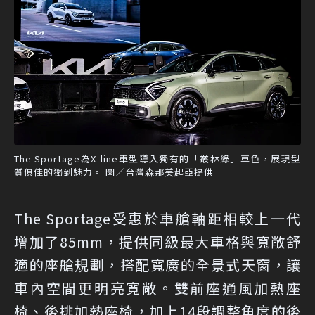
The Sportage為X-line車型導入獨有的「叢林綠」車色，展現型
質俱佳的獨到魅力。 圖／台灣森那美起亞提供
The Sportage受惠於車艙軸距相較上一代
增加了85mm，提供同級最大車格與寬敞舒
適的座艙規劃，搭配寬廣的全景式天窗，讓
車內空間更明亮寬敞。雙前座通風加熱座
椅、後排加熱座椅，加上14段調整角度的後