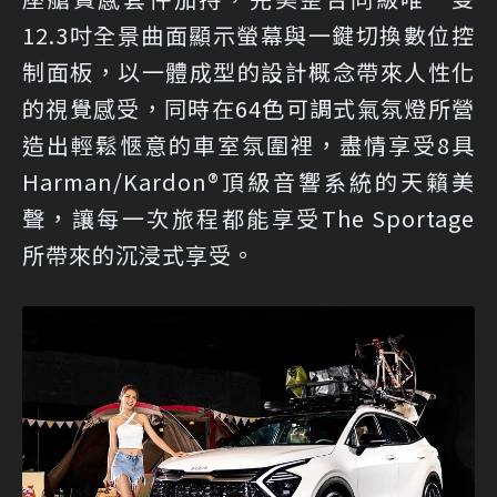
12.3吋全景曲面顯示螢幕與一鍵切換數位控
制面板，以一體成型的設計概念帶來人性化
的視覺感受，同時在64色可調式氣氛燈所營
造出輕鬆愜意的車室氛圍裡，盡情享受8具
Harman/Kardon®頂級音響系統的天籟美
聲，讓每一次旅程都能享受The Sportage
所帶來的沉浸式享受。