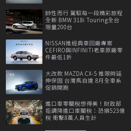
帥性而行 駕馭每一段精彩旅程
全新 BMW 318i Touring全台
限量200台
NISSAN推經典車回廠專案
CEFIRO與INFINITI老車原廠零
件最低1折
大改款 MAZDA CX-5 推限時延
伸保固 台灣馬自達 8月全車系
促銷開跑
進口車零關稅想得美！財政部
拒調降進口車關稅：恐損523億
稅 衝擊8萬人員生計