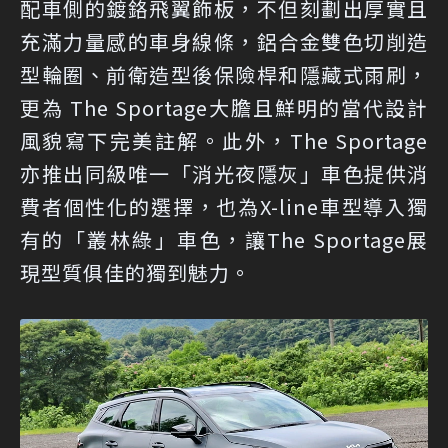
配車側的鍍鉻飛翼飾板，不但刻劃出厚實且
充滿力量感的車身線條，鋁合金雙色切削造
型輪圈、前衛造型後保險桿和隱藏式雨刷，
更為 The Sportage大膽且鮮明的當代設計
風貌寫下完美註解。此外，The Sportage
亦推出同級唯一「消光夜隱灰」車色提供消
費者個性化的選擇，也為X-line車型導入獨
有的「叢林綠」車色，讓The Sportage展
現型質俱佳的獨到魅力。