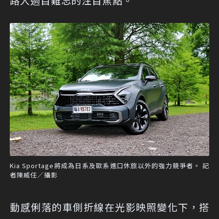
路人過目難忘的注目焦點。
Kia Sportage將成為日系及歐系進口休旅以外的強力競爭者。 記
者陳威任／攝影
動感俐落的車側折線在光影映照變化下，搭