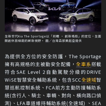
全新世代Kia The Sportage以「前瞻 ‧ 創新格局」的定位，全面
開創休旅級距的嶄新視野。 圖／台灣森那美起亞提供
為提供全方位的安全防護，The Sportage
擁有高規格的主被動安全配備，
全車系
搭載
符合SAE Level 2自動駕駛分級的DRIVE
WiSE智慧安全輔助系統，包含SCC
全速域
智
慧巡航控制系統、FCA前方主動防撞輔助系
統(含行人、騎士、車輛、對向、橫向路口偵
測)、LFA車道維持輔助系統(全速域) 、SEA