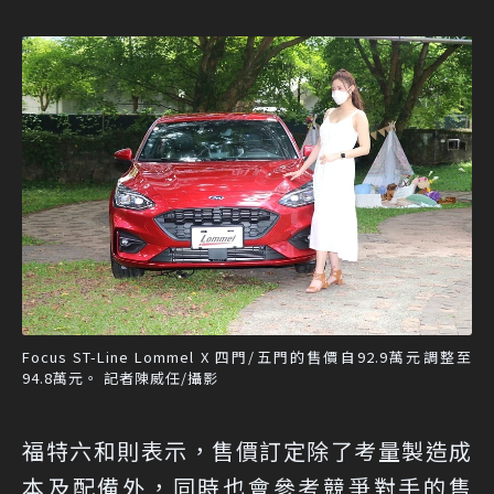
Focus ST-Line Lommel X 四門/五門的售價自92.9萬元調整至
94.8萬元。 記者陳威任/攝影
福特六和則表示，售價訂定除了考量製造成
本及配備外，同時也會參考競爭對手的售