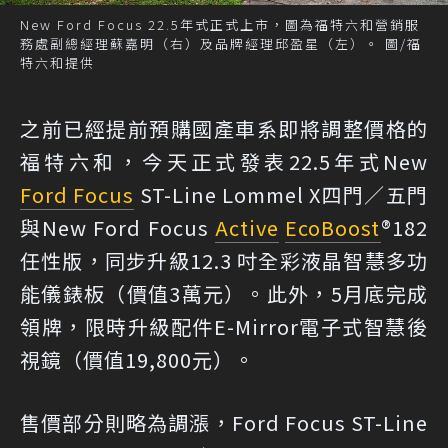
New Ford Focus 22.5年式正式上市，圖為福特六和營銷服
務處副總經理蘇嘉明（右）及品牌經理邱盈星（左）。 圖/福
特六和提供
之前已經提前預購國產車系即將調整價格的
福特六和，今天正式發表22.5年式New
Ford Focus
ST-Line Lommel X四門／五門
與New Ford Focus
Active
EcoBoost
®182
任性版，同步升級12.3 吋全彩液晶智慧多功
能儀錶板（價值3萬元）。此外，5月底完成
領牌，限時升級配件E-Mirror電子式智慧後
視鏡（價值19,800元）。
售價部分則略為調漲，Ford Focus ST-Line