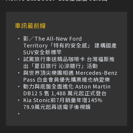
車訊最前線
影／The All-New Ford
Territory「特有的安全感」 建構國產
SUV安全新標竿
試駕旅行車送精品咖啡卡 台灣福斯推
出「夏日旅行 沁涼隨行」活動
與世界頂尖樂團相遇 Mercedes-Benz
Pass 白金會員優先購票維也納愛樂
動力與底盤全面進化 Aston Martin
DB12 S 售 1,488 萬元起正式登台
Kia Stonic前7月銷量年增145%
79.9萬元起再送電子後視鏡