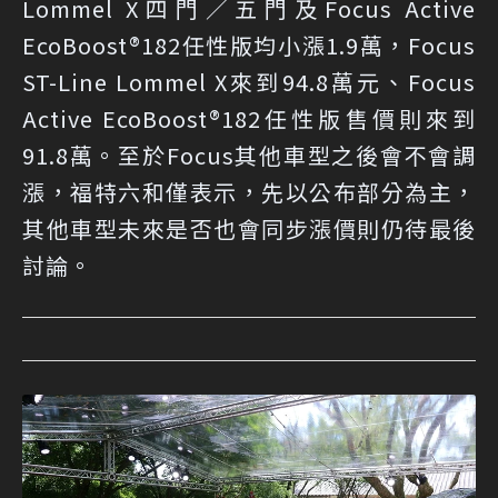
Lommel X四門／五門及Focus Active
EcoBoost®182任性版均小漲1.9萬，Focus
ST-Line Lommel X來到94.8萬元、Focus
Active EcoBoost®182任性版售價則來到
91.8萬。至於Focus其他車型之後會不會調
漲，福特六和僅表示，先以公布部分為主，
其他車型未來是否也會同步漲價則仍待最後
討論。