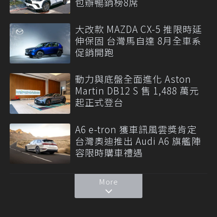
包辦暢銷榜8席
大改款 MAZDA CX-5 推限時延
伸保固 台灣馬自達 8月全車系
促銷開跑
動力與底盤全面進化 Aston
Martin DB12 S 售 1,488 萬元
起正式登台
A6 e-tron 獲車訊風雲獎肯定
台灣奧迪推出 Audi A6 旗艦陣
容限時購車禮遇
More