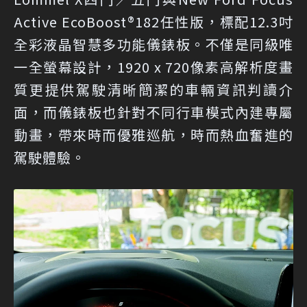
Active EcoBoost®182任性版，標配12.3吋
全彩液晶智慧多功能儀錶板。不僅是同級唯
一全螢幕設計，1920 x 720像素高解析度畫
質更提供駕駛清晰簡潔的車輛資訊判讀介
面，而儀錶板也針對不同行車模式內建專屬
動畫，帶來時而優雅巡航，時而熱血奮進的
駕駛體驗。