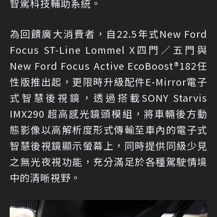
智駕科技輔助系統。
為回饋廣大消費者，自22.5年式New Ford
Focus ST-Line Lommel X四門／五門與
New Ford Focus Active EcoBoost®182任
性版推出起，更限時升級配件E-Mirror電子
式智慧後視鏡，透過搭載SONY Starvis
IMX290 超高感光鏡頭模組，將車輛後方動
態影像以高解析度形式傳輸至車內的電子式
智慧後視鏡顯示螢幕上，同時提供同級少見
之無光夜視功能，充分滿足於各種駕駛情境
中的清晰視野。