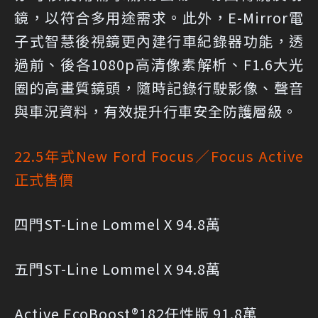
鏡，以符合多用途需求。此外，E-Mirror電
子式智慧後視鏡更內建行車紀錄器功能，透
過前、後各1080p高清像素解析、F1.6大光
圈的高畫質鏡頭，隨時記錄行駛影像、聲音
與車況資料，有效提升行車安全防護層級。
22.5年式New Ford Focus／Focus Active
正式售價
四門ST-Line Lommel X 94.8萬
五門ST-Line Lommel X 94.8萬
Active EcoBoost®182任性版 91.8萬