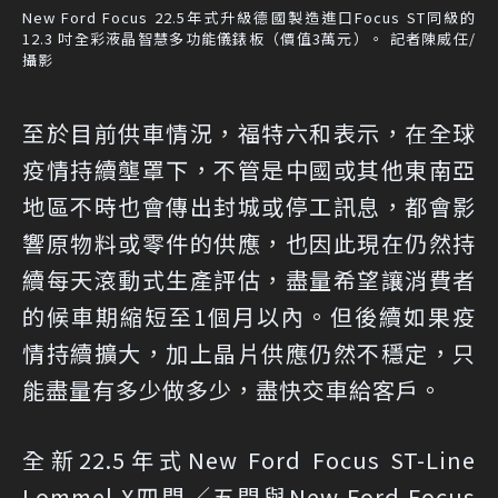
New Ford Focus 22.5年式升級德國製造進口Focus ST同級的
12.3 吋全彩液晶智慧多功能儀錶板（價值3萬元）。 記者陳威任/
攝影
至於目前供車情況，福特六和表示，在全球
疫情持續壟罩下，不管是中國或其他東南亞
地區不時也會傳出封城或停工訊息，都會影
響原物料或零件的供應，也因此現在仍然持
續每天滾動式生產評估，盡量希望讓消費者
的候車期縮短至1個月以內。但後續如果疫
情持續擴大，加上晶片供應仍然不穩定，只
能盡量有多少做多少，盡快交車給客戶。
全新22.5年式New Ford Focus ST-Line
Lommel X四門／五門與New Ford Focus