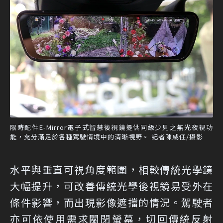
限時配件E-Mirror電子式智慧後視鏡提供同級少見之無光夜視功
能，充分滿足於各種駕駛情境中的清晰視野。 記者陳威任/攝影
水平與垂直可視角度範圍，相較傳統光學鏡
大幅提升，可改善傳統光學後視鏡易受外在
條件影響，而出現影像遮擋的情況。駕駛者
亦可依使用需求關閉螢幕，切回傳統反射