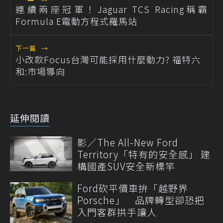
連續兩座冠軍！Jaguar TCS Racing稱霸
Formula E電動方程式羅馬站
下一篇
→
小改款Focus台灣可能採用什麼動力? 福特六
和:市場導向
延伸閱讀
影／The All-New Ford
Territory「特有的安全感」 建
構國產SUV安全新標竿
Ford砍平價車拚「越野界
Porsche」 品牌轉型卻恐把
入門客群拱手讓人