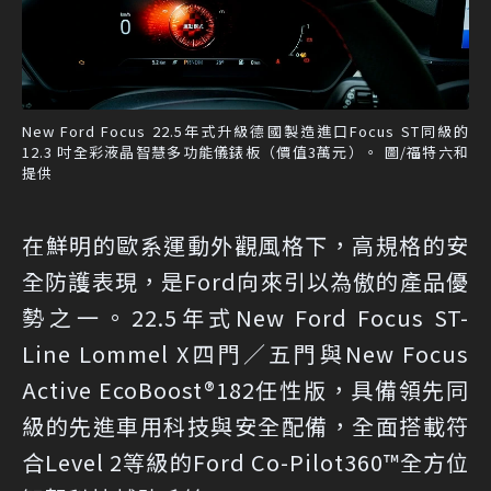
New Ford Focus 22.5年式升級德國製造進口Focus ST同級的
12.3 吋全彩液晶智慧多功能儀錶板（價值3萬元）。 圖/福特六和
提供
在鮮明的歐系運動外觀風格下，高規格的安
全防護表現，是Ford向來引以為傲的產品優
勢之一。22.5年式New Ford Focus ST-
Line Lommel X四門／五門與New Focus
Active EcoBoost®182任性版，具備領先同
級的先進車用科技與安全配備，全面搭載符
合Level 2等級的Ford Co-Pilot360™全方位