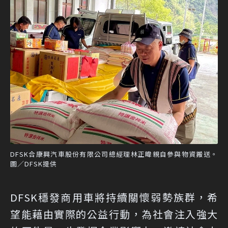
DFSK合康興汽車股份有限公司總經理林正暐親自參與物資搬送。
圖／DFSK提供
DFSK穩發商用車將持續關懷弱勢族群，希
望能藉由實際的公益行動，為社會注入強大