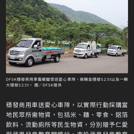
DFSK穩發商用車偏鄉關懷送愛心車隊，兩輛金穩發S2.5t以及一輛
大穩發S2.5t。 圖／DFSK提供
穩發商用車送愛心車隊，以實際行動採購當
地民眾所需物資，包括米、麵、零食、鋁箔
飲料、流動廁所等民生物資，分別贈予仁愛