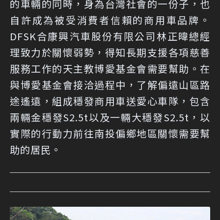
的車輛的同時，身為台灣社會的一份子，也
自許成為被受消費者信賴的商用車品牌。
DFSK合康興汽車股份有限公司林正暐總經
理致力於關懷弱勢，得知長期支援各項慈善
服務工作的天主教博愛基金會需要幫助。在
與博愛基金會接洽過程中，了解偏遠山區路
途遙遠，組成穩發商用車送愛心車隊，包含
兩輛金穩發S2.5t以及一輛大穩發S2.5t，以
實際的行動力前往南投偏鄉地區關懷需要幫
助的居民。