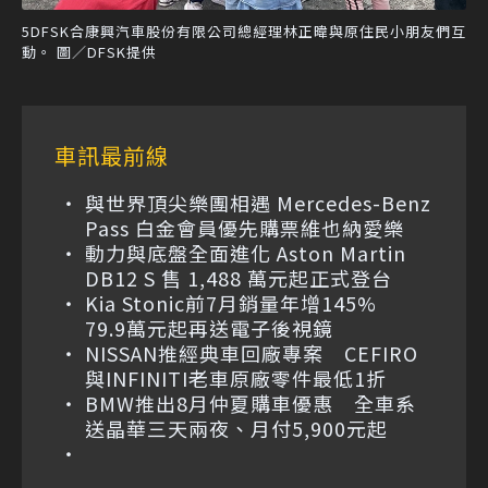
5DFSK合康興汽車股份有限公司總經理林正暐與原住民小朋友們互
動。 圖／DFSK提供
車訊最前線
與世界頂尖樂團相遇 Mercedes-Benz
Pass 白金會員優先購票維也納愛樂
動力與底盤全面進化 Aston Martin
DB12 S 售 1,488 萬元起正式登台
Kia Stonic前7月銷量年增145%
79.9萬元起再送電子後視鏡
NISSAN推經典車回廠專案 CEFIRO
與INFINITI老車原廠零件最低1折
BMW推出8月仲夏購車優惠 全車系
送晶華三天兩夜、月付5,900元起