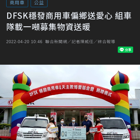
商用車
公益
DFSK穩發商用車偏鄉送愛心 組車
隊載一噸募集物資送暖
聯合新聞網／記者陳威任／綜合報導
2022-04-20 10:46