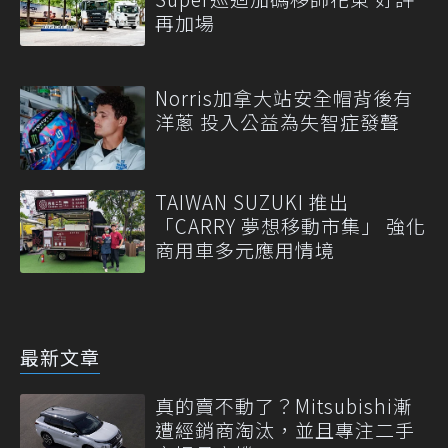
再加場
Norris加拿大站安全帽背後有
洋蔥 投入公益為失智症發聲
TAIWAN SUZUKI 推出
「CARRY 夢想移動市集」 強化
商用車多元應用情境
最新文章
真的賣不動了？Mitsubishi漸
遭經銷商淘汰，並且專注二手