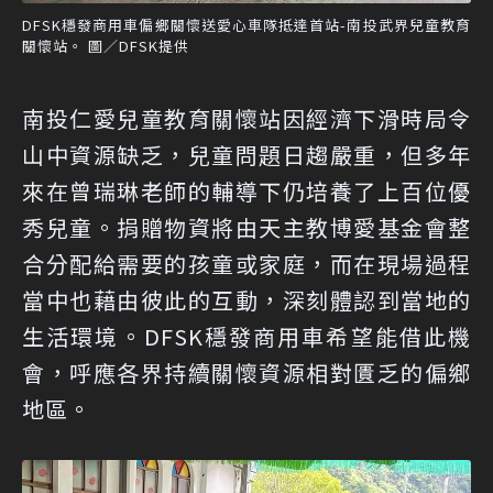
DFSK穩發商用車偏鄉關懷送愛心車隊抵達首站-南投武界兒童教育
關懷站。 圖／DFSK提供
南投仁愛兒童教育關懷站因經濟下滑時局令
山中資源缺乏，兒童問題日趨嚴重，但多年
來在曾瑞琳老師的輔導下仍培養了上百位優
秀兒童。捐贈物資將由天主教博愛基金會整
合分配給需要的孩童或家庭，而在現場過程
當中也藉由彼此的互動，深刻體認到當地的
生活環境。DFSK穩發商用車希望能借此機
會，呼應各界持續關懷資源相對匱乏的偏鄉
地區。