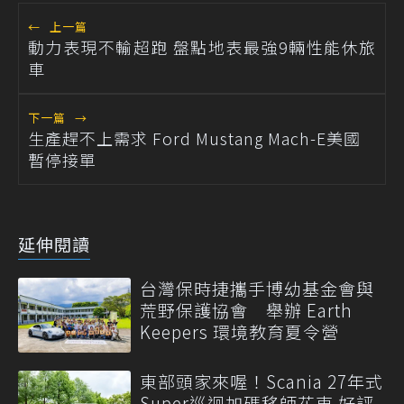
←
上一篇
動力表現不輸超跑 盤點地表最強9輛性能休旅
車
下一篇
→
生產趕不上需求 Ford Mustang Mach-E美國
暫停接單
延伸閱讀
台灣保時捷攜手博幼基金會與
荒野保護協會 舉辦 Earth
Keepers 環境教育夏令營
東部頭家來喔！Scania 27年式
Super巡迴加碼移師花東 好評