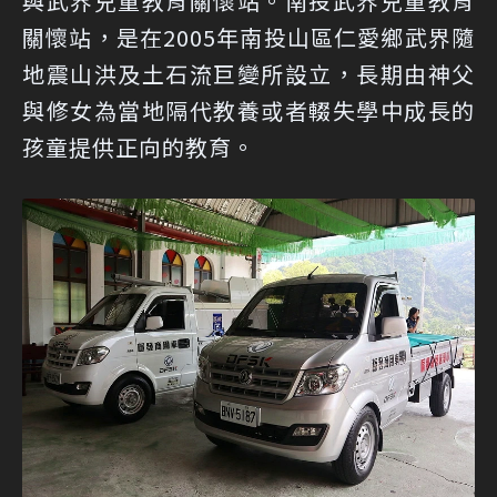
與武界兒童教育關懷站。南投武界兒童教育
關懷站，是在2005年南投山區仁愛鄉武界隨
地震山洪及土石流巨變所設立，長期由神父
與修女為當地隔代教養或者輟失學中成長的
孩童提供正向的教育。