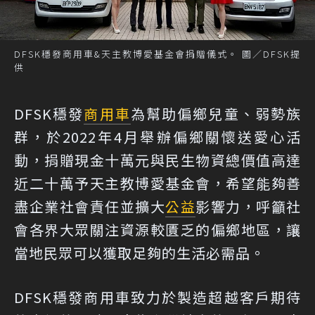
DFSK穩發商用車&天主教博愛基金會捐贈儀式。 圖／DFSK提
供
DFSK穩發
商用車
為幫助偏鄉兒童、弱勢族
群，於2022年4月舉辦偏鄉關懷送愛心活
動，捐贈現金十萬元與民生物資總價值高達
近二十萬予天主教博愛基金會，希望能夠善
盡企業社會責任並擴大
公益
影響力，呼籲社
會各界大眾關注資源較匱乏的偏鄉地區，讓
當地民眾可以獲取足夠的生活必需品。
DFSK穩發商用車致力於製造超越客戶期待