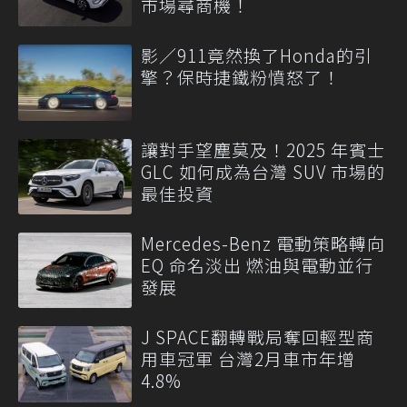
市場尋商機！
影／911竟然換了Honda的引
擎？保時捷鐵粉憤怒了！
讓對手望塵莫及！2025 年賓士
GLC 如何成為台灣 SUV 市場的
最佳投資
Mercedes-Benz 電動策略轉向
EQ 命名淡出 燃油與電動並行
發展
J SPACE翻轉戰局奪回輕型商
用車冠軍 台灣2月車市年增
4.8%