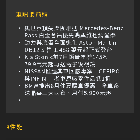
車訊最前線
與世界頂尖樂團相遇 Mercedes-Benz
Pass 白金會員優先購票維也納愛樂
動力與底盤全面進化 Aston Martin
DB12 S 售 1,488 萬元起正式登台
Kia Stonic前7月銷量年增145%
79.9萬元起再送電子後視鏡
NISSAN推經典車回廠專案 CEFIRO
與INFINITI老車原廠零件最低1折
BMW推出8月仲夏購車優惠 全車系
送晶華三天兩夜、月付5,900元起
性能