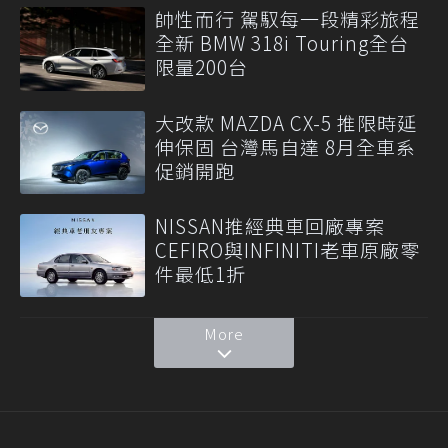
帥性而行 駕馭每一段精彩旅程
全新 BMW 318i Touring全台
限量200台
大改款 MAZDA CX-5 推限時延
伸保固 台灣馬自達 8月全車系
促銷開跑
NISSAN推經典車回廠專案
CEFIRO與INFINITI老車原廠零
件最低1折
More