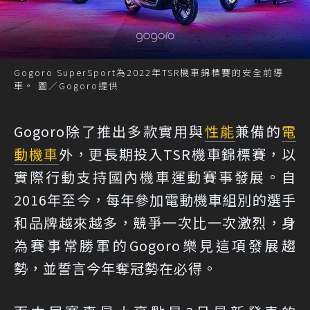
Gogoro SuperSport為2022年TSR機車錦標賽的安全前導
車。 圖／Gogoro提供
Gogoro除了推出多款實用與
性能
兼備的
電
動機車
外，更長期投入TSR機車錦標賽，以
實際行動支持國內機車運動賽事發展。自
2016年至今，每年參加電動機車組別的選手
和品牌越來越多，競爭一次比一次激烈，身
為賽事常勝軍的Gogoro樂見這項發展趨
勢，並誓言今年奪冠勢在必得。