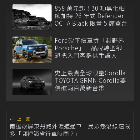
858 萬元起！30 項黑化細
節加持 26 年式 Defender
OCTA Black 限量 5 席登台
Ford砍平價車拚「越野界
Porsche」 品牌轉型卻
恐把入門客群拱手讓人
史上最貴全球限量Corolla
TOYOTA GRMN Corolla要
價破兩百萬新台幣
←
上一篇
南迴改屏東丹路外環道通車 民眾怨沿線速限
多「哪裡節省行車時間？」