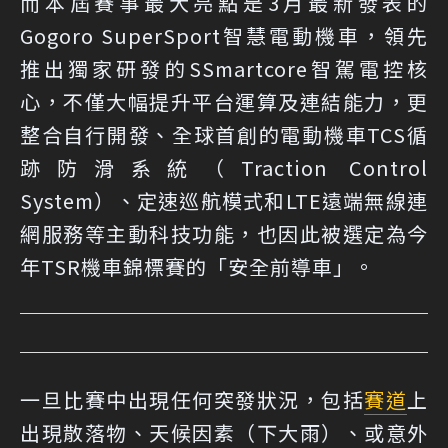
而本屆賽事最大亮點是3月最新發表的
Gogoro SuperSport智慧電動機車，領先
推出獨家研發的SSmartcore智駕電控核
心，不僅大幅提升平台運算及連結能力，更
整合自行開發、全球首創的電動機車TCS循
跡防滑系統（Traction Control
System）、定速巡航模式和LTE遠端無線連
網服務等主動科技功能，也因此被選定為今
年TSR機車錦標賽的「安全前導車」。
一旦比賽中出現任何突發狀況，包括
賽道
上
出現散落物、天候因素（下大雨）、或意外