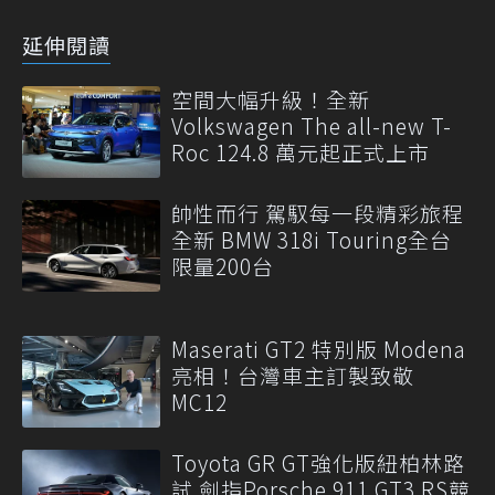
延伸閱讀
空間大幅升級！全新
Volkswagen The all-new T-
Roc 124.8 萬元起正式上市
帥性而行 駕馭每一段精彩旅程
全新 BMW 318i Touring全台
限量200台
Maserati GT2 特別版 Modena
亮相！台灣車主訂製致敬
MC12
Toyota GR GT強化版紐柏林路
試 劍指Porsche 911 GT3 RS競