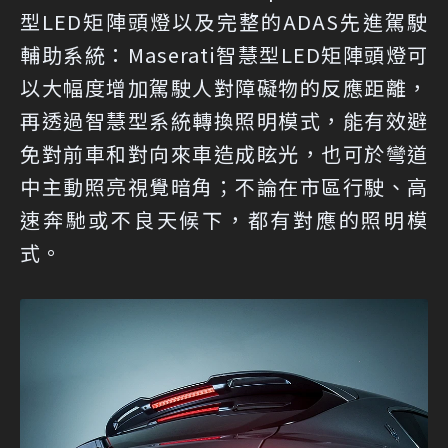
型LED矩陣頭燈以及完整的ADAS先進駕駛
輔助系統：Maserati智慧型LED矩陣頭燈可
以大幅度增加駕駛人對障礙物的反應距離，
再透過智慧型系統轉換照明模式，能有效避
免對前車和對向來車造成眩光，也可於彎道
中主動照亮視覺暗角；不論在市區行駛、高
速奔馳或不良天候下，都有對應的照明模
式。