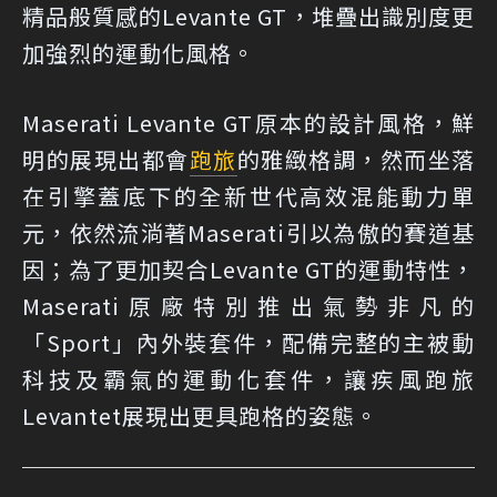
精品般質感的Levante GT，堆疊出識別度更
加強烈的運動化風格。
Maserati Levante GT原本的設計風格，鮮
明的展現出都會
跑旅
的雅緻格調，然而坐落
在引擎蓋底下的全新世代高效混能動力單
元，依然流淌著Maserati引以為傲的賽道基
因；為了更加契合Levante GT的運動特性，
Maserati原廠特別推出氣勢非凡的
「Sport」內外裝套件，配備完整的主被動
科技及霸氣的運動化套件，讓疾風跑旅
Levantet展現出更具跑格的姿態。