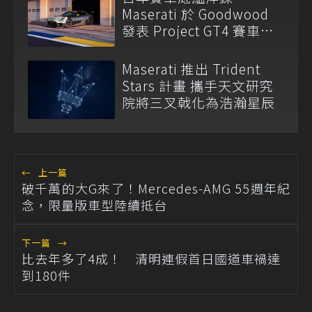
Maserati 於 Goodwood
發表 Project GT4 賽車與
全新產品陣容
Maserati 推出 Trident
Stars 計畫 攜手天文研究
院將三叉戟化為浩瀚星辰
←
上一篇
破千萬的大G來了！Mercedes-AMG 55週年紀
念，限量版車型陸續抵台
下一篇
→
比去年多了4成！ 清明連假首日國道車禍達
到180件