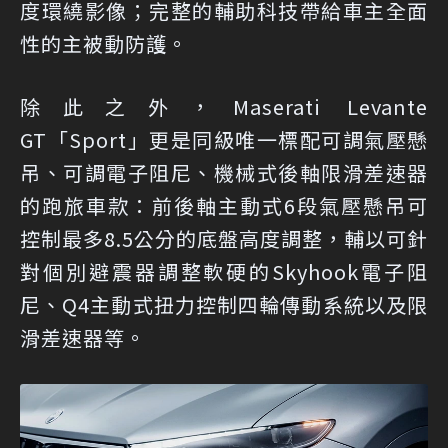
度環繞影像；完整的輔助科技帶給車主全面
性的主被動防護。
除此之外，Maserati Levante
GT「Sport」更是同級唯一標配可調氣壓懸
吊、可調電子阻尼、機械式後軸限滑差速器
的跑旅車款：前後軸主動式6段氣壓懸吊可
控制最多8.5公分的底盤高度調整，輔以可針
對個別避震器調整軟硬的Skyhook電子阻
尼、Q4主動式扭力控制四輪傳動系統以及限
滑差速器等。