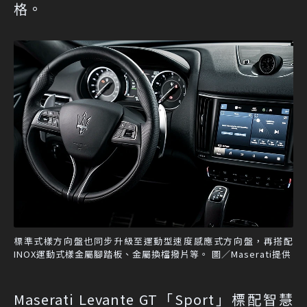
格。
標準式樣方向盤也同步升級至運動型速度感應式方向盤，再搭配
INOX運動式樣金屬腳踏板、金屬換檔撥片等。 圖／Maserati提供
Maserati Levante GT「Sport」標配智慧