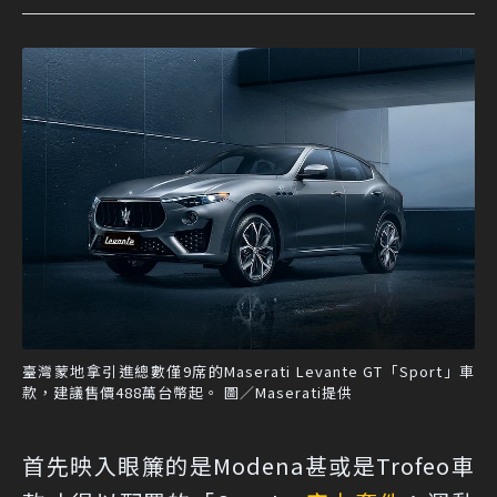
臺灣蒙地拿引進總數僅9席的Maserati Levante GT「Sport」車
款，建議售價488萬台幣起。 圖／Maserati提供
首先映入眼簾的是Modena甚或是Trofeo車