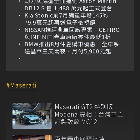
動力與底盤全面進化 Aston Martin
DB12 S 售 1,488 萬元起正式登台
Kia Stonic前7月銷量年增145%
79.9萬元起再送電子後視鏡
NISSAN推經典車回廠專案 CEFIRO
與INFINITI老車原廠零件最低1折
BMW推出8月仲夏購車優惠 全車系
送晶華三天兩夜、月付5,900元起
Maserati
Maserati GT2 特別版
Modena 亮相！台灣車主
訂製致敬 MC12
百年賽車底蘊淬鍊