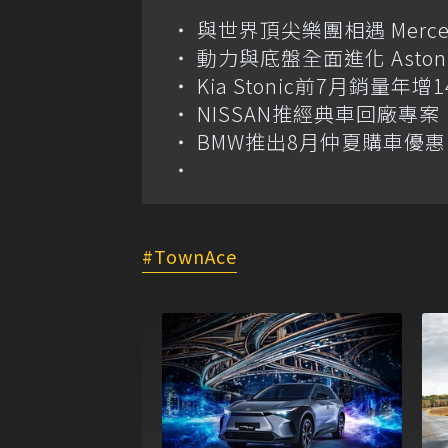
與世界頂尖樂團相遇 Merce
動力與底盤全面進化 Aston M
Kia Stonic前7月銷量年
NISSAN推經典車回廠專案 
BMW推出8月仲夏購車優惠
TownAce