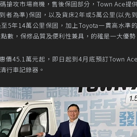
搶攻市場商機，售後保固部分，Town Ace提
以先到者為準)保固，以及貨床2年或5萬公里(以先
5年14萬公里保固，加上Toyota一貫高水準
據點數，保修品質及便利性兼具，的確是一大優勢
惠價45.1萬元起，即日起到4月底預訂Town Ac
高清行車記錄器。