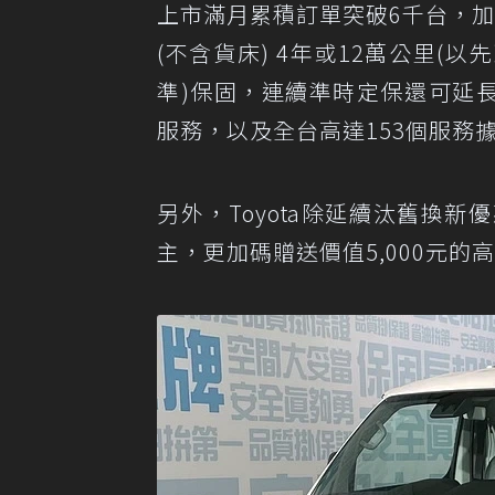
上市滿月累積訂單突破6千台，加碼
(不含貨床) 4年或12萬公里(
準)保固，連續準時定保還可延長至
服務，以及全台高達153個服務
另外，Toyota除延續汰舊換新優
主，更加碼贈送價值5,000元的