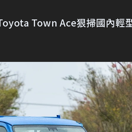
yota Town Ace狠掃國內輕