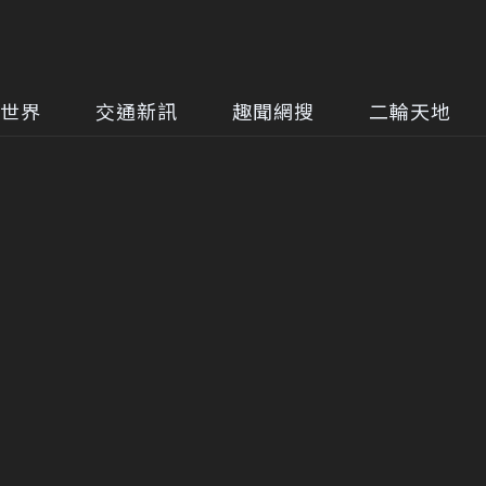
世界
交通新訊
趣聞網搜
二輪天地