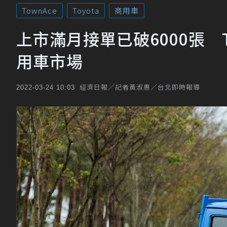
TownAce
Toyota
商用車
上市滿月接單已破6000張 To
用車市場
經濟日報／記者黃淑惠／台北即時報導
2022-03-24 10:03