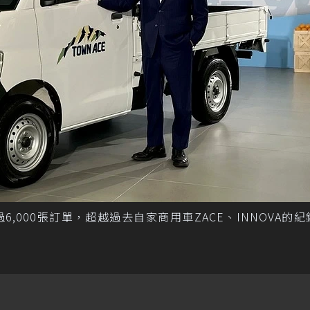
積超過6,000張訂單，超越過去自家商用車ZACE、INNOVA的