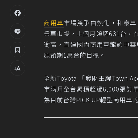
商用車
市場競爭白熱化，和泰車（
業車市場，上個月領牌631台，
衝高，直逼國內商用車龍頭中華
原預期1萬台的目標。
全新Toyota 「發財王牌Tow
市滿月全台累積超過6,000張訂
為目前台灣PICK UP輕型商用