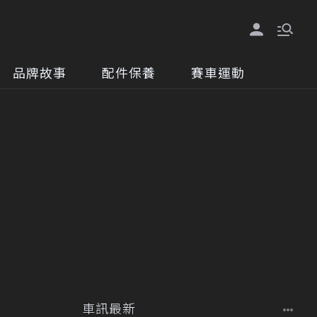
品牌故事
配件保養
賽車運動
車訊最新