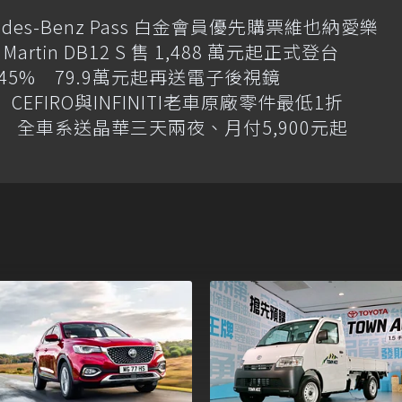
des-Benz Pass 白金會員優先購票維也納愛樂
artin DB12 S 售 1,488 萬元起正式登台
增145% 79.9萬元起再送電子後視鏡
CEFIRO與INFINITI老車原廠零件最低1折
 全車系送晶華三天兩夜、月付5,900元起